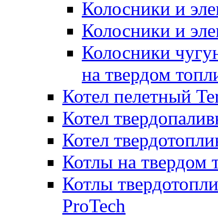
Колосники и эле
Колосники и эл
Колосники чугун
на твердом топл
Котел пелетный T
Котел твердопалив
Котел твердотопл
Котлы на твердом 
Котлы твердотопли
ProTech