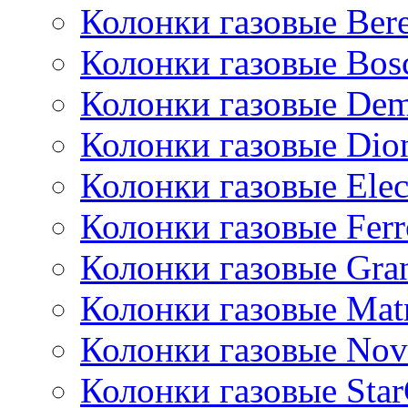
Колонки газовые Bere
Колонки газовые Bos
Колонки газовые De
Колонки газовые Dio
Колонки газовые Ele
Колонки газовые Ferr
Колонки газовые Gran
Колонки газовые Mat
Колонки газовые Nov
Колонки газовые Sta