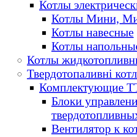
Котлы электрическ
Котлы Мини, М
Котлы навесные
Котлы напольны
Котлы жидкотопливн
Твердотопаливні кот
Комплектующие ТТ
Блоки управлени
твердотопливны
Вентилятор к ко