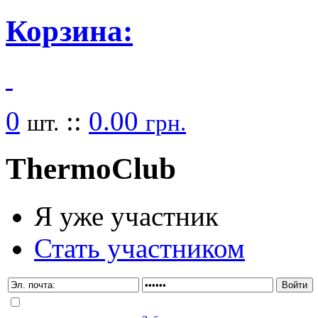
Корзина:
0
::
0.00
шт.
грн.
Thermo
Club
Я уже участник
Стать участником