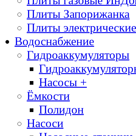
Плиты газовые ИнДо
Плиты Запорижанка
Плиты электрические
Водоснабжение
Гидроаккумуляторы
Гидроаккумулятор
Насосы +
Ёмкости
Полидон
Насоси