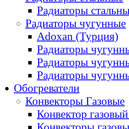
Радиаторы стальны
Радиаторы чугунные
Adoxan (Турция)
Радиаторы чугунн
Радиаторы чугунн
Радиаторы чугунны
Обогреватели
Конвекторы Газовые
Конвектор газовый
Конвекторы газовы