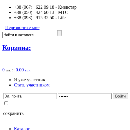
+38 (067) 622 09 18
- Киевстар
+38 (050) 424 60 13
- MTC
+38 (093) 915 32 50
- Life
Перезвоните мне
Корзина:
0
::
0.00
шт.
грн.
Я уже участник
Стать участником
сохранить
Каталог