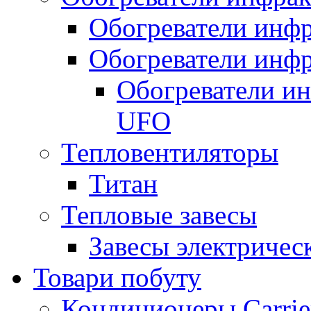
Обогреватели инфр
Обогреватели инфр
Обогреватели и
UFO
Тепловентиляторы
Титан
Тепловые завесы
Завесы электричес
Товари побуту
Кондиционеры Carrie