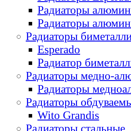
Радиаторы алюмин
Радиаторы алюмини
Радиаторы биметалл
Esperado
Радиатор биметал
Радиаторы медно-ал
Радиаторы медноа
Радиаторы обдуваем
Wito Grandis
Радиаторы стальные