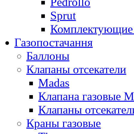
Pedrollo
Sprut
Комплектующие 
Газопостачання
Баллоны
Клапаны отсекатели
Madas
Клапана газовые M
Клапаны отсекател
Краны газовые