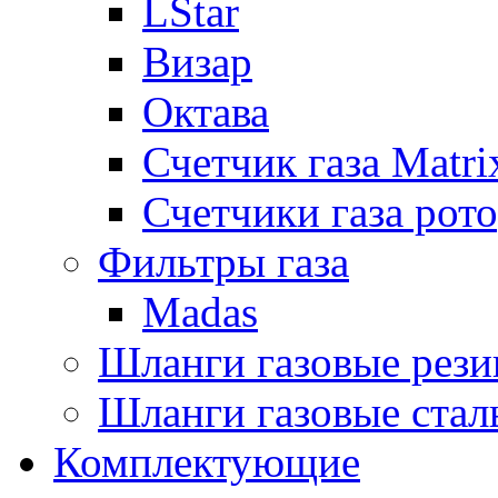
LStar
Визар
Октава
Счетчик газа Matri
Счетчики газа рот
Фильтры газа
Madas
Шланги газовые рез
Шланги газовые стал
Комплектующие