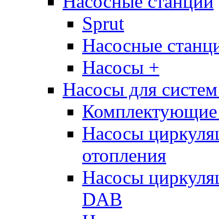
Насосные станции
Sprut
Насосные стан
Насосы +
Насосы для систем
Комплектующие 
Насосы циркуляц
отопления
Насосы циркуля
DAB