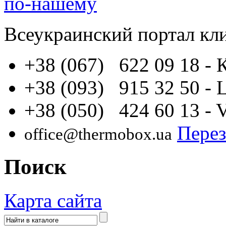
по-нашему
Всеукраинский портал
кл
+38 (067) 622 09 18
- 
+38 (093) 915 32 50
- 
+38 (050) 424 60 13
- 
Перез
office@thermobox.ua
Поиск
Карта сайта