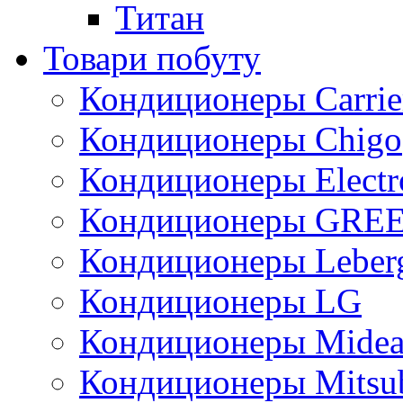
Титан
Товари побуту
Кондиционеры Carrie
Кондиционеры Chigo
Кондиционеры Electr
Кондиционеры GRE
Кондиционеры Leber
Кондиционеры LG
Кондиционеры Mide
Кондиционеры Mitsub