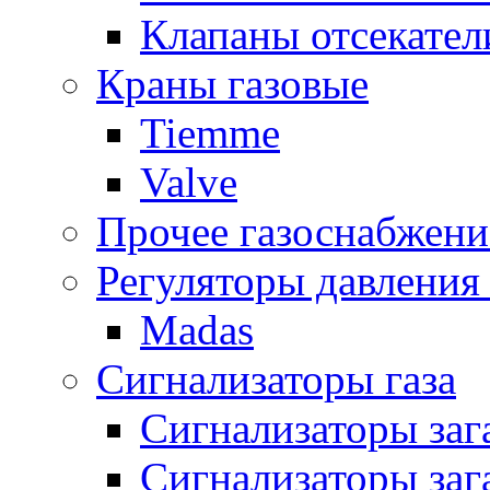
Клапаны отсекател
Краны газовые
Tiemme
Valve
Прочее газоснабжени
Регуляторы давления 
Madas
Сигнализаторы газа
Сигнализаторы за
Сигнализаторы заг