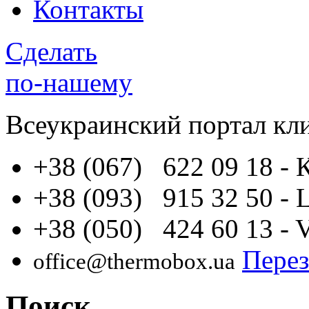
Контакты
Сделать
по-нашему
Всеукраинский портал
кл
+38 (067) 622 09 18
- 
+38 (093) 915 32 50
- 
+38 (050) 424 60 13
- 
Перез
office@thermobox.ua
Поиск