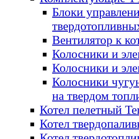
Блоки управлени
твердотопливны
Вентилятор к ко
Колосники и эле
Колосники и эл
Колосники чугун
на твердом топл
Котел пелетный T
Котел твердопалив
Котел твердотопл