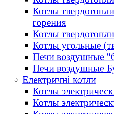
Котлы твердотопл
горения
Котлы твердотопли
Котлы угольные (т
Печи воздушные "
Печи воздушные Б
Електричні котли
Котлы электрическ
Котлы электричес
Котлы электричес