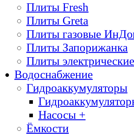
Плиты Fresh
Плиты Greta
Плиты газовые ИнДо
Плиты Запорижанка
Плиты электрические
Водоснабжение
Гидроаккумуляторы
Гидроаккумулятор
Насосы +
Ёмкости