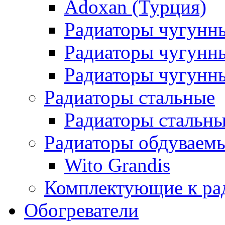
Adoxan (Турция)
Радиаторы чугунн
Радиаторы чугунн
Радиаторы чугунны
Радиаторы стальные
Радиаторы стальны
Радиаторы обдуваем
Wito Grandis
Комплектующие к ра
Обогреватели