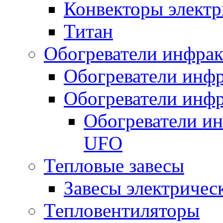
Конвекторы электр
Титан
Обогреватели инфра
Обогреватели инфр
Обогреватели инфр
Обогреватели и
UFO
Тепловые завесы
Завесы электричес
Тепловентиляторы