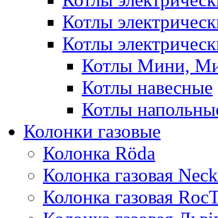
Котлы электричес
Котлы электрическ
Котлы Мини, М
Котлы навесные
Котлы напольны
Колонки газовые
Колонка Rӧda
Колонка газовая Neck
Колонка газовая Roc