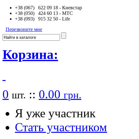
+38 (067) 622 09 18
- Киевстар
+38 (050) 424 60 13
- MTC
+38 (093) 915 32 50
- Life
Перезвоните мне
Корзина:
0
::
0.00
шт.
грн.
Я уже участник
Стать участником