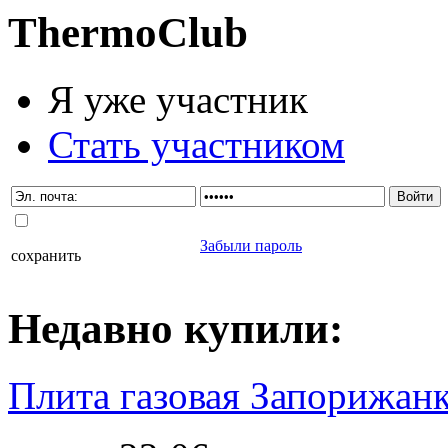
Thermo
Club
Я уже участник
Стать участником
Забыли пароль
сохранить
Недавно
купили
:
Плита газовая Запорижанк