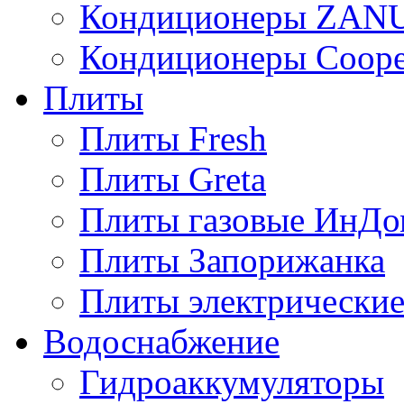
Кондиционеры ZAN
Кондиционеры Сoope
Плиты
Плиты Fresh
Плиты Greta
Плиты газовые ИнДо
Плиты Запорижанка
Плиты электрические
Водоснабжение
Гидроаккумуляторы