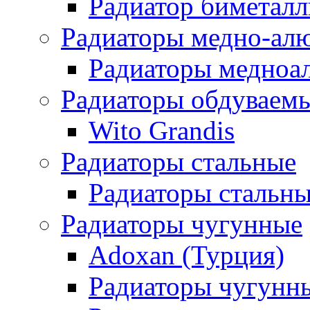
Радиатор биметал
Радиаторы медно-ал
Радиаторы медноа
Радиаторы обдуваем
Wito Grandis
Радиаторы стальные
Радиаторы стальны
Радиаторы чугунные
Adoxan (Турция)
Радиаторы чугунн