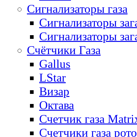
Сигнализаторы газа
Сигнализаторы за
Сигнализаторы заг
Счётчики Газа
Gallus
LStar
Визар
Октава
Счетчик газа Matri
Счетчики газа рот