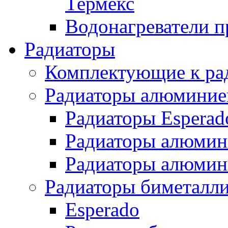
Термекс
Водонагреватели п
Радиаторы
Комплектующие к ра
Радиаторы алюминие
Радиаторы Esperad
Радиаторы алюмин
Радиаторы алюмини
Радиаторы биметалл
Esperado