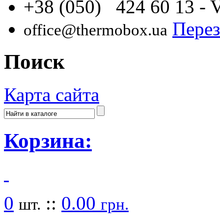
+38 (050) 424 60 13
- 
Перез
office@thermobox.ua
Поиск
Карта сайта
Корзина:
0
::
0.00
шт.
грн.