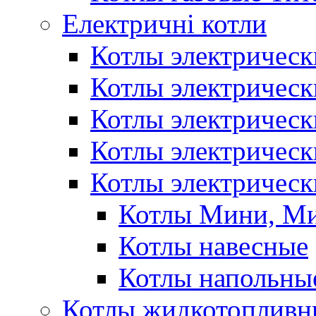
Електричні котли
Котлы электрическ
Котлы электричес
Котлы электричес
Котлы электричес
Котлы электрическ
Котлы Мини, М
Котлы навесные
Котлы напольны
Котлы жидкотопливн