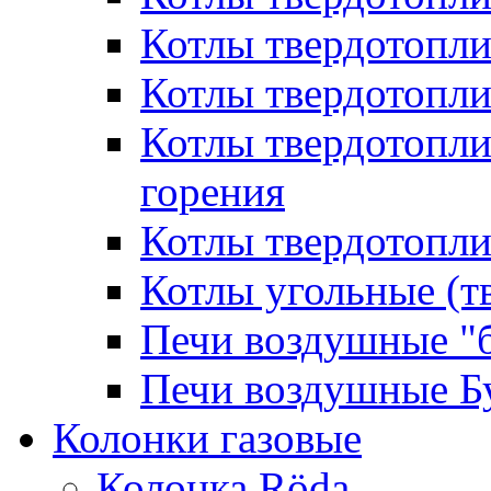
Котлы твердотопл
Котлы твердотопл
Котлы твердотопл
горения
Котлы твердотопли
Котлы угольные (т
Печи воздушные "
Печи воздушные Б
Колонки газовые
Колонка Rӧda