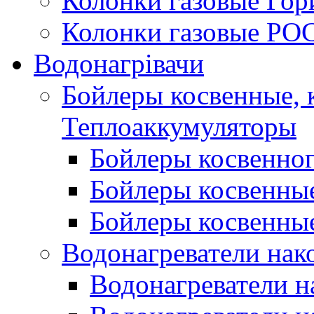
Колонки газовые Гор
Колонки газовые РО
Водонагрівачи
Бойлеры косвенные, 
Теплоаккумуляторы
Бойлеры косвенного
Бойлеры косвенные
Бойлеры косвенные
Водонагреватели нак
Водонагреватели 