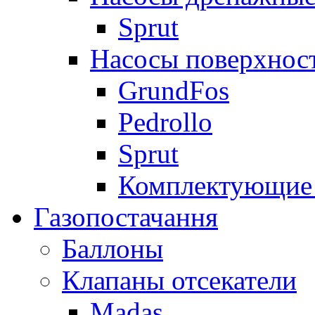
Sprut
Насосы поверхнос
GrundFos
Pedrollo
Sprut
Комплектующие 
Газопостачання
Баллоны
Клапаны отсекатели
Madas