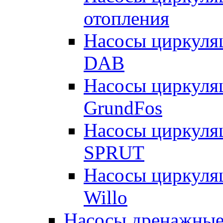
отопления
Насосы циркуля
DAB
Насосы циркуля
GrundFos
Насосы циркуля
SPRUT
Насосы циркуля
Willo
Насосы дренажные