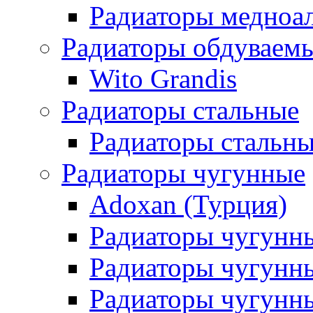
Радиаторы медноа
Радиаторы обдуваем
Wito Grandis
Радиаторы стальные
Радиаторы стальны
Радиаторы чугунные
Adoxan (Турция)
Радиаторы чугунн
Радиаторы чугунн
Радиаторы чугунны