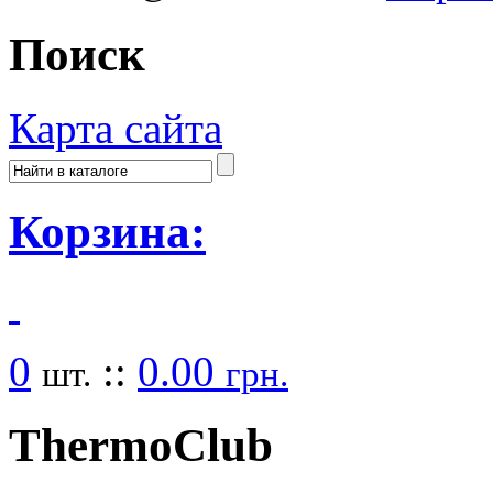
Поиск
Карта сайта
Корзина:
0
::
0.00
шт.
грн.
Thermo
Club