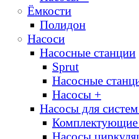
Ёмкости
Полидон
Насоси
Насосные станции
Sprut
Насосные стан
Насосы +
Насосы для систем
Комплектующие 
Насосы циркуляц