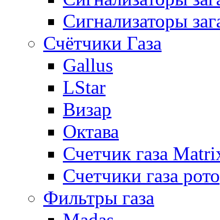
Сигнализаторы заг
Счётчики Газа
Gallus
LStar
Визар
Октава
Счетчик газа Matri
Счетчики газа рот
Фильтры газа
Madas