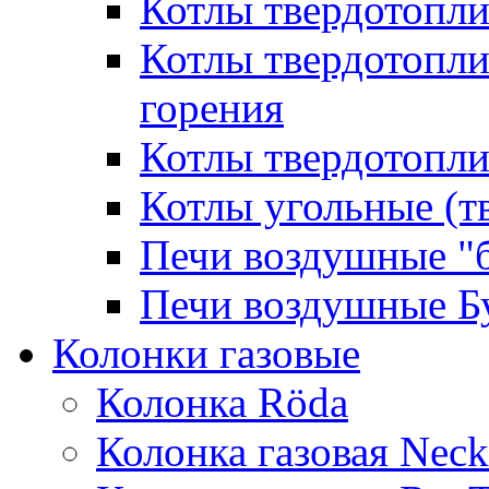
Котлы твердотопл
Котлы твердотопл
горения
Котлы твердотопли
Котлы угольные (т
Печи воздушные "
Печи воздушные Б
Колонки газовые
Колонка Rӧda
Колонка газовая Neck