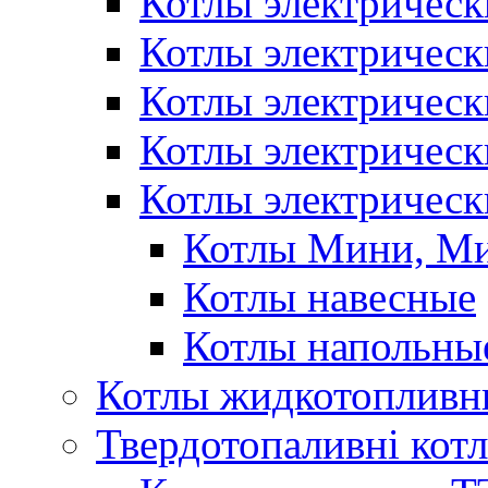
Котлы электрическ
Котлы электричес
Котлы электричес
Котлы электричес
Котлы электрическ
Котлы Мини, М
Котлы навесные
Котлы напольны
Котлы жидкотопливн
Твердотопаливні кот