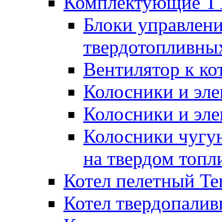
Комплектующие ТТ
Блоки управлени
твердотопливны
Вентилятор к ко
Колосники и эле
Колосники и эл
Колосники чугун
на твердом топл
Котел пелетный T
Котел твердопалив