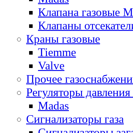
Клапана газовые M
Клапаны отсекател
Краны газовые
Tiemme
Valve
Прочее газоснабжени
Регуляторы давления 
Madas
Сигнализаторы газа
Сигнализаторы за