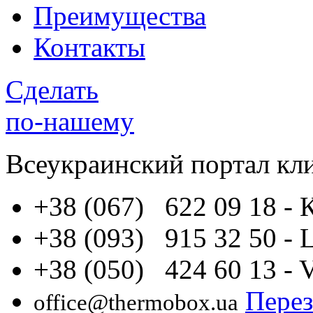
Преимущества
Контакты
Сделать
по-нашему
Всеукраинский портал
кл
+38 (067) 622 09 18
- 
+38 (093) 915 32 50
- 
+38 (050) 424 60 13
- 
Перез
office@thermobox.ua