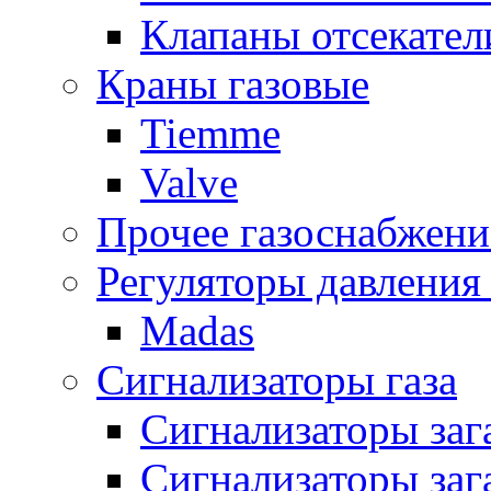
Клапаны отсекател
Краны газовые
Tiemme
Valve
Прочее газоснабжени
Регуляторы давления 
Madas
Сигнализаторы газа
Сигнализаторы за
Сигнализаторы заг