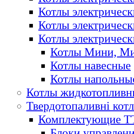
Котлы электричес
Котлы электричес
Котлы электрическ
Котлы Мини, М
Котлы навесные
Котлы напольны
Котлы жидкотопливн
Твердотопаливні кот
Комплектующие ТТ
Блоки управлени