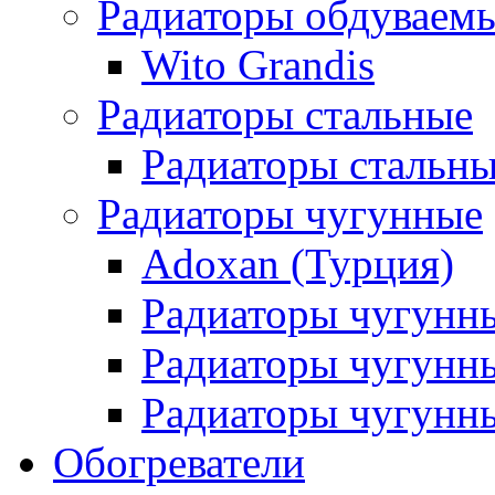
Радиаторы обдуваем
Wito Grandis
Радиаторы стальные
Радиаторы стальны
Радиаторы чугунные
Adoxan (Турция)
Радиаторы чугунн
Радиаторы чугунн
Радиаторы чугунны
Обогреватели