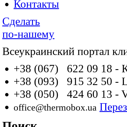
Контакты
Сделать
по-нашему
Всеукраинский портал
кл
+38 (067) 622 09 18
- 
+38 (093) 915 32 50
- 
+38 (050) 424 60 13
- 
Перез
office@thermobox.ua
Поиск