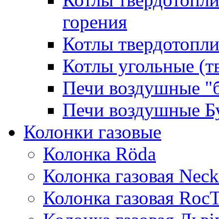
горения
Котлы твердотопли
Котлы угольные (т
Печи воздушные "
Печи воздушные Б
Колонки газовые
Колонка Rӧda
Колонка газовая Neck
Колонка газовая Roc