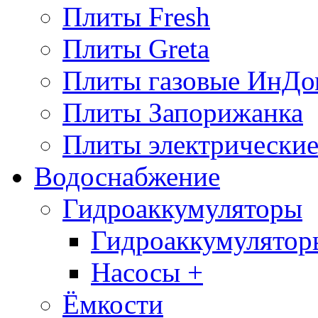
Плиты Fresh
Плиты Greta
Плиты газовые ИнДо
Плиты Запорижанка
Плиты электрические
Водоснабжение
Гидроаккумуляторы
Гидроаккумулятор
Насосы +
Ёмкости