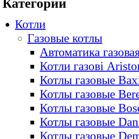
Категории
Котли
Газовые котлы
Автоматика газовая
Котли газові Aristo
Котлы газовые Bax
Котлы газовые Bere
Котлы газовые Bos
Котлы газовые Dan
Котлы газовые De