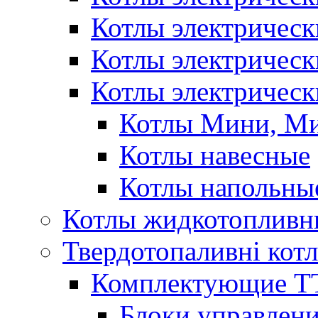
Котлы электричес
Котлы электричес
Котлы электрическ
Котлы Мини, М
Котлы навесные
Котлы напольны
Котлы жидкотопливн
Твердотопаливні кот
Комплектующие ТТ
Блоки управлени