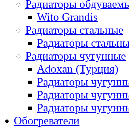
Радиаторы обдуваем
Wito Grandis
Радиаторы стальные
Радиаторы стальны
Радиаторы чугунные
Adoxan (Турция)
Радиаторы чугунн
Радиаторы чугунн
Радиаторы чугунны
Обогреватели