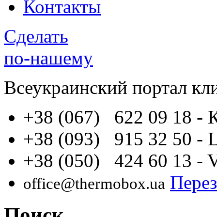
Контакты
Сделать
по-нашему
Всеукраинский портал
кл
+38 (067) 622 09 18
- 
+38 (093) 915 32 50
- 
+38 (050) 424 60 13
- 
Перез
office@thermobox.ua
Поиск