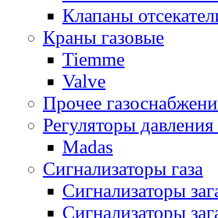
Клапаны отсекател
Краны газовые
Tiemme
Valve
Прочее газоснабжени
Регуляторы давления 
Madas
Сигнализаторы газа
Сигнализаторы за
Сигнализаторы заг