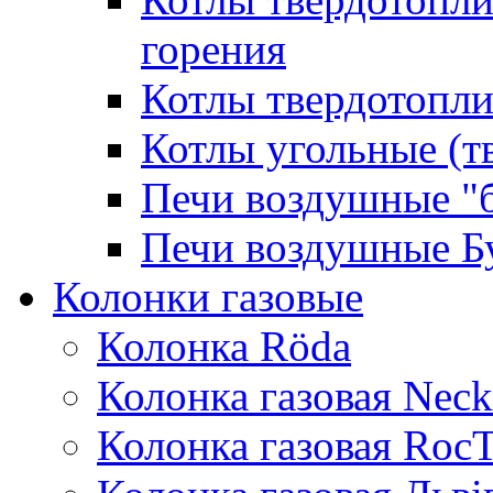
горения
Котлы твердотопли
Котлы угольные (т
Печи воздушные "
Печи воздушные Б
Колонки газовые
Колонка Rӧda
Колонка газовая Neck
Колонка газовая Roc