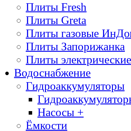
Плиты Fresh
Плиты Greta
Плиты газовые ИнДо
Плиты Запорижанка
Плиты электрические
Водоснабжение
Гидроаккумуляторы
Гидроаккумулятор
Насосы +
Ёмкости