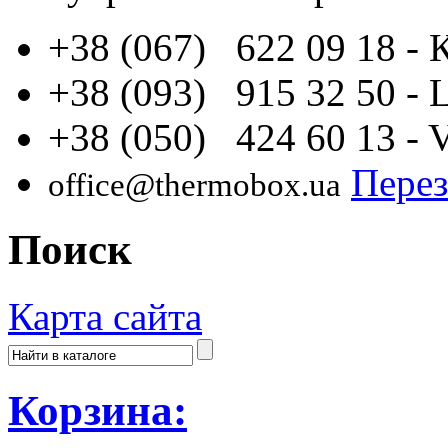
+38 (067) 622 09 18
- 
+38 (093) 915 32 50
- 
+38 (050) 424 60 13
- 
Перез
office@thermobox.ua
Поиск
Карта сайта
Корзина: