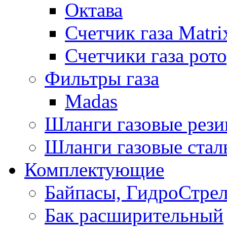
Октава
Счетчик газа Matri
Счетчики газа рот
Фильтры газа
Madas
Шланги газовые рез
Шланги газовые стал
Комплектующие
Байпасы, ГидроСтре
Бак расширительный