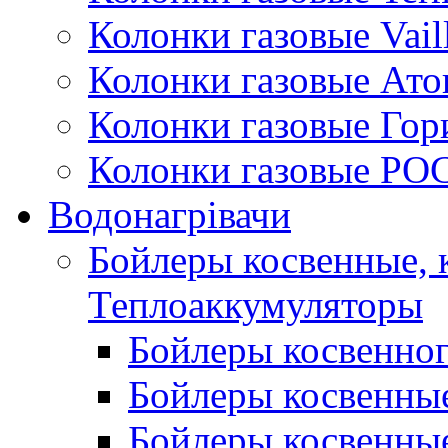
Колонки газовые Vail
Колонки газовые Ато
Колонки газовые Гор
Колонки газовые РО
Водонагрівачи
Бойлеры косвенные, 
Теплоаккумуляторы
Бойлеры косвенного
Бойлеры косвенные
Бойлеры косвенные