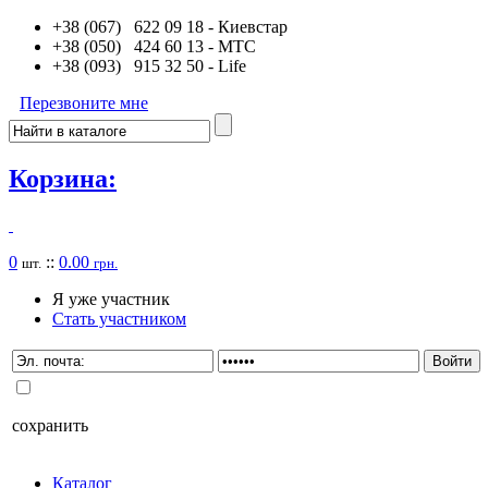
+38 (067) 622 09 18
- Киевстар
+38 (050) 424 60 13
- MTC
+38 (093) 915 32 50
- Life
Перезвоните мне
Корзина:
0
::
0.00
шт.
грн.
Я уже участник
Стать участником
сохранить
Каталог