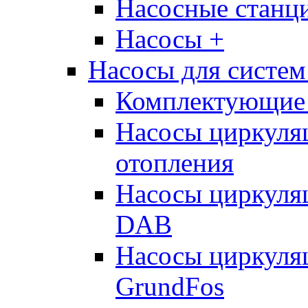
Насосные стан
Насосы +
Насосы для систем
Комплектующие 
Насосы циркуляц
отопления
Насосы циркуля
DAB
Насосы циркуля
GrundFos