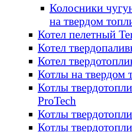
Колосники чугун
на твердом топл
Котел пелетный T
Котел твердопалив
Котел твердотопл
Котлы на твердом 
Котлы твердотопли
ProTech
Котлы твердотопл
Котлы твердотопли