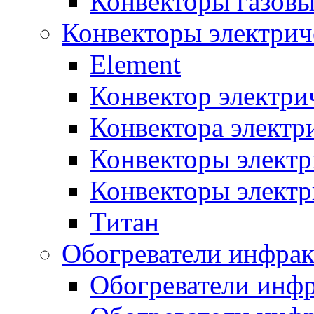
Конвекторы газов
Конвекторы электрич
Element
Конвектор электри
Конвектора элект
Конвекторы электр
Конвекторы электр
Титан
Обогреватели инфра
Обогреватели инфр