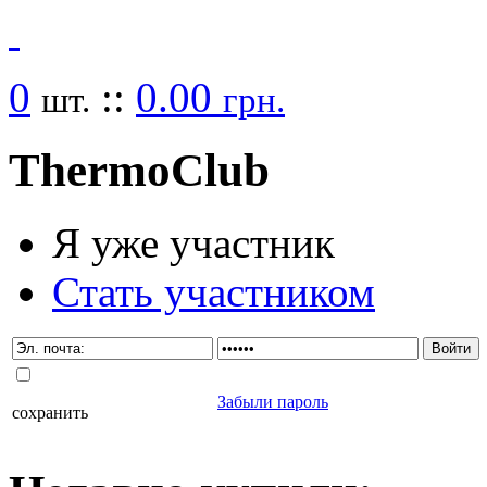
0
::
0.00
шт.
грн.
Thermo
Club
Я уже участник
Стать участником
Забыли пароль
сохранить