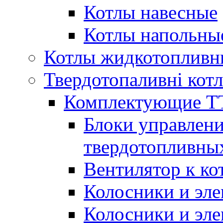
Котлы навесные
Котлы напольны
Котлы жидкотопливн
Твердотопаливні кот
Комплектующие ТТ
Блоки управлени
твердотопливны
Вентилятор к ко
Колосники и эле
Колосники и эл