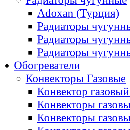
Adoxan (Турция)
Радиаторы чугунн
Радиаторы чугунн
Радиаторы чугунны
Обогреватели
Конвекторы Газовые
Конвектор газовый
Конвекторы газовы
Конвекторы газовы