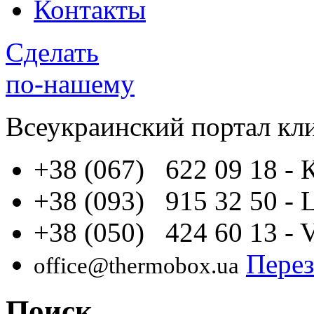
Контакты
Сделать
по-нашему
Всеукраинский портал
кл
+38 (067) 622 09 18
- 
+38 (093) 915 32 50
- 
+38 (050) 424 60 13
- 
Перез
office@thermobox.ua
Поиск