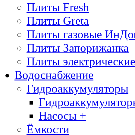
Плиты Fresh
Плиты Greta
Плиты газовые ИнДо
Плиты Запорижанка
Плиты электрические
Водоснабжение
Гидроаккумуляторы
Гидроаккумулятор
Насосы +
Ёмкости