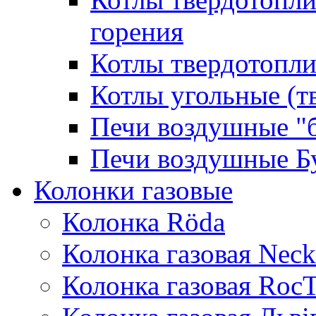
горения
Котлы твердотопли
Котлы угольные (т
Печи воздушные "
Печи воздушные Б
Колонки газовые
Колонка Rӧda
Колонка газовая Neck
Колонка газовая Roc