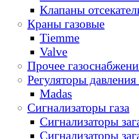
Клапаны отсекател
Краны газовые
Tiemme
Valve
Прочее газоснабжени
Регуляторы давления 
Madas
Сигнализаторы газа
Сигнализаторы за
Сигнализаторы заг