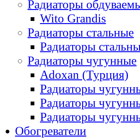
Радиаторы обдуваем
Wito Grandis
Радиаторы стальные
Радиаторы стальны
Радиаторы чугунные
Adoxan (Турция)
Радиаторы чугунн
Радиаторы чугунн
Радиаторы чугунны
Обогреватели