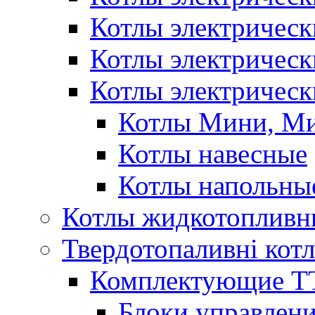
Котлы электричес
Котлы электричес
Котлы электрическ
Котлы Мини, М
Котлы навесные
Котлы напольны
Котлы жидкотопливн
Твердотопаливні кот
Комплектующие ТТ
Блоки управлени