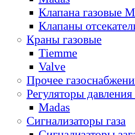
Клапана газовые M
Клапаны отсекател
Краны газовые
Tiemme
Valve
Прочее газоснабжени
Регуляторы давления 
Madas
Сигнализаторы газа
Сигнализаторы за