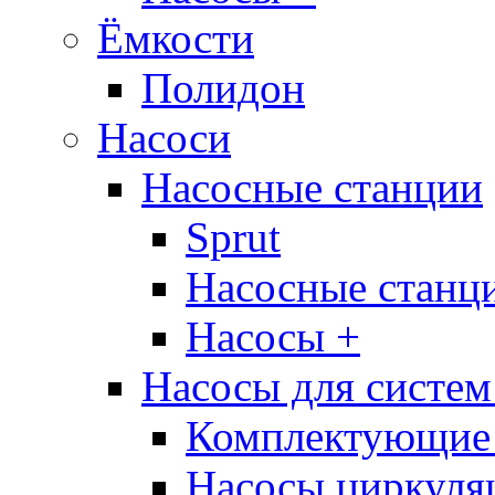
Ёмкости
Полидон
Насоси
Насосные станции
Sprut
Насосные стан
Насосы +
Насосы для систем
Комплектующие 
Насосы циркуляц