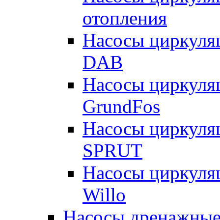
отопления
Насосы циркуля
DAB
Насосы циркуля
GrundFos
Насосы циркуля
SPRUT
Насосы циркуля
Willo
Насосы дренажные