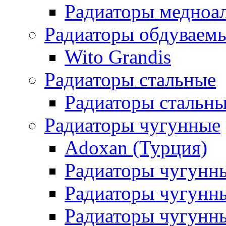
Радиаторы медноа
Радиаторы обдуваем
Wito Grandis
Радиаторы стальные
Радиаторы стальны
Радиаторы чугунные
Adoxan (Турция)
Радиаторы чугунн
Радиаторы чугунн
Радиаторы чугунны