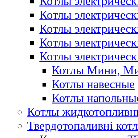
Котлы электрическ
Котлы электричес
Котлы электричес
Котлы электричес
Котлы электрическ
Котлы Мини, М
Котлы навесные
Котлы напольны
Котлы жидкотопливн
Твердотопаливні кот