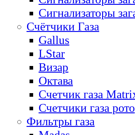
Сигнализаторы заг
Счётчики Газа
Gallus
LStar
Визар
Октава
Счетчик газа Matri
Счетчики газа рот
Фильтры газа
Madas