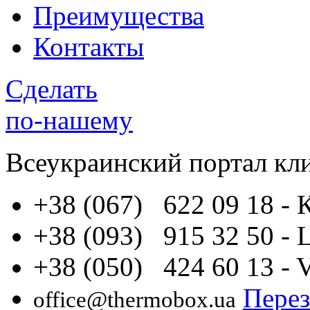
Преимущества
Контакты
Сделать
по-нашему
Всеукраинский портал
кл
+38 (067) 622 09 18
- 
+38 (093) 915 32 50
- 
+38 (050) 424 60 13
- 
Перез
office@thermobox.ua