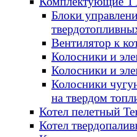
Комплектующие ТТ
Блоки управлени
твердотопливны
Вентилятор к ко
Колосники и эле
Колосники и эл
Колосники чугун
на твердом топл
Котел пелетный T
Котел твердопалив