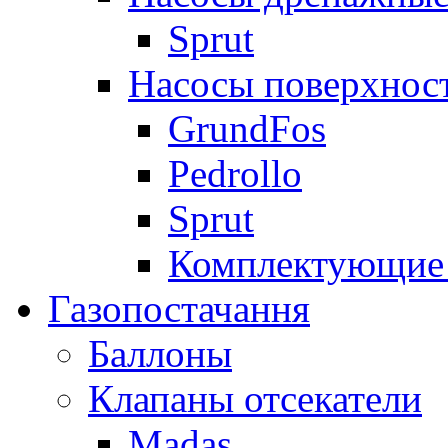
Sprut
Насосы поверхнос
GrundFos
Pedrollo
Sprut
Комплектующие 
Газопостачання
Баллоны
Клапаны отсекатели
Madas