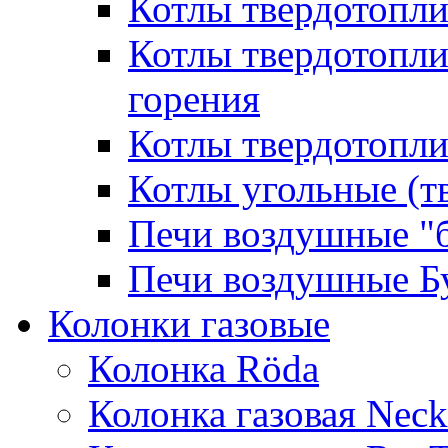
Котлы твердотопл
Котлы твердотопл
горения
Котлы твердотопли
Котлы угольные (т
Печи воздушные "
Печи воздушные Б
Колонки газовые
Колонка Rӧda
Колонка газовая Neck