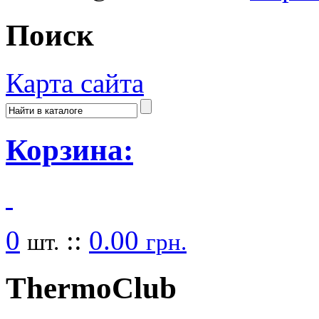
Поиск
Карта сайта
Корзина:
0
::
0.00
шт.
грн.
Thermo
Club