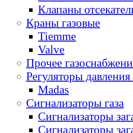
Клапаны отсекател
Краны газовые
Tiemme
Valve
Прочее газоснабжени
Регуляторы давления 
Madas
Сигнализаторы газа
Сигнализаторы за
Сигнализаторы заг