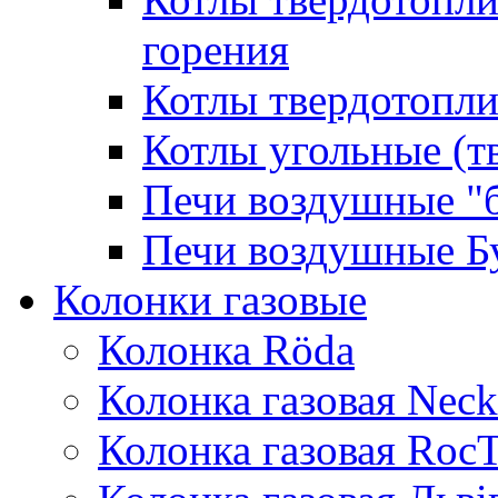
горения
Котлы твердотопли
Котлы угольные (т
Печи воздушные "
Печи воздушные Б
Колонки газовые
Колонка Rӧda
Колонка газовая Neck
Колонка газовая Roc