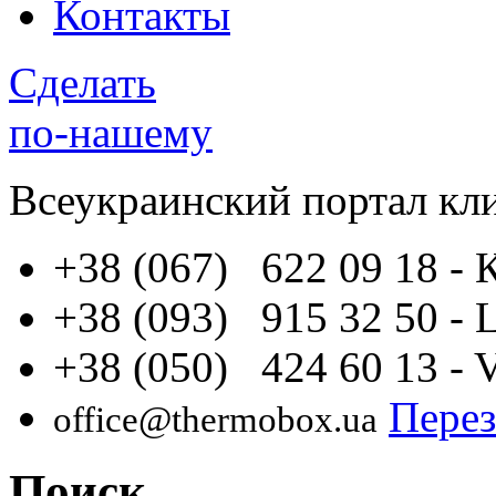
Контакты
Сделать
по-нашему
Всеукраинский портал
кл
+38 (067) 622 09 18
- 
+38 (093) 915 32 50
- 
+38 (050) 424 60 13
- 
Перез
office@thermobox.ua
Поиск