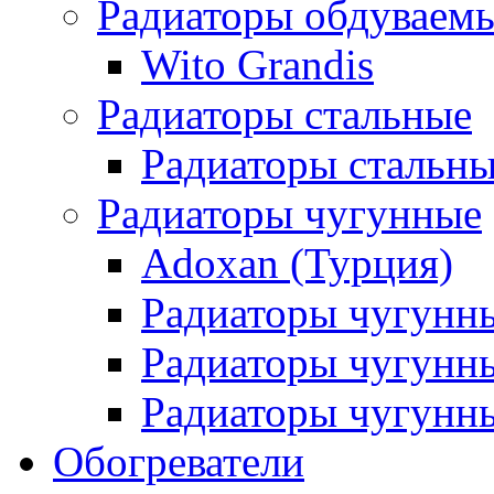
Радиаторы обдуваем
Wito Grandis
Радиаторы стальные
Радиаторы стальны
Радиаторы чугунные
Adoxan (Турция)
Радиаторы чугунн
Радиаторы чугунн
Радиаторы чугунны
Обогреватели