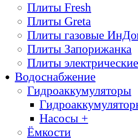
Плиты Fresh
Плиты Greta
Плиты газовые ИнДо
Плиты Запорижанка
Плиты электрические
Водоснабжение
Гидроаккумуляторы
Гидроаккумулятор
Насосы +
Ёмкости