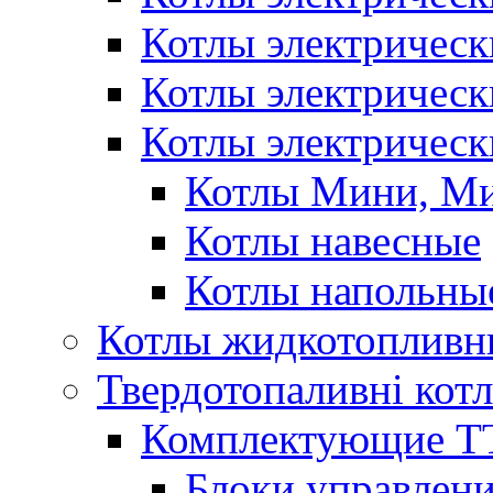
Котлы электричес
Котлы электричес
Котлы электрическ
Котлы Мини, М
Котлы навесные
Котлы напольны
Котлы жидкотопливн
Твердотопаливні кот
Комплектующие ТТ
Блоки управлени