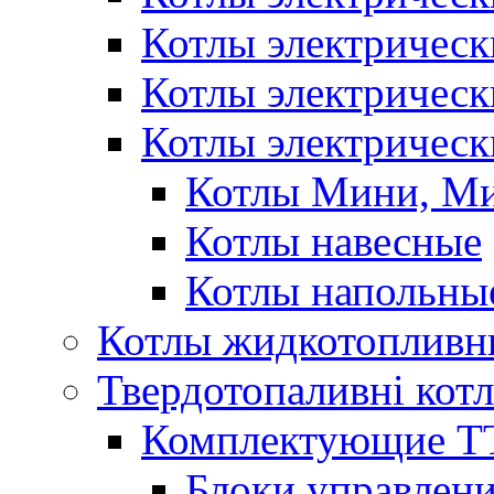
Котлы электричес
Котлы электричес
Котлы электрическ
Котлы Мини, М
Котлы навесные
Котлы напольны
Котлы жидкотопливн
Твердотопаливні кот
Комплектующие ТТ
Блоки управлени