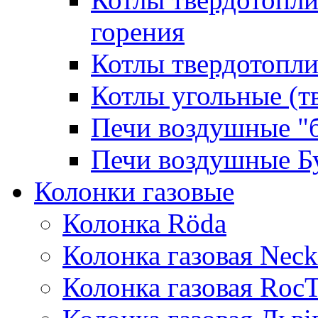
горения
Котлы твердотопли
Котлы угольные (т
Печи воздушные "
Печи воздушные Б
Колонки газовые
Колонка Rӧda
Колонка газовая Neck
Колонка газовая Roc