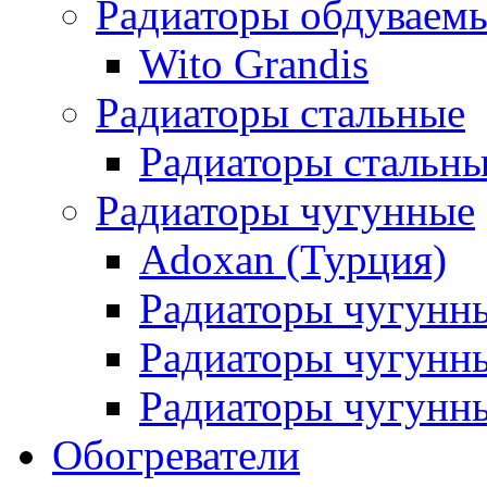
Радиаторы обдуваем
Wito Grandis
Радиаторы стальные
Радиаторы стальны
Радиаторы чугунные
Adoxan (Турция)
Радиаторы чугунн
Радиаторы чугунн
Радиаторы чугунны
Обогреватели