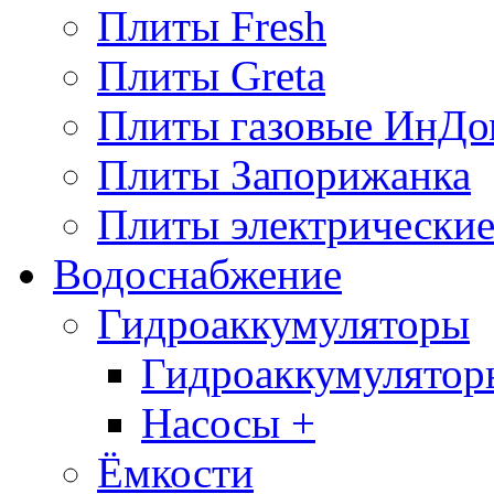
Плиты Fresh
Плиты Greta
Плиты газовые ИнДо
Плиты Запорижанка
Плиты электрические
Водоснабжение
Гидроаккумуляторы
Гидроаккумулятор
Насосы +
Ёмкости