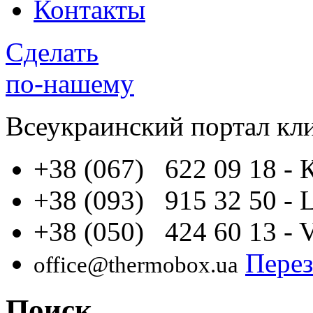
Контакты
Сделать
по-нашему
Всеукраинский портал
кл
+38 (067) 622 09 18
- 
+38 (093) 915 32 50
- 
+38 (050) 424 60 13
- 
Перез
office@thermobox.ua
Поиск