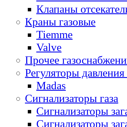
Клапаны отсекател
Краны газовые
Tiemme
Valve
Прочее газоснабжени
Регуляторы давления 
Madas
Сигнализаторы газа
Сигнализаторы за
Сигнализаторы заг