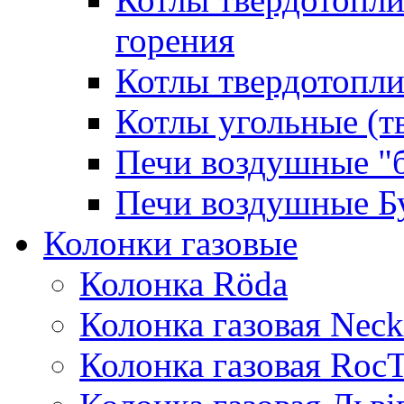
горения
Котлы твердотопли
Котлы угольные (т
Печи воздушные "
Печи воздушные Б
Колонки газовые
Колонка Rӧda
Колонка газовая Neck
Колонка газовая Roc