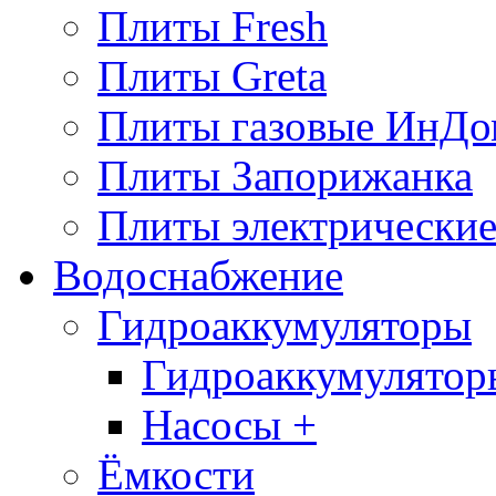
Плиты Fresh
Плиты Greta
Плиты газовые ИнДо
Плиты Запорижанка
Плиты электрические
Водоснабжение
Гидроаккумуляторы
Гидроаккумулятор
Насосы +
Ёмкости