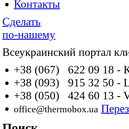
Контакты
Сделать
по-нашему
Всеукраинский портал
кл
+38 (067) 622 09 18
- 
+38 (093) 915 32 50
- 
+38 (050) 424 60 13
- 
Перез
office@thermobox.ua
Поиск