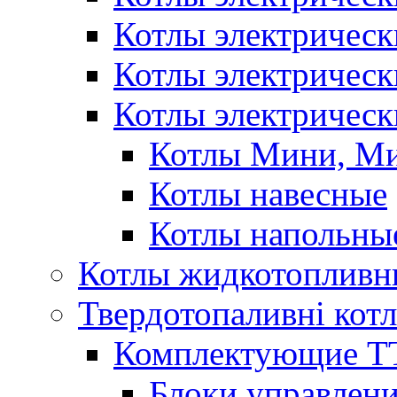
Котлы электричес
Котлы электричес
Котлы электрическ
Котлы Мини, М
Котлы навесные
Котлы напольны
Котлы жидкотопливн
Твердотопаливні кот
Комплектующие ТТ
Блоки управлени