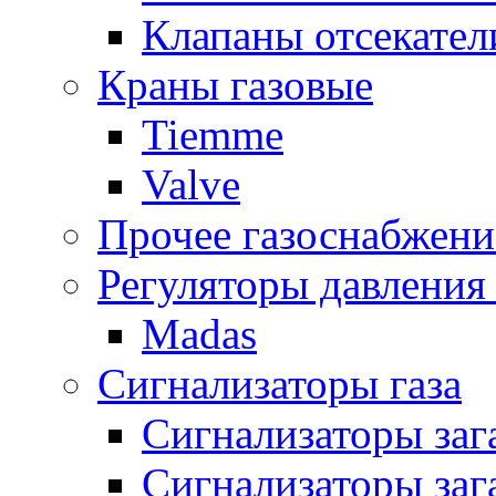
Клапаны отсекател
Краны газовые
Tiemme
Valve
Прочее газоснабжени
Регуляторы давления 
Madas
Сигнализаторы газа
Сигнализаторы за
Сигнализаторы заг