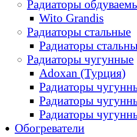
Радиаторы обдуваем
Wito Grandis
Радиаторы стальные
Радиаторы стальны
Радиаторы чугунные
Adoxan (Турция)
Радиаторы чугунн
Радиаторы чугунн
Радиаторы чугунны
Обогреватели