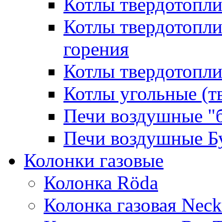
Котлы твердотопл
Котлы твердотопл
горения
Котлы твердотопли
Котлы угольные (т
Печи воздушные "
Печи воздушные Б
Колонки газовые
Колонка Rӧda
Колонка газовая Neck