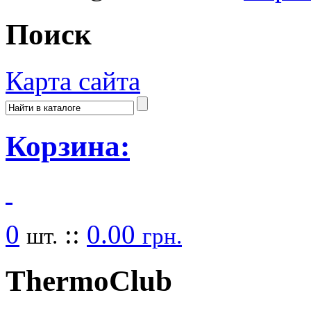
Поиск
Карта сайта
Корзина:
0
::
0.00
шт.
грн.
Thermo
Club