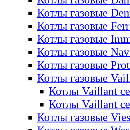
Котлы газовые De
Котлы газовые Ferr
Котлы газовые Im
Котлы газовые Nav
Котлы газовые Pro
Котлы газовые Vail
Котлы Vaillant 
Котлы Vaillant 
Котлы газовые Vie