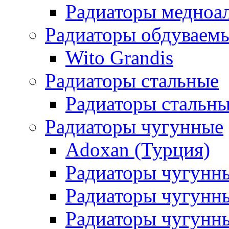
Радиаторы медноа
Радиаторы обдуваем
Wito Grandis
Радиаторы стальные
Радиаторы стальны
Радиаторы чугунные
Adoxan (Турция)
Радиаторы чугунн
Радиаторы чугунн
Радиаторы чугунны