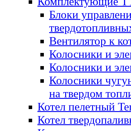
Комплектующие ТТ
Блоки управлени
твердотопливны
Вентилятор к ко
Колосники и эле
Колосники и эл
Колосники чугун
на твердом топл
Котел пелетный T
Котел твердопалив