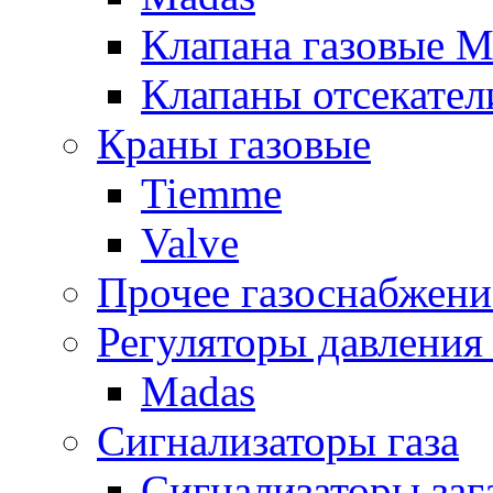
Клапана газовые M
Клапаны отсекател
Краны газовые
Tiemme
Valve
Прочее газоснабжени
Регуляторы давления 
Madas
Сигнализаторы газа
Сигнализаторы за