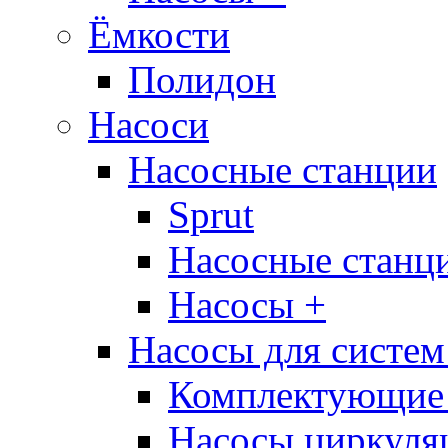
Ёмкости
Полидон
Насоси
Насосные станции
Sprut
Насосные стан
Насосы +
Насосы для систем
Комплектующие 
Насосы циркуляц