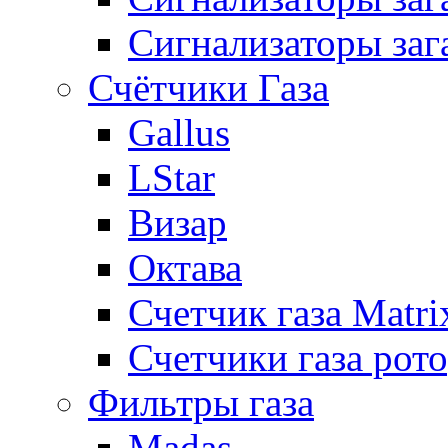
Сигнализаторы заг
Счётчики Газа
Gallus
LStar
Визар
Октава
Счетчик газа Matri
Счетчики газа рот
Фильтры газа
Madas