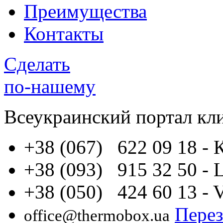
Преимущества
Контакты
Сделать
по-нашему
Всеукраинский портал
кл
+38 (067) 622 09 18
- 
+38 (093) 915 32 50
- 
+38 (050) 424 60 13
- 
Перез
office@thermobox.ua