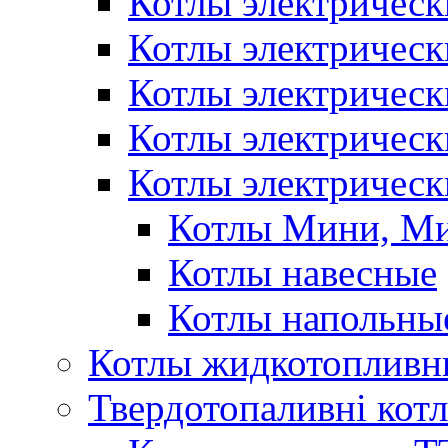
Котлы электрическ
Котлы электричес
Котлы электричес
Котлы электричес
Котлы электрическ
Котлы Мини, М
Котлы навесные
Котлы напольны
Котлы жидкотопливн
Твердотопаливні кот