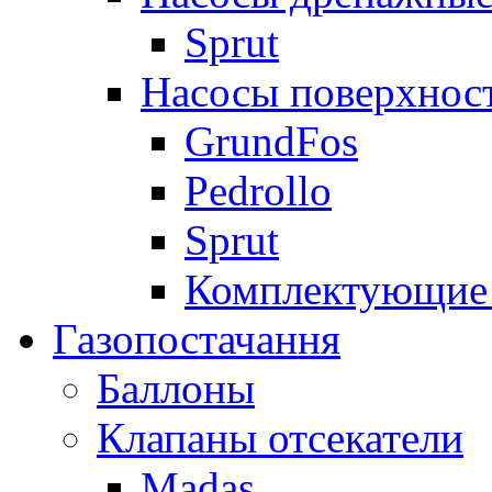
Sprut
Насосы поверхнос
GrundFos
Pedrollo
Sprut
Комплектующие 
Газопостачання
Баллоны
Клапаны отсекатели
Madas