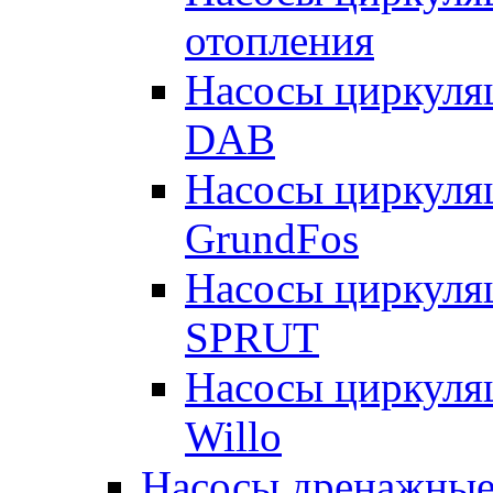
отопления
Насосы циркуля
DAB
Насосы циркуля
GrundFos
Насосы циркуля
SPRUT
Насосы циркуля
Willo
Насосы дренажные