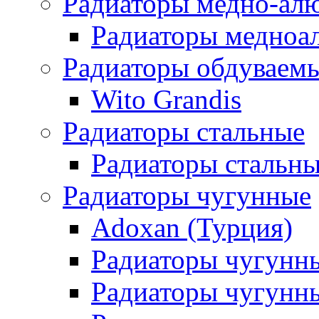
Радиаторы медно-ал
Радиаторы медноа
Радиаторы обдуваем
Wito Grandis
Радиаторы стальные
Радиаторы стальны
Радиаторы чугунные
Adoxan (Турция)
Радиаторы чугунн
Радиаторы чугунн