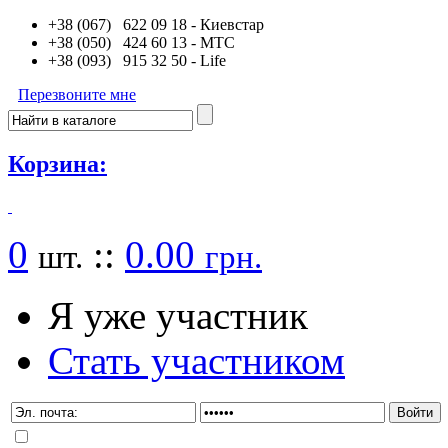
+38 (067) 622 09 18
- Киевстар
+38 (050) 424 60 13
- MTC
+38 (093) 915 32 50
- Life
Перезвоните мне
Корзина:
0
::
0.00
шт.
грн.
Я уже участник
Стать участником