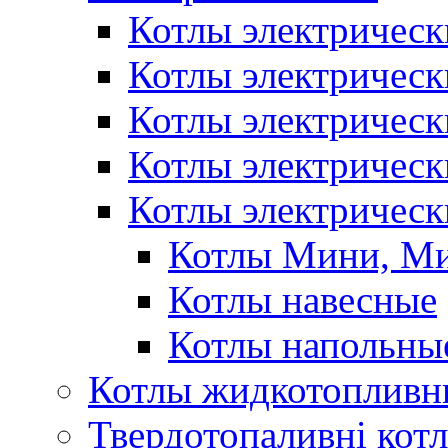
Котлы электрическ
Котлы электричес
Котлы электричес
Котлы электричес
Котлы электрическ
Котлы Мини, М
Котлы навесные
Котлы напольны
Котлы жидкотопливн
Твердотопаливні кот