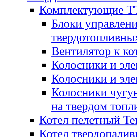
Комплектующие ТТ
Блоки управлени
твердотопливны
Вентилятор к ко
Колосники и эле
Колосники и эл
Колосники чугун
на твердом топл
Котел пелетный T
Котел твердопалив