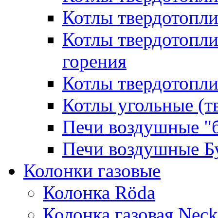
Котлы твердотопл
Котлы твердотопл
горения
Котлы твердотопли
Котлы угольные (т
Печи воздушные "
Печи воздушные Б
Колонки газовые
Колонка Rӧda
Колонка газовая Neck