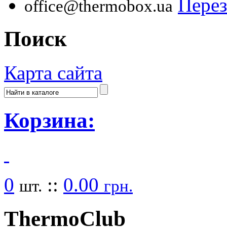
Перез
office@thermobox.ua
Поиск
Карта сайта
Корзина:
0
::
0.00
шт.
грн.
Thermo
Club