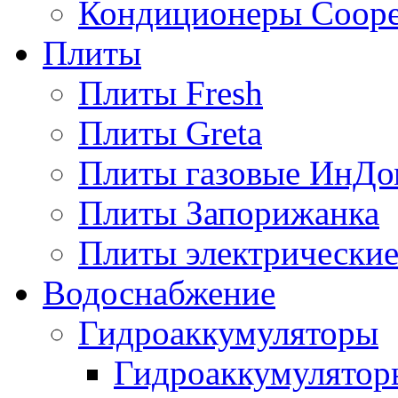
Кондиционеры Сoope
Плиты
Плиты Fresh
Плиты Greta
Плиты газовые ИнДо
Плиты Запорижанка
Плиты электрические
Водоснабжение
Гидроаккумуляторы
Гидроаккумулятор