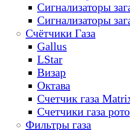
Сигнализаторы за
Сигнализаторы заг
Счётчики Газа
Gallus
LStar
Визар
Октава
Счетчик газа Matri
Счетчики газа рот
Фильтры газа