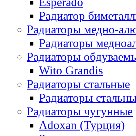
Esperado
Радиатор биметал
Радиаторы медно-ал
Радиаторы медноа
Радиаторы обдуваем
Wito Grandis
Радиаторы стальные
Радиаторы стальны
Радиаторы чугунные
Adoxan (Турция)