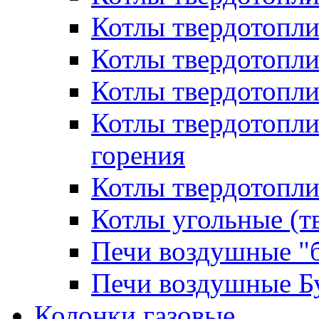
Котлы твердотопл
Котлы твердотопл
Котлы твердотопл
Котлы твердотопл
горения
Котлы твердотопли
Котлы угольные (т
Печи воздушные "
Печи воздушные Б
Колонки газовые