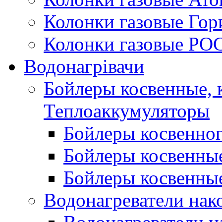
Колонки газовые Гор
Колонки газовые РО
Водонагрівачи
Бойлеры косвенные, 
Теплоаккумуляторы
Бойлеры косвенного
Бойлеры косвенные
Бойлеры косвенные
Водонагреватели нак