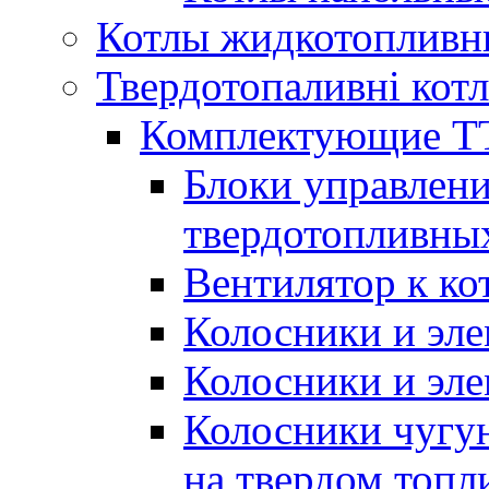
Котлы жидкотопливн
Твердотопаливні кот
Комплектующие ТТ
Блоки управлени
твердотопливны
Вентилятор к ко
Колосники и эле
Колосники и эл
Колосники чугун
на твердом топл