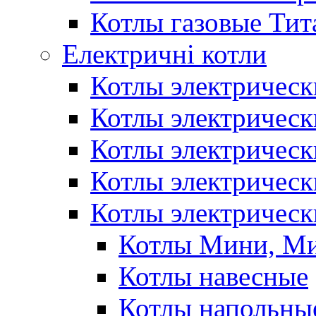
Котлы газовые Тит
Електричні котли
Котлы электрическ
Котлы электричес
Котлы электричес
Котлы электричес
Котлы электрическ
Котлы Мини, М
Котлы навесные
Котлы напольны