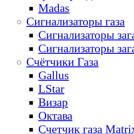
Madas
Сигнализаторы газа
Сигнализаторы за
Сигнализаторы заг
Счётчики Газа
Gallus
LStar
Визар
Октава
Счетчик газа Matri