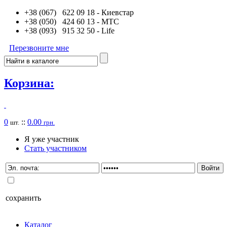
+38 (067) 622 09 18
- Киевстар
+38 (050) 424 60 13
- MTC
+38 (093) 915 32 50
- Life
Перезвоните мне
Корзина:
0
::
0.00
шт.
грн.
Я уже участник
Стать участником
сохранить
Каталог