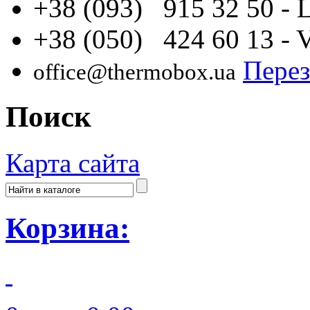
+38 (093) 915 32 50
- 
+38 (050) 424 60 13
- 
Перез
office@thermobox.ua
Поиск
Карта сайта
Корзина: