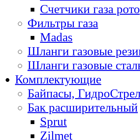
Счетчики газа рот
Фильтры газа
Madas
Шланги газовые рез
Шланги газовые стал
Комплектующие
Байпасы, ГидроСтре
Бак расширительный
Sprut
Zilmet