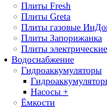
Плиты Fresh
Плиты Greta
Плиты газовые ИнДо
Плиты Запорижанка
Плиты электрические
Водоснабжение
Гидроаккумуляторы
Гидроаккумулятор
Насосы +
Ёмкости