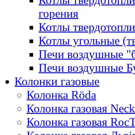
горения
Котлы твердотопли
Котлы угольные (т
Печи воздушные "
Печи воздушные Б
Колонки газовые
Колонка Rӧda
Колонка газовая Neck
Колонка газовая Roc