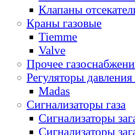
Клапаны отсекател
Краны газовые
Tiemme
Valve
Прочее газоснабжени
Регуляторы давления 
Madas
Сигнализаторы газа
Сигнализаторы за
Сигнализаторы заг