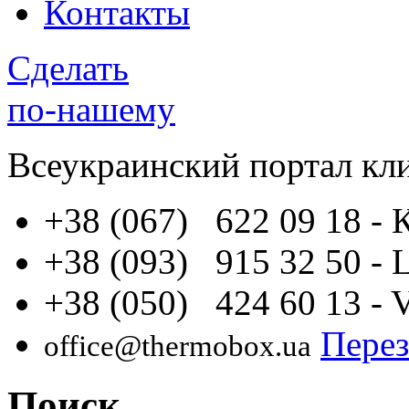
Контакты
Сделать
по-нашему
Всеукраинский портал
кл
+38 (067) 622 09 18
- 
+38 (093) 915 32 50
- 
+38 (050) 424 60 13
- 
Перез
office@thermobox.ua
Поиск