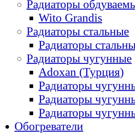
Радиаторы обдуваем
Wito Grandis
Радиаторы стальные
Радиаторы стальны
Радиаторы чугунные
Adoxan (Турция)
Радиаторы чугунн
Радиаторы чугунн
Радиаторы чугунны
Обогреватели