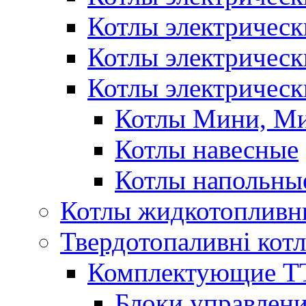
Котлы электричес
Котлы электричес
Котлы электрическ
Котлы Мини, М
Котлы навесные
Котлы напольны
Котлы жидкотопливн
Твердотопаливні кот
Комплектующие ТТ
Блоки управлени