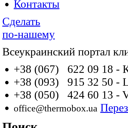
Контакты
Сделать
по-нашему
Всеукраинский портал
кл
+38 (067) 622 09 18
- 
+38 (093) 915 32 50
- 
+38 (050) 424 60 13
- 
Перез
office@thermobox.ua
Поиск