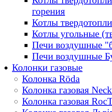
горения
Котлы твердотопли
Котлы угольные (т
Печи воздушные "
Печи воздушные Б
Колонки газовые
Колонка Rӧda
Колонка газовая Neck
Колонка газовая Roc