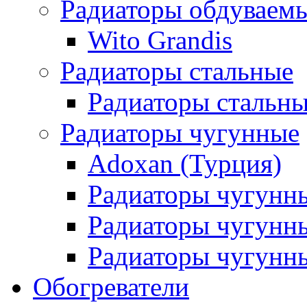
Радиаторы обдуваем
Wito Grandis
Радиаторы стальные
Радиаторы стальны
Радиаторы чугунные
Adoxan (Турция)
Радиаторы чугунн
Радиаторы чугунн
Радиаторы чугунны
Обогреватели