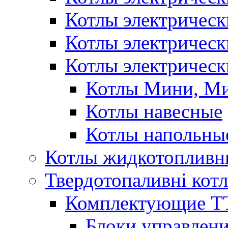
Котлы электричес
Котлы электричес
Котлы электрическ
Котлы Мини, М
Котлы навесные
Котлы напольны
Котлы жидкотопливн
Твердотопаливні кот
Комплектующие ТТ
Блоки управлени