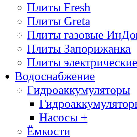
Плиты Fresh
Плиты Greta
Плиты газовые ИнДо
Плиты Запорижанка
Плиты электрические
Водоснабжение
Гидроаккумуляторы
Гидроаккумулятор
Насосы +
Ёмкости