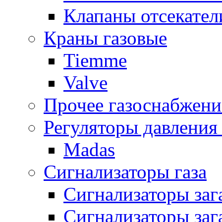
Клапаны отсекател
Краны газовые
Tiemme
Valve
Прочее газоснабжени
Регуляторы давления 
Madas
Сигнализаторы газа
Сигнализаторы за
Сигнализаторы заг