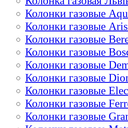
Колонка газовая Львi
Колонки газовые Aqu
Колонки газовые Aris
Колонки газовые Bere
Колонки газовые Bos
Колонки газовые De
Колонки газовые Dio
Колонки газовые Ele
Колонки газовые Ferr
Колонки газовые Gran