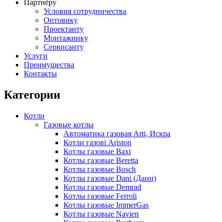
Партнёру
Условия сотрудничества
Оптовику
Проектанту
Монтажнику
Сервисанту
Услуги
Преимущества
Контакты
Категории
Котли
Газовые котлы
Автоматика газовая Arti, Искра
Котли газові Ariston
Котлы газовые Baxi
Котлы газовые Beretta
Котлы газовые Bosch
Котлы газовые Dani (Дани)
Котлы газовые Demrad
Котлы газовые Ferroli
Котлы газовые ImmerGas
Котлы газовые Navien