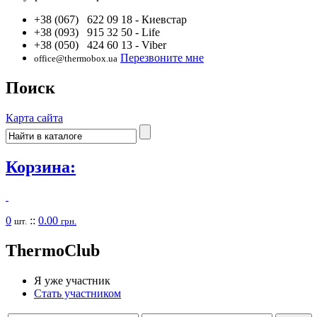
+38 (067) 622 09 18
- Киевстар
+38 (093) 915 32 50
- Life
+38 (050) 424 60 13
- Viber
Перезвоните мне
office@thermobox.ua
Поиск
Карта сайта
Корзина:
0
::
0.00
шт.
грн.
Thermo
Club
Я уже участник
Стать участником