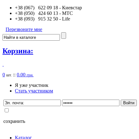
+38 (067) 622 09 18
- Киевстар
+38 (050) 424 60 13
- MTC
+38 (093) 915 32 50
- Life
Перезвоните мне
Корзина:
0
::
0.00
шт.
грн.
Я уже участник
Стать участником
сохранить
Каталог