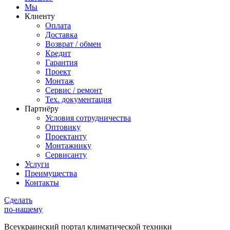
Мы
Клиенту
Оплата
Доставка
Возврат / обмен
Кредит
Гарантия
Проект
Монтаж
Сервис / ремонт
Тех. документация
Партнёру
Условия сотрудничества
Оптовику
Проектанту
Монтажнику
Сервисанту
Услуги
Преимущества
Контакты
Сделать
по-нашему
Всеукраинский портал
климатической техники