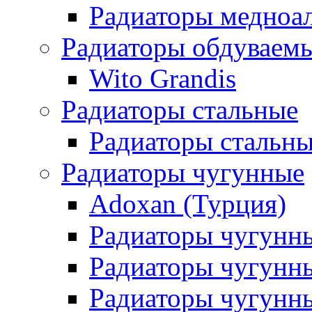
Радиаторы медноа
Радиаторы обдуваем
Wito Grandis
Радиаторы стальные
Радиаторы стальны
Радиаторы чугунные
Adoxan (Турция)
Радиаторы чугунн
Радиаторы чугунн
Радиаторы чугунны