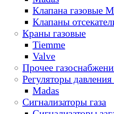
Клапана газовые M
Клапаны отсекател
Краны газовые
Tiemme
Valve
Прочее газоснабжени
Регуляторы давления 
Madas
Сигнализаторы газа
Сигнализаторы за