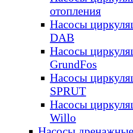
отопления
Насосы циркуля
DAB
Насосы циркуля
GrundFos
Насосы циркуля
SPRUT
Насосы циркуля
Willo
Насосы дренажные