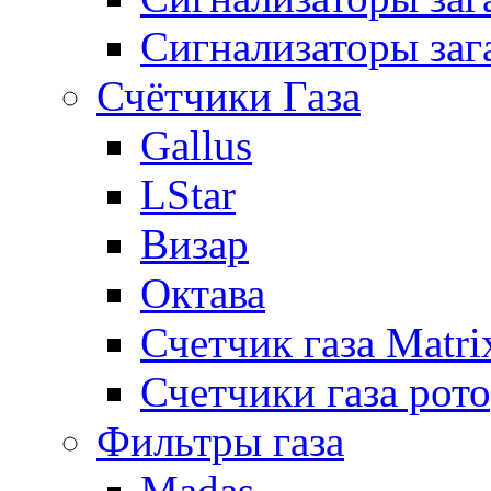
Сигнализаторы заг
Счётчики Газа
Gallus
LStar
Визар
Октава
Счетчик газа Matri
Счетчики газа рот
Фильтры газа
Madas