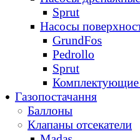
Sprut
Насосы поверхнос
GrundFos
Pedrollo
Sprut
Комплектующие 
Газопостачання
Баллоны
Клапаны отсекатели
Madas