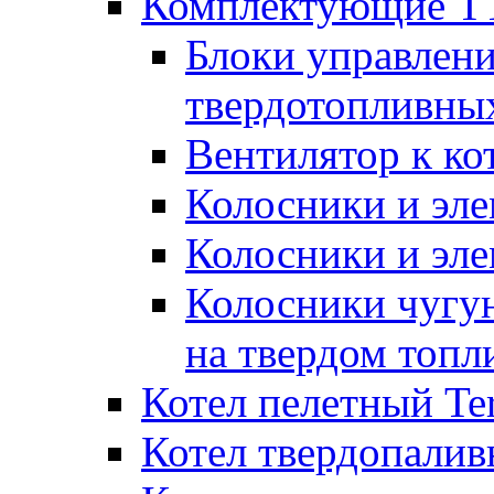
Комплектующие ТТ
Блоки управлени
твердотопливны
Вентилятор к ко
Колосники и эле
Колосники и эл
Колосники чугун
на твердом топл
Котел пелетный T
Котел твердопалив