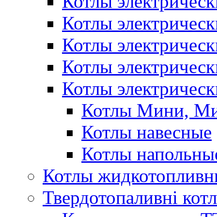
Котлы электрическ
Котлы электричес
Котлы электричес
Котлы электричес
Котлы электрическ
Котлы Мини, М
Котлы навесные
Котлы напольны
Котлы жидкотопливн
Твердотопаливні кот