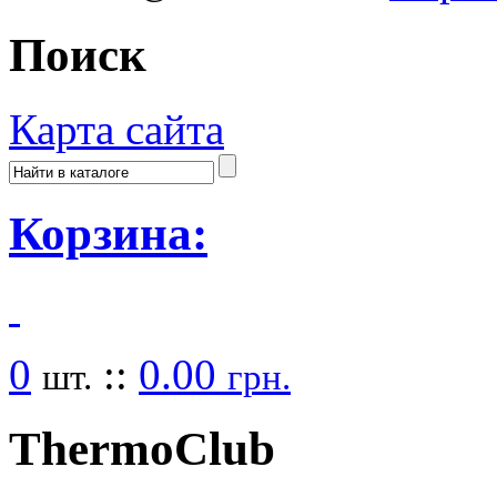
Поиск
Карта сайта
Корзина:
0
::
0.00
шт.
грн.
Thermo
Club