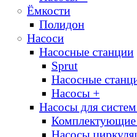
Ёмкости
Полидон
Насоси
Насосные станции
Sprut
Насосные стан
Насосы +
Насосы для систем
Комплектующие 
Насосы циркуляц