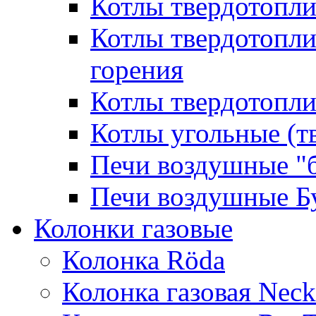
Котлы твердотопл
Котлы твердотопл
горения
Котлы твердотопли
Котлы угольные (т
Печи воздушные "
Печи воздушные Б
Колонки газовые
Колонка Rӧda
Колонка газовая Neck