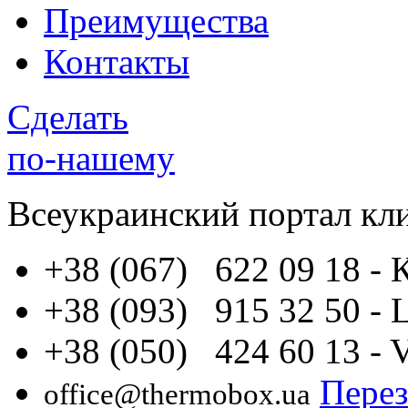
Преимущества
Контакты
Сделать
по-нашему
Всеукраинский портал
кл
+38 (067) 622 09 18
- 
+38 (093) 915 32 50
- 
+38 (050) 424 60 13
- 
Перез
office@thermobox.ua