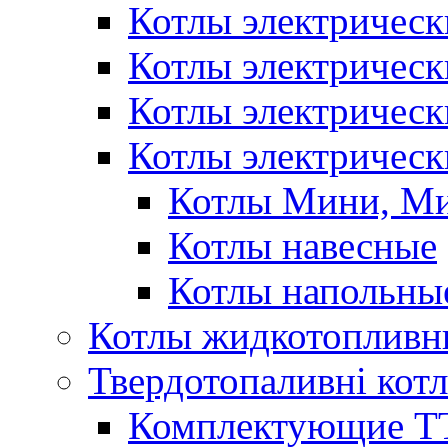
Котлы электричес
Котлы электричес
Котлы электричес
Котлы электрическ
Котлы Мини, М
Котлы навесные
Котлы напольны
Котлы жидкотопливн
Твердотопаливні кот
Комплектующие ТТ