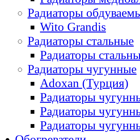
Радиаторы обдуваем
Wito Grandis
Радиаторы стальные
Радиаторы стальны
Радиаторы чугунные
Adoxan (Турция)
Радиаторы чугунн
Радиаторы чугунн
Радиаторы чугунны
Обогреватели