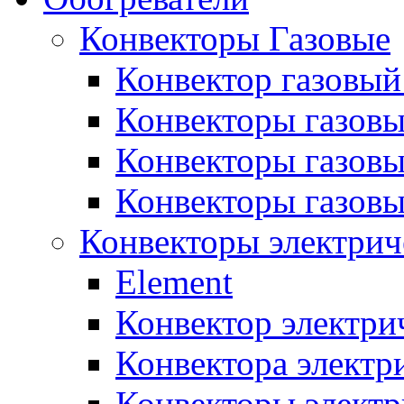
Конвекторы Газовые
Конвектор газовый
Конвекторы газовы
Конвекторы газовы
Конвекторы газов
Конвекторы электрич
Element
Конвектор электри
Конвектора элект
Конвекторы электр