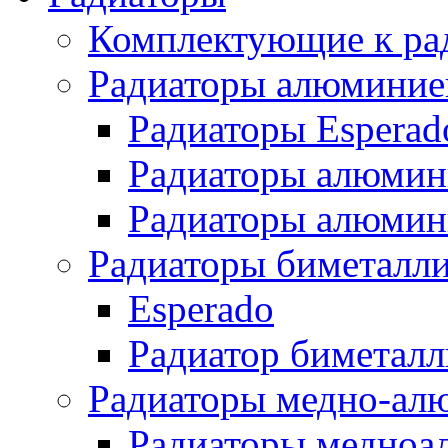
Комплектующие к ра
Радиаторы алюминие
Радиаторы Esperad
Радиаторы алюмин
Радиаторы алюмини
Радиаторы биметалл
Esperado
Радиатор биметал
Радиаторы медно-ал
Радиаторы медноа