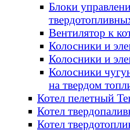
Блоки управлени
твердотопливны
Вентилятор к ко
Колосники и эле
Колосники и эл
Колосники чугун
на твердом топл
Котел пелетный T
Котел твердопалив
Котел твердотопл