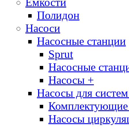
Ёмкости
Полидон
Насоси
Насосные станции
Sprut
Насосные стан
Насосы +
Насосы для систем
Комплектующие 
Насосы циркуляц