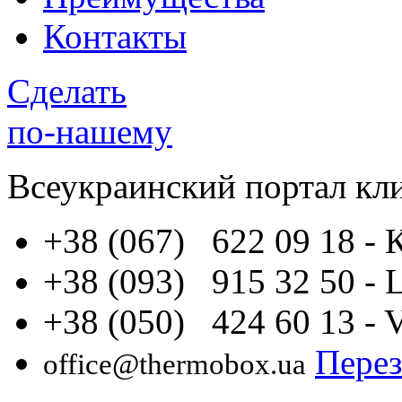
Контакты
Сделать
по-нашему
Всеукраинский портал
кл
+38 (067) 622 09 18
- 
+38 (093) 915 32 50
- 
+38 (050) 424 60 13
- 
Перез
office@thermobox.ua