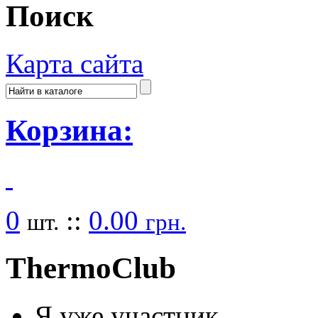
Поиск
Карта сайта
Корзина:
0
::
0.00
шт.
грн.
Thermo
Club
Я уже участник