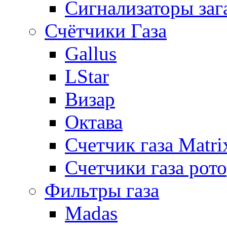
Сигнализаторы заг
Счётчики Газа
Gallus
LStar
Визар
Октава
Счетчик газа Matri
Счетчики газа рот
Фильтры газа
Madas