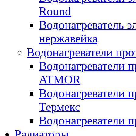
Round
Водонагреватель 
нержавейка
Водонагреватели про
Водонагреватели п
ATMOR
Водонагреватели п
Термекс
Водонагреватели п
Радиаторы