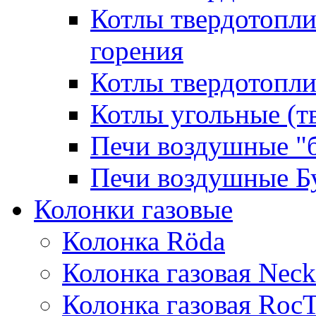
Котлы твердотопл
горения
Котлы твердотопли
Котлы угольные (т
Печи воздушные "
Печи воздушные Б
Колонки газовые
Колонка Rӧda
Колонка газовая Neck
Колонка газовая Roc