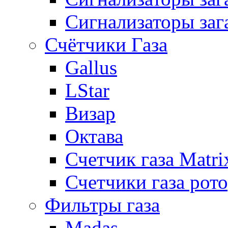
Сигнализаторы заг
Счётчики Газа
Gallus
LStar
Визар
Октава
Счетчик газа Matri
Счетчики газа рот
Фильтры газа
Madas