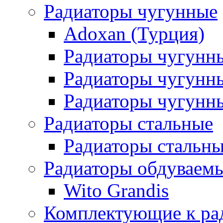
Радиаторы чугунные
Adoxan (Турция)
Радиаторы чугунн
Радиаторы чугунн
Радиаторы чугунны
Радиаторы стальные
Радиаторы стальны
Радиаторы обдуваем
Wito Grandis
Комплектующие к ра