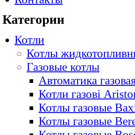
Категории
Котли
Котлы жидкотопливн
Газовые котлы
Автоматика газовая
Котли газові Aristo
Котлы газовые Bax
Котлы газовые Bere
Котлы газовые Bos