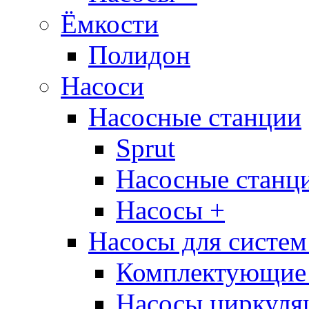
Ёмкости
Полидон
Насоси
Насосные станции
Sprut
Насосные стан
Насосы +
Насосы для систем
Комплектующие 
Насосы циркуляц