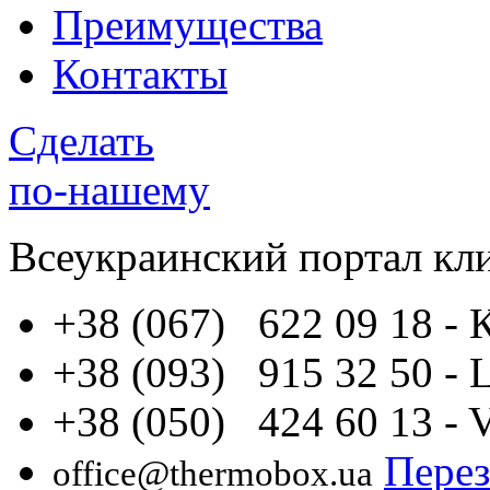
Преимущества
Контакты
Сделать
по-нашему
Всеукраинский портал
кл
+38 (067) 622 09 18
- 
+38 (093) 915 32 50
- 
+38 (050) 424 60 13
- 
Перез
office@thermobox.ua