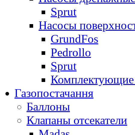
Sprut
Насосы поверхнос
GrundFos
Pedrollo
Sprut
Комплектующие 
Газопостачання
Баллоны
Клапаны отсекатели
Madas