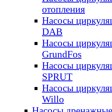
отопления
Насосы циркуля
DAB
Насосы циркуля
GrundFos
Насосы циркуля
SPRUT
Насосы циркуля
Willo
Насосы дренажные