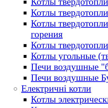
Котлы твердотопл
Котлы твердотопл
Котлы твердотопл
горения
Котлы твердотопли
Котлы угольные (т
Печи воздушные "
Печи воздушные Б
Електричні котли
Котлы электрическ