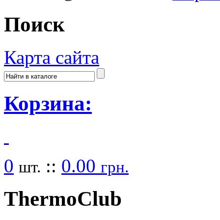
Поиск
Карта сайта
Корзина:
0
::
0.00
шт.
грн.
Thermo
Club