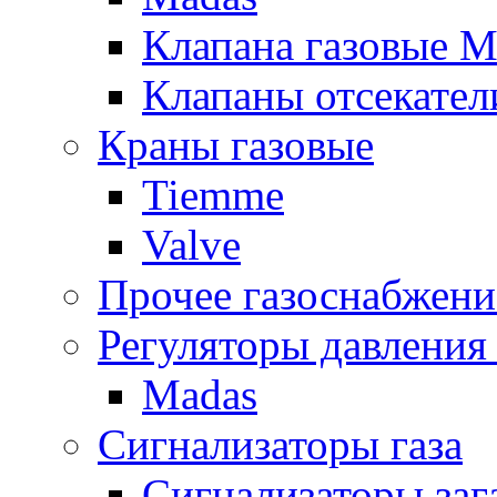
Клапана газовые M
Клапаны отсекател
Краны газовые
Tiemme
Valve
Прочее газоснабжени
Регуляторы давления 
Madas
Сигнализаторы газа
Сигнализаторы за