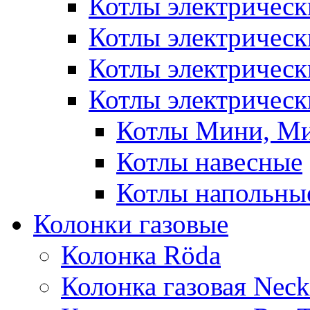
Котлы электричес
Котлы электричес
Котлы электричес
Котлы электрическ
Котлы Мини, М
Котлы навесные
Котлы напольны
Колонки газовые
Колонка Rӧda
Колонка газовая Neck