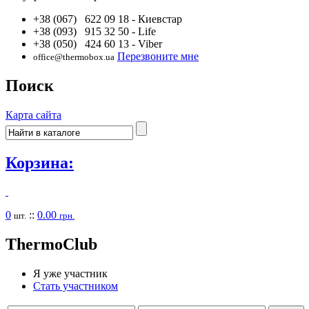
+38 (067) 622 09 18
- Киевстар
+38 (093) 915 32 50
- Life
+38 (050) 424 60 13
- Viber
Перезвоните мне
office@thermobox.ua
Поиск
Карта сайта
Корзина:
0
::
0.00
шт.
грн.
Thermo
Club
Я уже участник
Стать участником