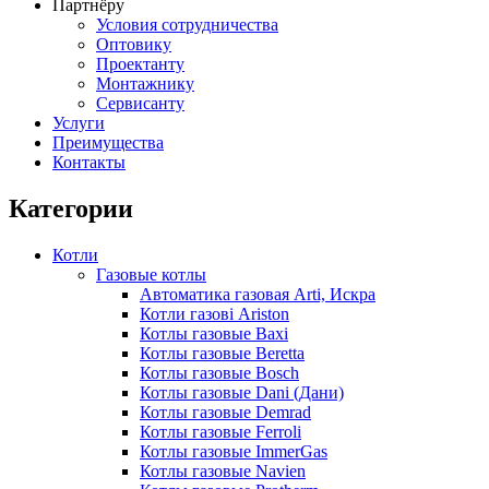
Партнёру
Условия сотрудничества
Оптовику
Проектанту
Монтажнику
Сервисанту
Услуги
Преимущества
Контакты
Категории
Котли
Газовые котлы
Автоматика газовая Arti, Искра
Котли газові Ariston
Котлы газовые Baxi
Котлы газовые Beretta
Котлы газовые Bosch
Котлы газовые Dani (Дани)
Котлы газовые Demrad
Котлы газовые Ferroli
Котлы газовые ImmerGas
Котлы газовые Navien