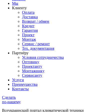
Мы
Клиенту
Оплата
Доставка
Возврат / обмен
Кредит
Гарантия
Проект
Монтаж
Сервис / ремонт
Тех. документация
Партнёру
Условия сотрудничества
Оптовику
Проектанту
Монтажнику
Сервисанту
Услуги
Преимущества
Контакты
Сделать
по-нашему
Всеукраинский портал
климатической техники