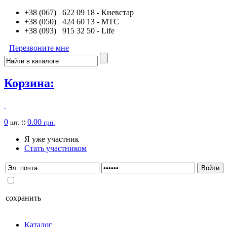
+38 (067) 622 09 18
- Киевстар
+38 (050) 424 60 13
- MTC
+38 (093) 915 32 50
- Life
Перезвоните мне
Корзина:
0
::
0.00
шт.
грн.
Я уже участник
Стать участником
сохранить
Каталог