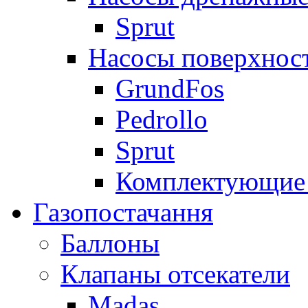
Sprut
Насосы поверхнос
GrundFos
Pedrollo
Sprut
Комплектующие 
Газопостачання
Баллоны
Клапаны отсекатели
Madas