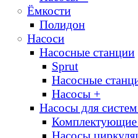
Ёмкости
Полидон
Насоси
Насосные станции
Sprut
Насосные стан
Насосы +
Насосы для систем
Комплектующие 
Насосы циркуляц