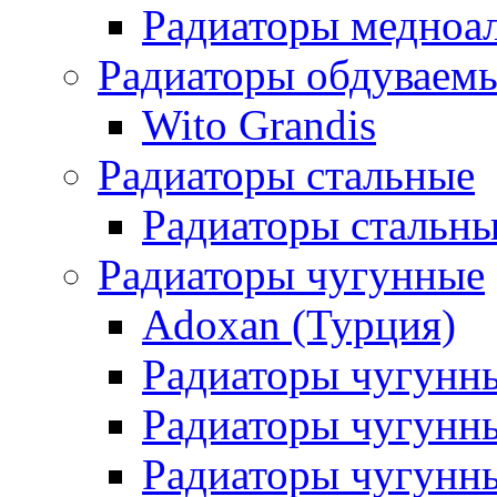
Радиаторы медноа
Радиаторы обдуваем
Wito Grandis
Радиаторы стальные
Радиаторы стальны
Радиаторы чугунные
Adoxan (Турция)
Радиаторы чугунн
Радиаторы чугунн
Радиаторы чугунны