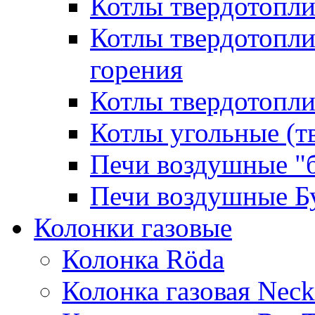
Котлы твердотопл
Котлы твердотопл
горения
Котлы твердотопли
Котлы угольные (т
Печи воздушные "
Печи воздушные Б
Колонки газовые
Колонка Rӧda
Колонка газовая Neck