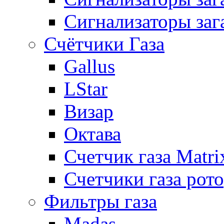
Сигнализаторы заг
Счётчики Газа
Gallus
LStar
Визар
Октава
Счетчик газа Matri
Счетчики газа рот
Фильтры газа
Madas