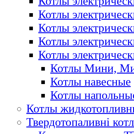
Котлы электрическ
Котлы электричес
Котлы электричес
Котлы электричес
Котлы электрическ
Котлы Мини, М
Котлы навесные
Котлы напольны
Котлы жидкотопливн
Твердотопаливні кот