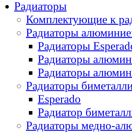
Радиаторы
Комплектующие к ра
Радиаторы алюминие
Радиаторы Esperad
Радиаторы алюмин
Радиаторы алюмини
Радиаторы биметалл
Esperado
Радиатор биметал
Радиаторы медно-ал