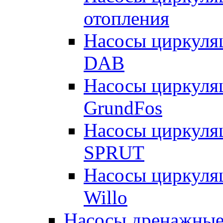
отопления
Насосы циркуля
DAB
Насосы циркуля
GrundFos
Насосы циркуля
SPRUT
Насосы циркуля
Willo
Насосы дренажные