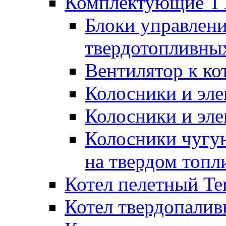
Комплектующие ТТ
Блоки управлени
твердотопливны
Вентилятор к ко
Колосники и эле
Колосники и эл
Колосники чугун
на твердом топл
Котел пелетный T
Котел твердопалив