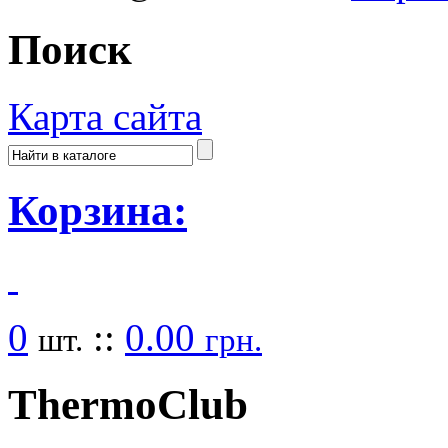
Поиск
Карта сайта
Корзина:
0
::
0.00
шт.
грн.
Thermo
Club