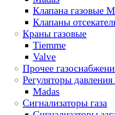
Клапана газовые M
Клапаны отсекател
Краны газовые
Tiemme
Valve
Прочее газоснабжени
Регуляторы давления 
Madas
Сигнализаторы газа
Сигнализаторы за