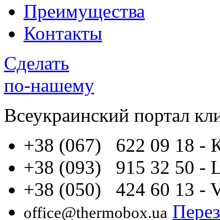
Преимущества
Контакты
Сделать
по-нашему
Всеукраинский портал
кл
+38 (067) 622 09 18
- 
+38 (093) 915 32 50
- 
+38 (050) 424 60 13
- 
Перез
office@thermobox.ua