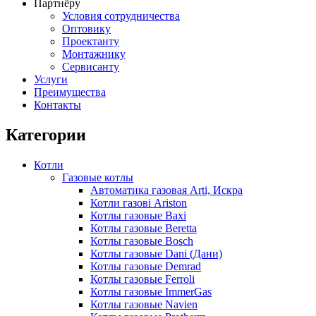
Партнёру
Условия сотрудничества
Оптовику
Проектанту
Монтажнику
Сервисанту
Услуги
Преимущества
Контакты
Категории
Котли
Газовые котлы
Автоматика газовая Arti, Искра
Котли газові Ariston
Котлы газовые Baxi
Котлы газовые Beretta
Котлы газовые Bosch
Котлы газовые Dani (Дани)
Котлы газовые Demrad
Котлы газовые Ferroli
Котлы газовые ImmerGas
Котлы газовые Navien