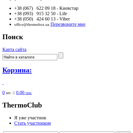
+38 (067) 622 09 18
- Киевстар
+38 (093) 915 32 50
- Life
+38 (050) 424 60 13
- Viber
Перезвоните мне
office@thermobox.ua
Поиск
Карта сайта
Корзина:
0
::
0.00
шт.
грн.
Thermo
Club
Я уже участник
Стать участником