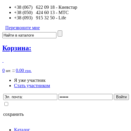
+38 (067) 622 09 18
- Киевстар
+38 (050) 424 60 13
- MTC
+38 (093) 915 32 50
- Life
Перезвоните мне
Корзина:
0
::
0.00
шт.
грн.
Я уже участник
Стать участником
сохранить
Каталог