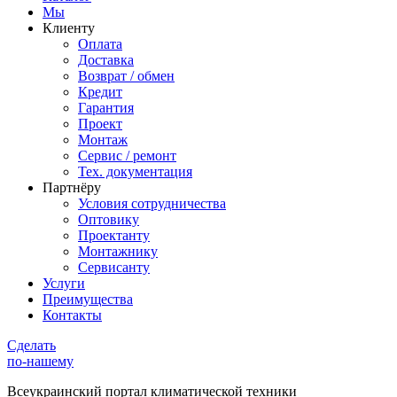
Мы
Клиенту
Оплата
Доставка
Возврат / обмен
Кредит
Гарантия
Проект
Монтаж
Сервис / ремонт
Тех. документация
Партнёру
Условия сотрудничества
Оптовику
Проектанту
Монтажнику
Сервисанту
Услуги
Преимущества
Контакты
Сделать
по-нашему
Всеукраинский портал
климатической техники