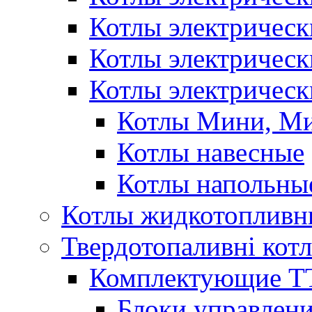
Котлы электричес
Котлы электричес
Котлы электрическ
Котлы Мини, М
Котлы навесные
Котлы напольны
Котлы жидкотопливн
Твердотопаливні кот
Комплектующие ТТ
Блоки управлени