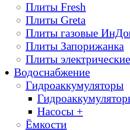
Плиты Fresh
Плиты Greta
Плиты газовые ИнДо
Плиты Запорижанка
Плиты электрические
Водоснабжение
Гидроаккумуляторы
Гидроаккумулятор
Насосы +
Ёмкости