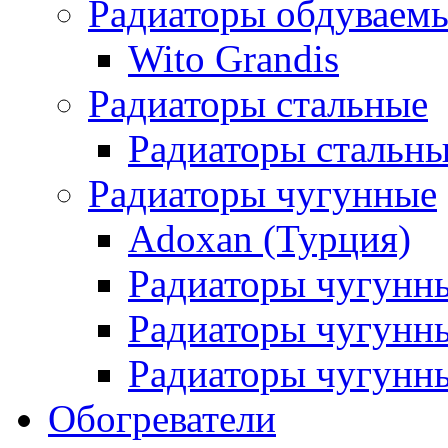
Радиаторы обдуваем
Wito Grandis
Радиаторы стальные
Радиаторы стальны
Радиаторы чугунные
Adoxan (Турция)
Радиаторы чугунн
Радиаторы чугунн
Радиаторы чугунны
Обогреватели