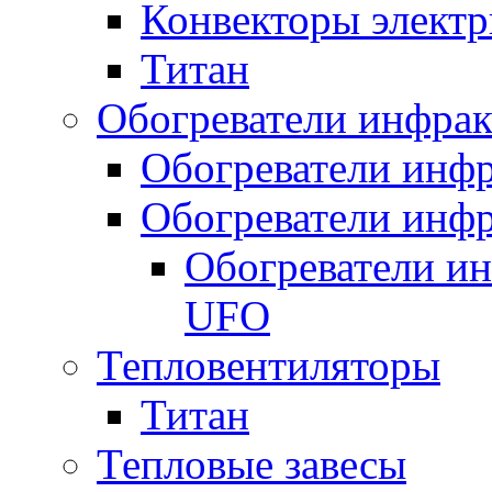
Конвекторы электр
Титан
Обогреватели инфра
Обогреватели инфр
Обогреватели инфр
Обогреватели и
UFO
Тепловентиляторы
Титан
Тепловые завесы