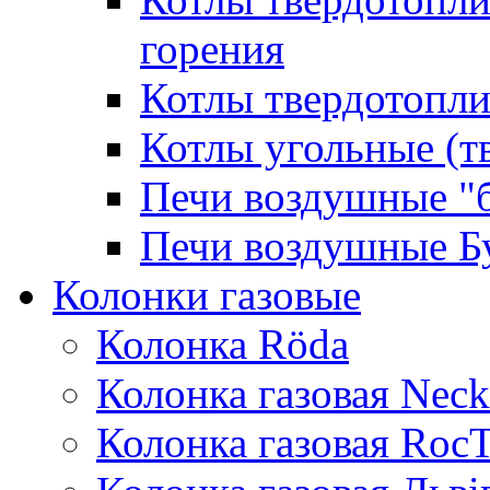
горения
Котлы твердотопли
Котлы угольные (т
Печи воздушные "
Печи воздушные Б
Колонки газовые
Колонка Rӧda
Колонка газовая Neck
Колонка газовая Roc