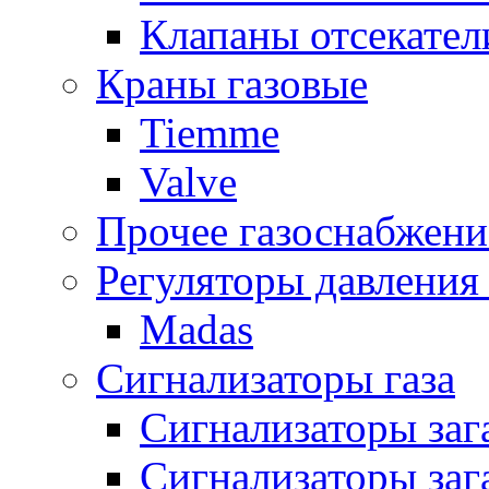
Клапаны отсекател
Краны газовые
Tiemme
Valve
Прочее газоснабжени
Регуляторы давления 
Madas
Сигнализаторы газа
Сигнализаторы за
Сигнализаторы заг