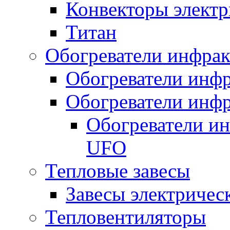
Конвекторы электр
Титан
Обогреватели инфра
Обогреватели инфр
Обогреватели инфр
Обогреватели и
UFO
Тепловые завесы
Завесы электричес
Тепловентиляторы