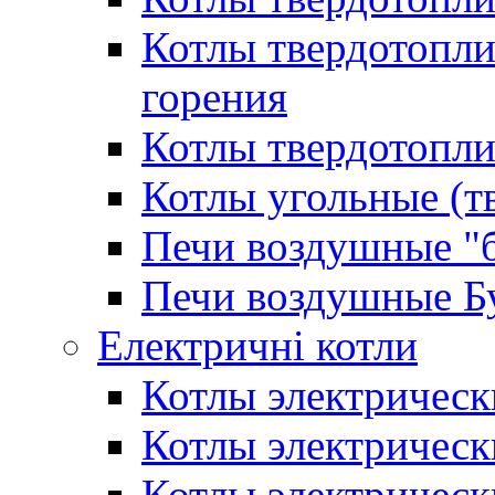
Котлы твердотопл
горения
Котлы твердотопли
Котлы угольные (т
Печи воздушные "
Печи воздушные Б
Електричні котли
Котлы электрическ
Котлы электричес
Котлы электричес