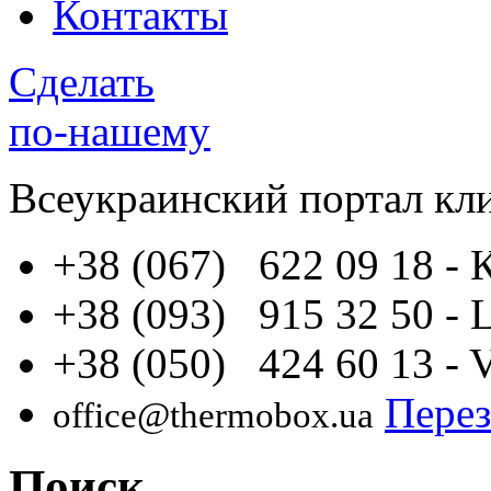
Контакты
Сделать
по-нашему
Всеукраинский портал
кл
+38 (067) 622 09 18
- 
+38 (093) 915 32 50
- 
+38 (050) 424 60 13
- 
Перез
office@thermobox.ua
Поиск