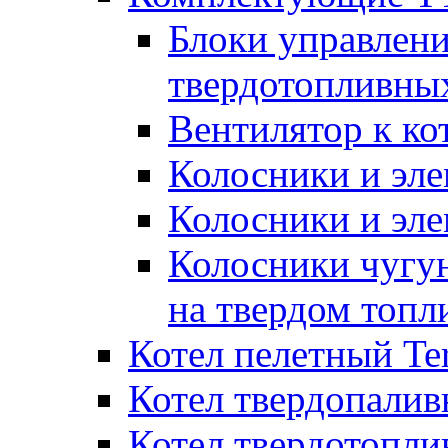
Блоки управлени
твердотопливны
Вентилятор к ко
Колосники и эле
Колосники и эл
Колосники чугун
на твердом топл
Котел пелетный T
Котел твердопалив
Котел твердотопл