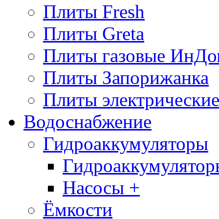
Плиты Fresh
Плиты Greta
Плиты газовые ИнДо
Плиты Запорижанка
Плиты электрические
Водоснабжение
Гидроаккумуляторы
Гидроаккумулятор
Насосы +
Ёмкости