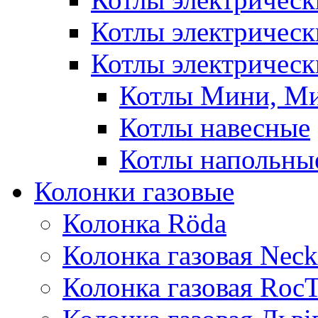
Котлы электричес
Котлы электрическ
Котлы Мини, М
Котлы навесные
Котлы напольны
Колонки газовые
Колонка Rӧda
Колонка газовая Neck
Колонка газовая Roc