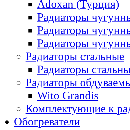
Adoxan (Турция)
Радиаторы чугунн
Радиаторы чугунн
Радиаторы чугунны
Радиаторы стальные
Радиаторы стальны
Радиаторы обдуваем
Wito Grandis
Комплектующие к ра
Обогреватели