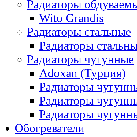
Радиаторы обдуваем
Wito Grandis
Радиаторы стальные
Радиаторы стальны
Радиаторы чугунные
Adoxan (Турция)
Радиаторы чугунн
Радиаторы чугунн
Радиаторы чугунны
Обогреватели