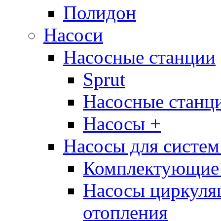
Полидон
Насоси
Насосные станции
Sprut
Насосные стан
Насосы +
Насосы для систем
Комплектующие 
Насосы циркуляц
отопления