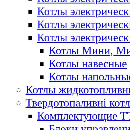
Котлы электричес
Котлы электричес
Котлы электрическ
Котлы Мини, М
Котлы навесные
Котлы напольны
Котлы жидкотопливн
Твердотопаливні кот
Комплектующие ТТ
Блоки управлени