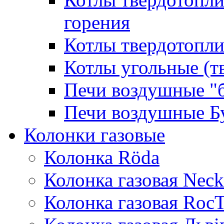
горения
Котлы твердотопли
Котлы угольные (т
Печи воздушные "
Печи воздушные Б
Колонки газовые
Колонка Rӧda
Колонка газовая Neck
Колонка газовая Roc