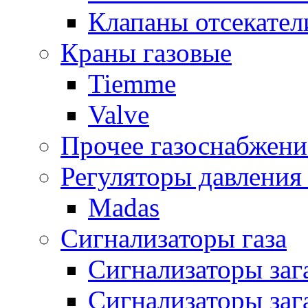
Клапаны отсекател
Краны газовые
Tiemme
Valve
Прочее газоснабжени
Регуляторы давления 
Madas
Сигнализаторы газа
Сигнализаторы за
Сигнализаторы заг