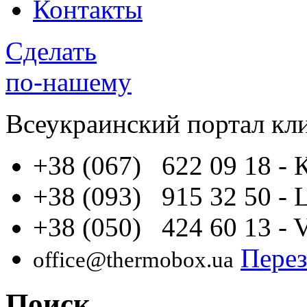
Контакты
Сделать
по-нашему
Всеукраинский портал
кл
+38 (067) 622 09 18
- 
+38 (093) 915 32 50
- 
+38 (050) 424 60 13
- 
Перез
office@thermobox.ua
Поиск