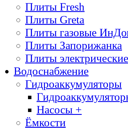
Плиты Fresh
Плиты Greta
Плиты газовые ИнДо
Плиты Запорижанка
Плиты электрические
Водоснабжение
Гидроаккумуляторы
Гидроаккумулятор
Насосы +
Ёмкости