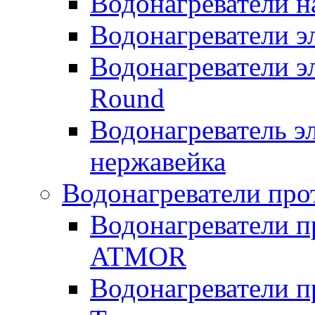
Водонагреватели н
Водонагреватели 
Водонагреватели э
Round
Водонагреватель 
нержавейка
Водонагреватели про
Водонагреватели п
ATMOR
Водонагреватели п