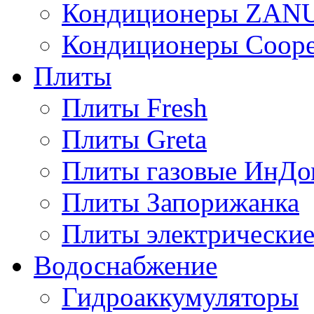
Кондиционеры ZAN
Кондиционеры Сoope
Плиты
Плиты Fresh
Плиты Greta
Плиты газовые ИнДо
Плиты Запорижанка
Плиты электрические
Водоснабжение
Гидроаккумуляторы