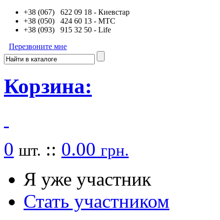
+38 (067) 622 09 18
- Киевстар
+38 (050) 424 60 13
- MTC
+38 (093) 915 32 50
- Life
Перезвоните мне
Корзина:
0
::
0.00
шт.
грн.
Я уже участник
Стать участником