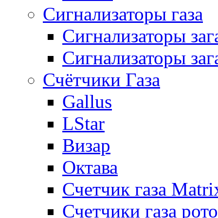
Сигнализаторы газа
Сигнализаторы за
Сигнализаторы заг
Счётчики Газа
Gallus
LStar
Визар
Октава
Счетчик газа Matri
Счетчики газа рот