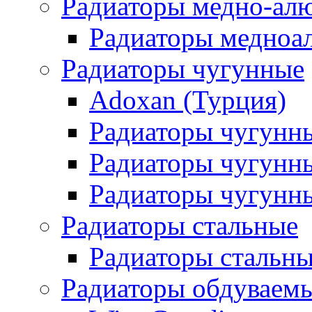
Радиаторы медно-ал
Радиаторы медноа
Радиаторы чугунные
Adoxan (Турция)
Радиаторы чугунн
Радиаторы чугунн
Радиаторы чугунны
Радиаторы стальные
Радиаторы стальны
Радиаторы обдуваем