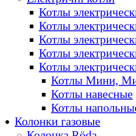
Котлы электрическ
Котлы электричес
Котлы электричес
Котлы электричес
Котлы электрическ
Котлы Мини, М
Котлы навесные
Котлы напольны
Колонки газовые
Колонка Rӧda