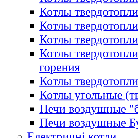
Котлы твердотопл
Котлы твердотопл
Котлы твердотопл
Котлы твердотопл
горения
Котлы твердотопли
Котлы угольные (т
Печи воздушные "
Печи воздушные Б
Електричні котли