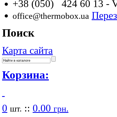
+38 (050) 424 60 13
- 
Перез
office@thermobox.ua
Поиск
Карта сайта
Корзина:
0
::
0.00
шт.
грн.