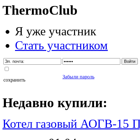
Thermo
Club
Я уже участник
Стать участником
Забыли пароль
сохранить
Недавно
купили
:
Котел газовый АОГВ-15 