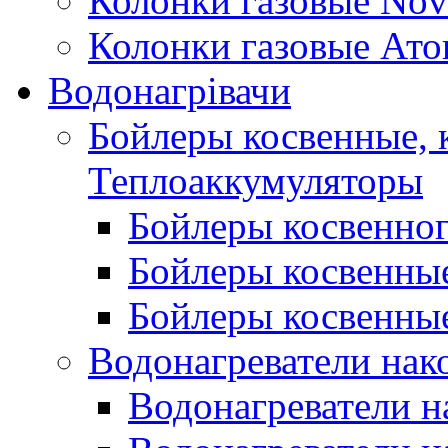
Колонки газовые Nov
Колонки газовые Ато
Водонагрівачи
Бойлеры косвенные, 
Теплоаккумуляторы
Бойлеры косвенного
Бойлеры косвенные
Бойлеры косвенные
Водонагреватели нак
Водонагреватели 