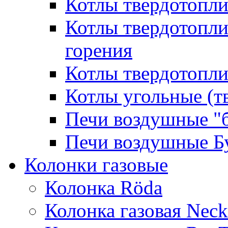
Котлы твердотопл
Котлы твердотопл
горения
Котлы твердотопли
Котлы угольные (т
Печи воздушные "
Печи воздушные Б
Колонки газовые
Колонка Rӧda
Колонка газовая Neck