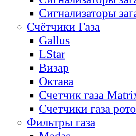
Сигнализаторы заг
Счётчики Газа
Gallus
LStar
Визар
Октава
Счетчик газа Matri
Счетчики газа рот
Фильтры газа
Madas