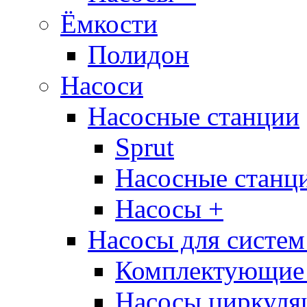
Ёмкости
Полидон
Насоси
Насосные станции
Sprut
Насосные стан
Насосы +
Насосы для систем
Комплектующие 
Насосы циркуляц