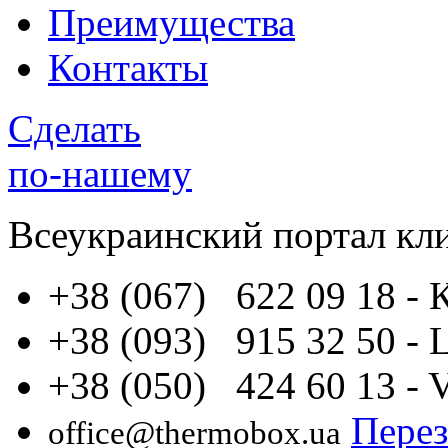
Преимущества
Контакты
Сделать
по-нашему
Всеукраинский портал
кл
+38 (067) 622 09 18
- 
+38 (093) 915 32 50
- 
+38 (050) 424 60 13
- 
Перез
office@thermobox.ua