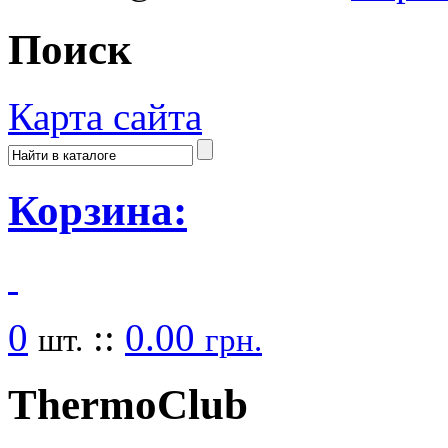
Поиск
Карта сайта
Корзина:
0
::
0.00
шт.
грн.
Thermo
Club