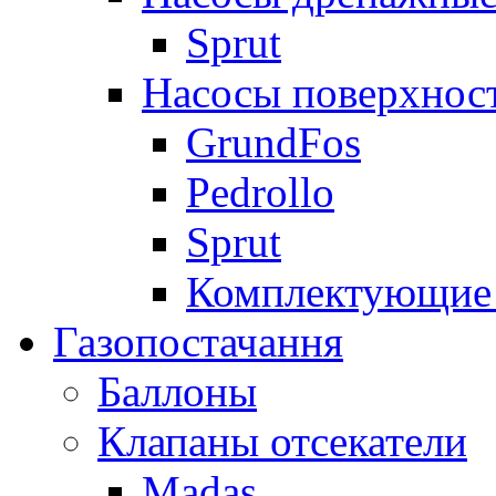
Sprut
Насосы поверхнос
GrundFos
Pedrollo
Sprut
Комплектующие 
Газопостачання
Баллоны
Клапаны отсекатели
Madas