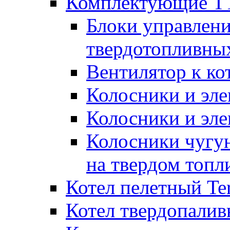
Комплектующие ТТ
Блоки управлени
твердотопливны
Вентилятор к ко
Колосники и эле
Колосники и эл
Колосники чугун
на твердом топл
Котел пелетный T
Котел твердопалив