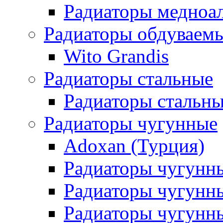
Радиаторы медноа
Радиаторы обдуваем
Wito Grandis
Радиаторы стальные
Радиаторы стальны
Радиаторы чугунные
Adoxan (Турция)
Радиаторы чугунн
Радиаторы чугунн
Радиаторы чугунны