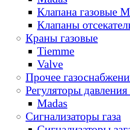
Клапана газовые M
Клапаны отсекател
Краны газовые
Tiemme
Valve
Прочее газоснабжени
Регуляторы давления 
Madas
Сигнализаторы газа
Сигнализаторы за