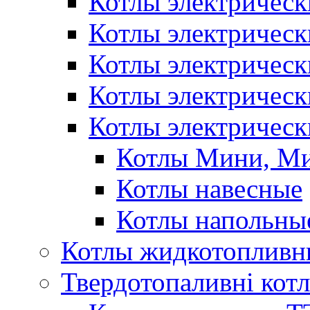
Котлы электрическ
Котлы электричес
Котлы электричес
Котлы электричес
Котлы электрическ
Котлы Мини, М
Котлы навесные
Котлы напольны
Котлы жидкотопливн
Твердотопаливні кот