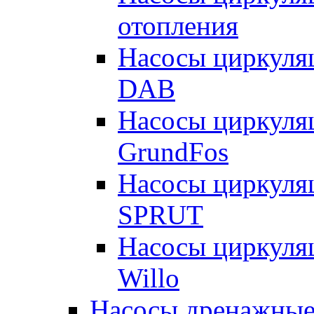
отопления
Насосы циркуля
DAB
Насосы циркуля
GrundFos
Насосы циркуля
SPRUT
Насосы циркуля
Willo
Насосы дренажные