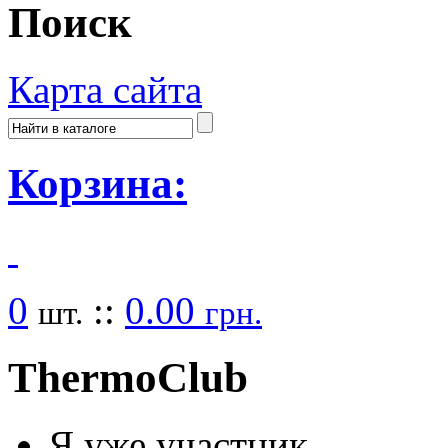
Поиск
Карта сайта
Корзина:
0
::
0.00
шт.
грн.
Thermo
Club
Я уже участник