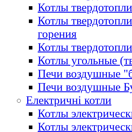
Котлы твердотопл
Котлы твердотопл
горения
Котлы твердотопли
Котлы угольные (т
Печи воздушные "
Печи воздушные Б
Електричні котли
Котлы электрическ
Котлы электричес