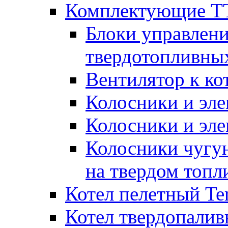
Комплектующие ТТ
Блоки управлени
твердотопливны
Вентилятор к ко
Колосники и эле
Колосники и эл
Колосники чугун
на твердом топл
Котел пелетный T
Котел твердопалив