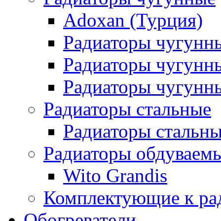
Adoxan (Турция)
Радиаторы чугунн
Радиаторы чугунн
Радиаторы чугунны
Радиаторы стальные
Радиаторы стальны
Радиаторы обдуваем
Wito Grandis
Комплектующие к ра
Обогреватели