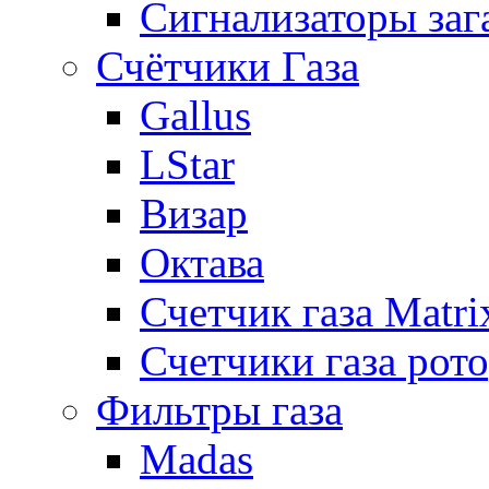
Сигнализаторы заг
Счётчики Газа
Gallus
LStar
Визар
Октава
Счетчик газа Matri
Счетчики газа рот
Фильтры газа
Madas