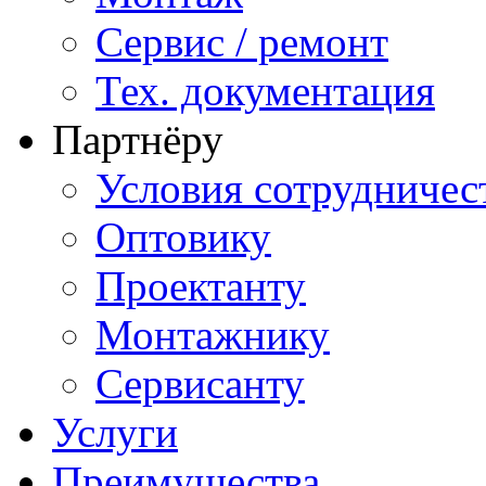
Сервис / ремонт
Тех. документация
Партнёру
Условия сотрудничес
Оптовику
Проектанту
Монтажнику
Сервисанту
Услуги
Преимущества