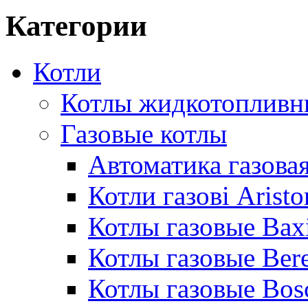
Категории
Котли
Котлы жидкотопливн
Газовые котлы
Автоматика газовая
Котли газові Aristo
Котлы газовые Bax
Котлы газовые Bere
Котлы газовые Bos