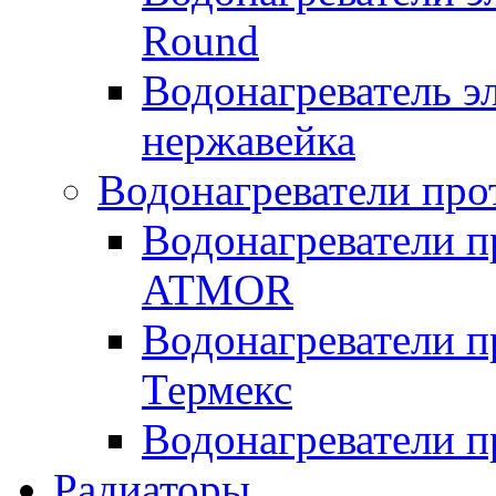
Round
Водонагреватель 
нержавейка
Водонагреватели про
Водонагреватели п
ATMOR
Водонагреватели п
Термекс
Водонагреватели п
Радиаторы