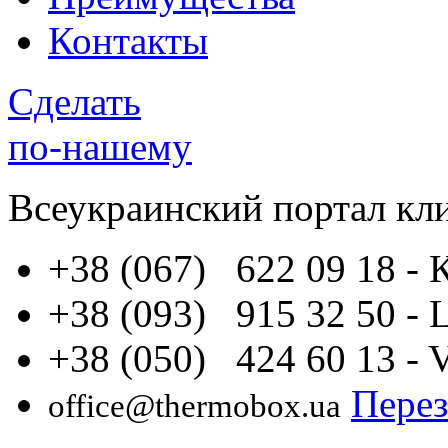
Контакты
Сделать
по-нашему
Всеукраинский портал
кл
+38 (067) 622 09 18
- 
+38 (093) 915 32 50
- 
+38 (050) 424 60 13
- 
Перез
office@thermobox.ua