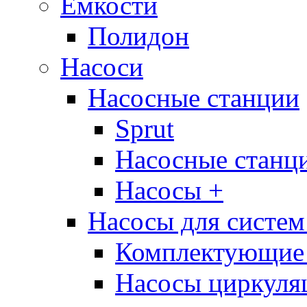
Ёмкости
Полидон
Насоси
Насосные станции
Sprut
Насосные стан
Насосы +
Насосы для систем
Комплектующие 
Насосы циркуляц