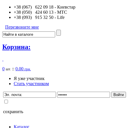
+38 (067) 622 09 18
- Киевстар
+38 (050) 424 60 13
- MTC
+38 (093) 915 32 50
- Life
Перезвоните мне
Корзина:
0
::
0.00
шт.
грн.
Я уже участник
Стать участником
сохранить
Каталог