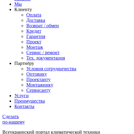
Мы
Клиенту
Оплата
Доставка
Возврат / обмен
Кредит
Гарантия
Проект
Монтаж
Сервис / ремонт
Тех. документация
Партнёру
Условия сотрудничества
Оптовику
Проектанту
Монтажнику
Сервисанту
Услуги
Преимущества
Контакты
Сделать
по-нашему
Всеукраинский портал
климатической техники