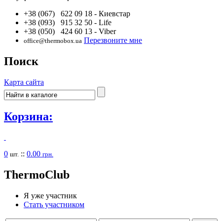
+38 (067) 622 09 18
- Киевстар
+38 (093) 915 32 50
- Life
+38 (050) 424 60 13
- Viber
Перезвоните мне
office@thermobox.ua
Поиск
Карта сайта
Корзина:
0
::
0.00
шт.
грн.
Thermo
Club
Я уже участник
Стать участником