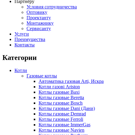
Партнёру
Условия сотрудничества
Оптовику
Проектанту
Монтажнику
Сервисанту
Услуги
Преимущества
Контакты
Категории
Котли
Газовые котлы
Автоматика газовая Arti, Искра
Котли газові Ariston
Котлы газовые Baxi
Котлы газовые Beretta
Котлы газовые Bosch
Котлы газовые Dani (Дани)
Котлы газовые Demrad
Котлы газовые Ferroli
Котлы газовые ImmerGas
Котлы газовые Navien