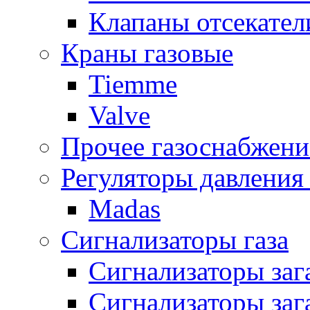
Клапаны отсекател
Краны газовые
Tiemme
Valve
Прочее газоснабжени
Регуляторы давления 
Madas
Сигнализаторы газа
Сигнализаторы за
Сигнализаторы заг