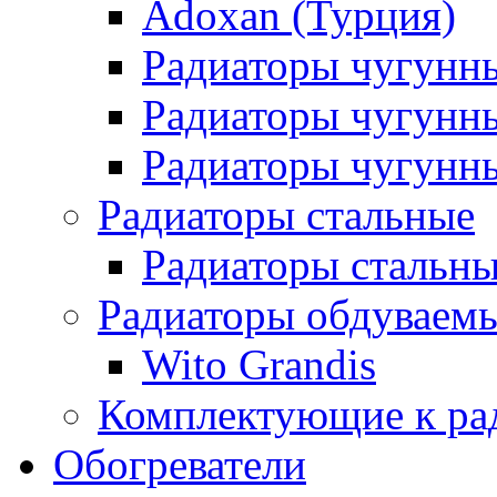
Adoxan (Турция)
Радиаторы чугунн
Радиаторы чугунн
Радиаторы чугунны
Радиаторы стальные
Радиаторы стальны
Радиаторы обдуваем
Wito Grandis
Комплектующие к ра
Обогреватели