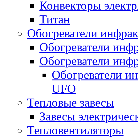
Конвекторы электр
Титан
Обогреватели инфра
Обогреватели инфр
Обогреватели инфр
Обогреватели и
UFO
Тепловые завесы
Завесы электричес
Тепловентиляторы