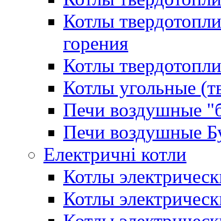
Котлы твердотопл
горения
Котлы твердотопли
Котлы угольные (т
Печи воздушные "
Печи воздушные Б
Електричні котли
Котлы электрическ
Котлы электричес
Котлы электричес