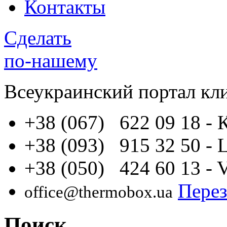
Контакты
Сделать
по-нашему
Всеукраинский портал
кл
+38 (067) 622 09 18
- 
+38 (093) 915 32 50
- 
+38 (050) 424 60 13
- 
Перез
office@thermobox.ua
Поиск