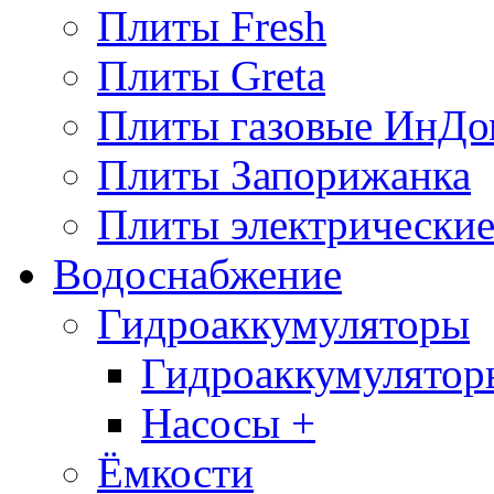
Плиты Fresh
Плиты Greta
Плиты газовые ИнДо
Плиты Запорижанка
Плиты электрические
Водоснабжение
Гидроаккумуляторы
Гидроаккумулятор
Насосы +
Ёмкости