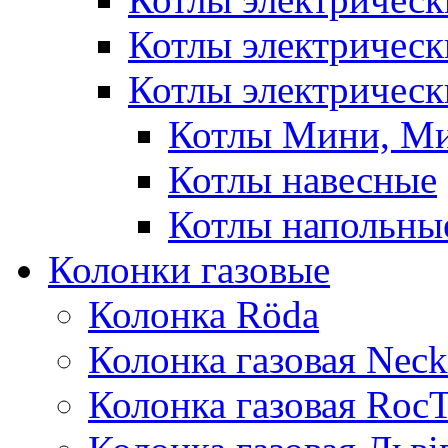
Котлы электричес
Котлы электрическ
Котлы Мини, М
Котлы навесные
Котлы напольны
Колонки газовые
Колонка Rӧda
Колонка газовая Neck
Колонка газовая Roc