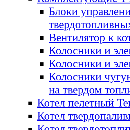
Блоки управлени
твердотопливны
Вентилятор к ко
Колосники и эле
Колосники и эл
Колосники чугун
на твердом топл
Котел пелетный T
Котел твердопалив
Котел твердотопл