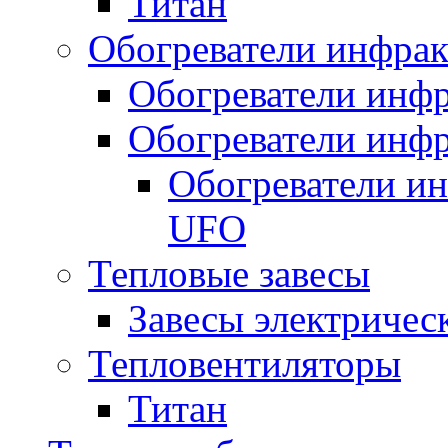
Титан
Обогреватели инфра
Обогреватели инфр
Обогреватели инфр
Обогреватели и
UFO
Тепловые завесы
Завесы электричес
Тепловентиляторы
Титан