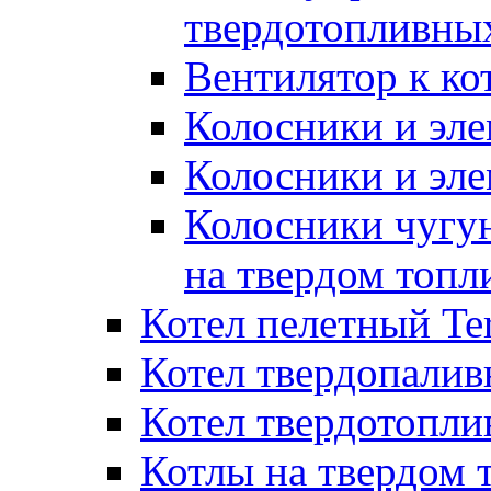
твердотопливны
Вентилятор к ко
Колосники и эле
Колосники и эл
Колосники чугун
на твердом топл
Котел пелетный T
Котел твердопалив
Котел твердотопл
Котлы на твердом 