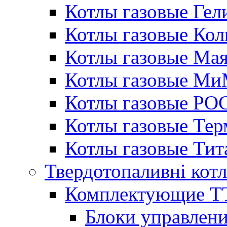
Котлы газовые Гел
Котлы газовые Кол
Котлы газовые Ма
Котлы газовые МиМ
Котлы газовые РО
Котлы газовые Те
Котлы газовые Тит
Твердотопаливні кот
Комплектующие ТТ
Блоки управлени