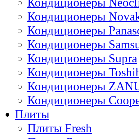
Кондиционеры Neocl
Кондиционеры Novak
Кондиционеры Panas
Кондиционеры Sams
Кондиционеры Supra
Кондиционеры Toshi
Кондиционеры ZAN
Кондиционеры Сoope
Плиты
Плиты Fresh