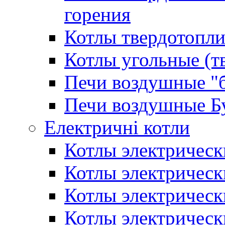
горения
Котлы твердотопли
Котлы угольные (т
Печи воздушные "
Печи воздушные Б
Електричні котли
Котлы электрическ
Котлы электричес
Котлы электричес
Котлы электричес