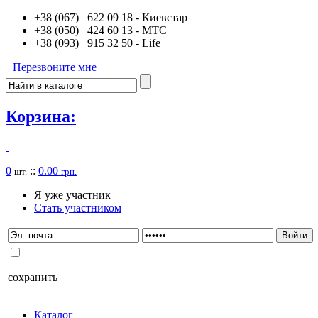
+38 (067) 622 09 18
- Киевстар
+38 (050) 424 60 13
- MTC
+38 (093) 915 32 50
- Life
Перезвоните мне
Корзина:
0
::
0.00
шт.
грн.
Я уже участник
Стать участником
сохранить
Каталог