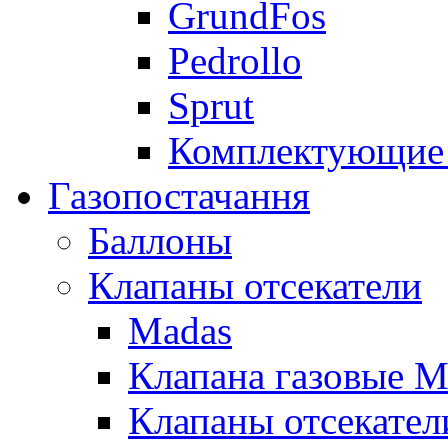
GrundFos
Pedrollo
Sprut
Комплектующие 
Газопостачання
Баллоны
Клапаны отсекатели
Madas
Клапана газовые M
Клапаны отсекател