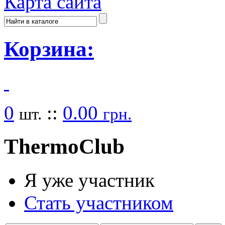
Карта сайта
Корзина:
0
::
0.00
шт.
грн.
Thermo
Club
Я уже участник
Стать участником