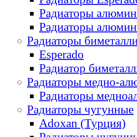
Радиаторы алюмин
Радиаторы алюмини
Радиаторы биметалл
Esperado
Радиатор биметал
Радиаторы медно-ал
Радиаторы медноа
Радиаторы чугунные
Adoxan (Турция)
Радиаторы чугунн