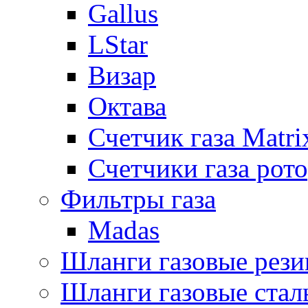
Gallus
LStar
Визар
Октава
Счетчик газа Matri
Счетчики газа рот
Фильтры газа
Madas
Шланги газовые рез
Шланги газовые стал