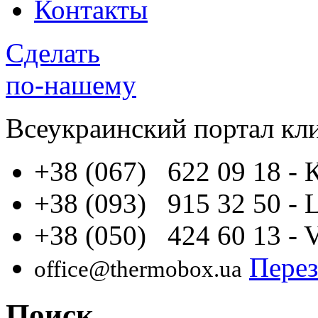
Контакты
Сделать
по-нашему
Всеукраинский портал
кл
+38 (067) 622 09 18
- 
+38 (093) 915 32 50
- 
+38 (050) 424 60 13
- 
Перез
office@thermobox.ua
Поиск