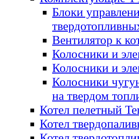
Блоки управлени
твердотопливны
Вентилятор к ко
Колосники и эле
Колосники и эл
Колосники чугун
на твердом топл
Котел пелетный T
Котел твердопалив
Котел твердотопл