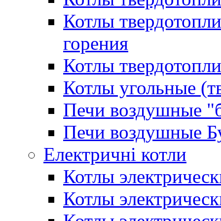
Котлы твердотопл
горения
Котлы твердотопли
Котлы угольные (т
Печи воздушные "
Печи воздушные Б
Електричні котли
Котлы электрическ
Котлы электричес
Котлы электричес