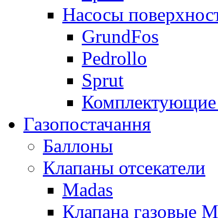
Насосы поверхнос
GrundFos
Pedrollo
Sprut
Комплектующие 
Газопостачання
Баллоны
Клапаны отсекатели
Madas
Клапана газовые M