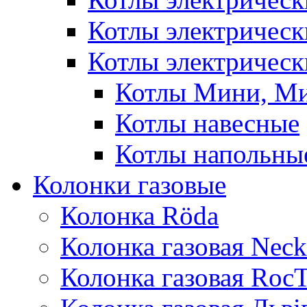
Котлы электричес
Котлы электрическ
Котлы Мини, М
Котлы навесные
Котлы напольны
Колонки газовые
Колонка Rӧda
Колонка газовая Neck
Колонка газовая Roc