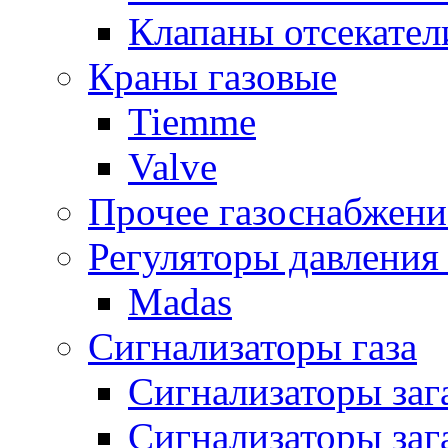
Клапаны отсекател
Краны газовые
Tiemme
Valve
Прочее газоснабжени
Регуляторы давления 
Madas
Сигнализаторы газа
Сигнализаторы за
Сигнализаторы заг