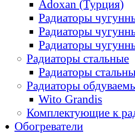
Adoxan (Турция)
Радиаторы чугунн
Радиаторы чугунн
Радиаторы чугунны
Радиаторы стальные
Радиаторы стальны
Радиаторы обдуваем
Wito Grandis
Комплектующие к ра
Обогреватели