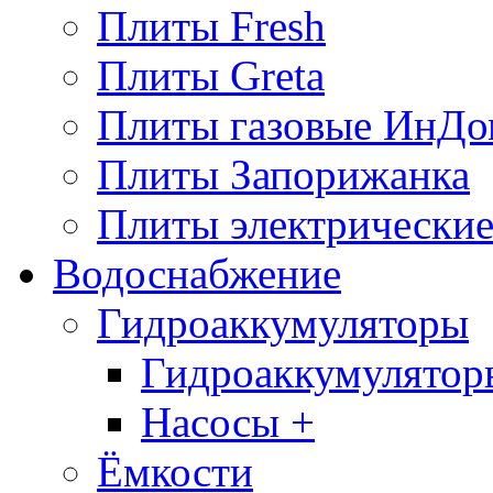
Плиты Fresh
Плиты Greta
Плиты газовые ИнДо
Плиты Запорижанка
Плиты электрические
Водоснабжение
Гидроаккумуляторы
Гидроаккумулятор
Насосы +
Ёмкости