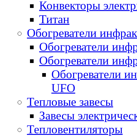
Конвекторы электр
Титан
Обогреватели инфра
Обогреватели инфр
Обогреватели инфр
Обогреватели и
UFO
Тепловые завесы
Завесы электричес
Тепловентиляторы