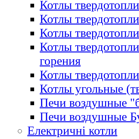
Котлы твердотопл
Котлы твердотопл
Котлы твердотопл
Котлы твердотопл
горения
Котлы твердотопли
Котлы угольные (т
Печи воздушные "
Печи воздушные Б
Електричні котли