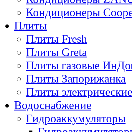
Кондиционеры Сoope
Плиты
Плиты Fresh
Плиты Greta
Плиты газовые ИнДо
Плиты Запорижанка
Плиты электрические
Водоснабжение
Гидроаккумуляторы
Гидроаккумулятор