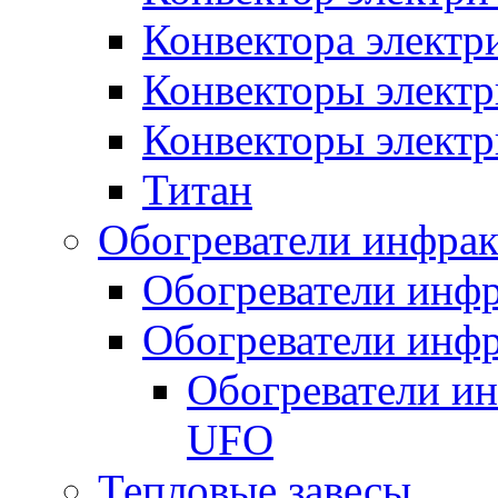
Конвектора элект
Конвекторы электр
Конвекторы электр
Титан
Обогреватели инфра
Обогреватели инфр
Обогреватели инфр
Обогреватели и
UFO
Тепловые завесы