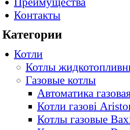
Преимущества
Контакты
Категории
Котли
Котлы жидкотопливн
Газовые котлы
Автоматика газовая
Котли газові Aristo
Котлы газовые Bax