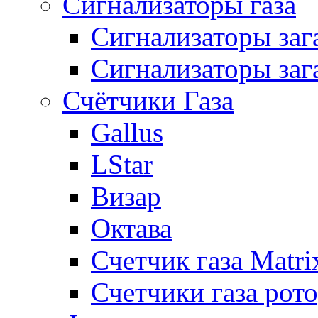
Сигнализаторы газа
Сигнализаторы за
Сигнализаторы заг
Счётчики Газа
Gallus
LStar
Визар
Октава
Счетчик газа Matri
Счетчики газа рот