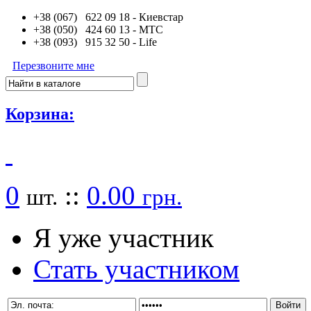
+38 (067) 622 09 18
- Киевстар
+38 (050) 424 60 13
- MTC
+38 (093) 915 32 50
- Life
Перезвоните мне
Корзина:
0
::
0.00
шт.
грн.
Я уже участник
Стать участником