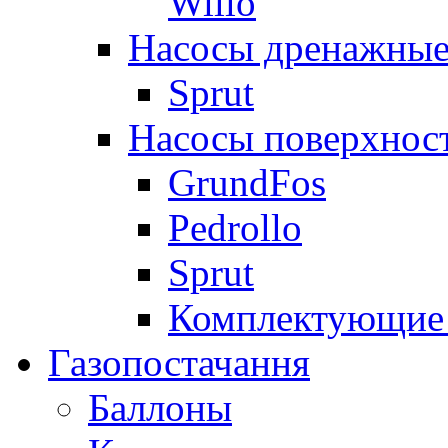
Willo
Насосы дренажные
Sprut
Насосы поверхнос
GrundFos
Pedrollo
Sprut
Комплектующие 
Газопостачання
Баллоны