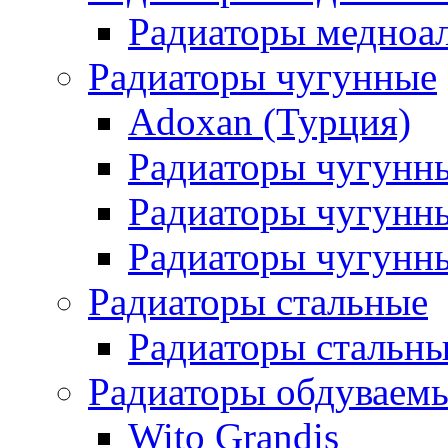
Радиаторы медноа
Радиаторы чугунные
Adoxan (Турция)
Радиаторы чугунн
Радиаторы чугунн
Радиаторы чугунны
Радиаторы стальные
Радиаторы стальны
Радиаторы обдуваем
Wito Grandis