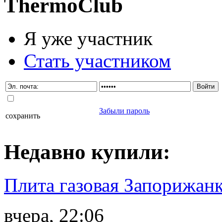
Thermo
Club
Я уже участник
Стать участником
Забыли пароль
сохранить
Недавно
купили
:
Плита газовая Запорижанк
вчера, 22:06