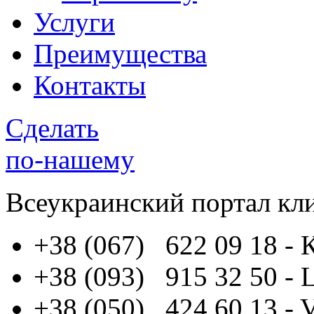
Услуги
Преимущества
Контакты
Сделать
по-нашему
Всеукраинский портал
кл
+38 (067) 622 09 18
- 
+38 (093) 915 32 50
- 
+38 (050) 424 60 13
- 