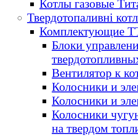
Котлы газовые Тит
Твердотопаливні кот
Комплектующие ТТ
Блоки управлени
твердотопливны
Вентилятор к ко
Колосники и эле
Колосники и эл
Колосники чугун
на твердом топл