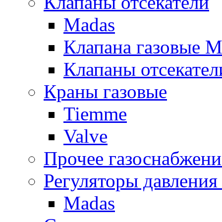
Клапаны отсекатели
Madas
Клапана газовые M
Клапаны отсекател
Краны газовые
Tiemme
Valve
Прочее газоснабжени
Регуляторы давления 
Madas