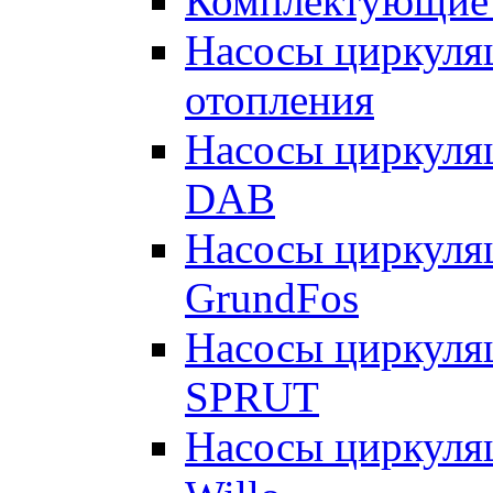
Комплектующие 
Насосы циркуляц
отопления
Насосы циркуля
DAB
Насосы циркуля
GrundFos
Насосы циркуля
SPRUT
Насосы циркуля