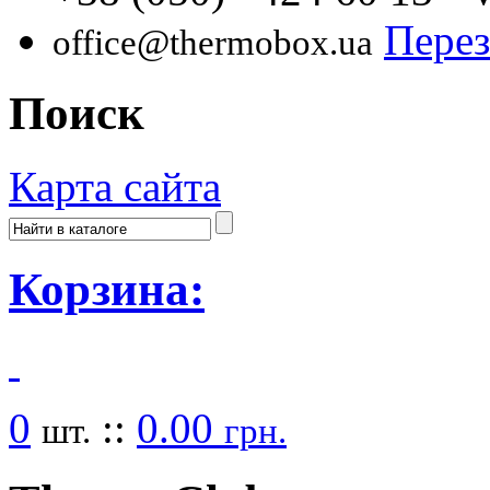
Перез
office@thermobox.ua
Поиск
Карта сайта
Корзина:
0
::
0.00
шт.
грн.