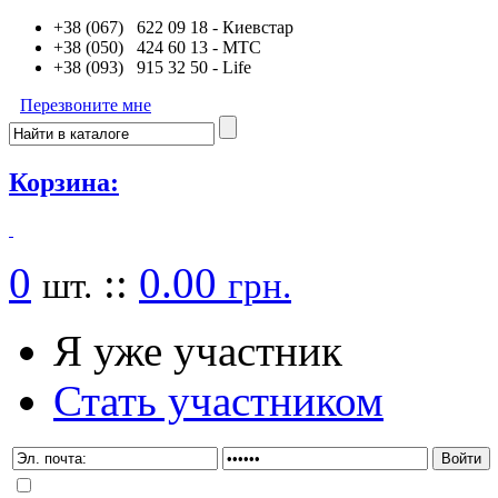
+38 (067) 622 09 18
- Киевстар
+38 (050) 424 60 13
- MTC
+38 (093) 915 32 50
- Life
Перезвоните мне
Корзина:
0
::
0.00
шт.
грн.
Я уже участник
Стать участником