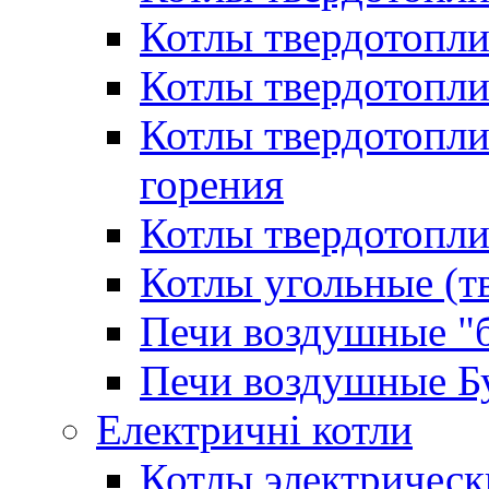
Котлы твердотопл
Котлы твердотопл
Котлы твердотопл
горения
Котлы твердотопли
Котлы угольные (т
Печи воздушные "
Печи воздушные Б
Електричні котли
Котлы электрическ