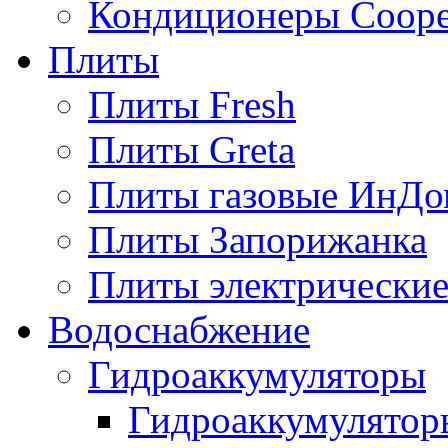
Кондиционеры Сoope
Плиты
Плиты Fresh
Плиты Greta
Плиты газовые ИнДо
Плиты Запорижанка
Плиты электрические
Водоснабжение
Гидроаккумуляторы
Гидроаккумулятор