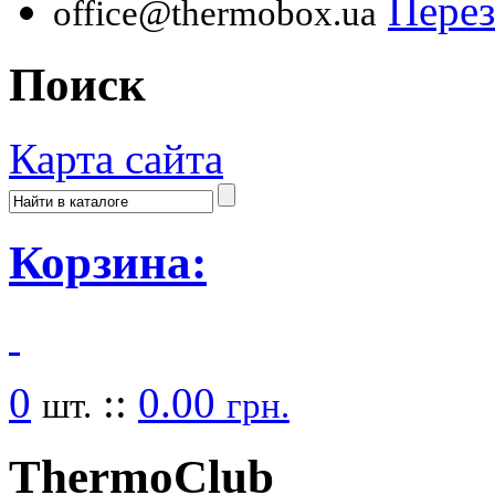
Перез
office@thermobox.ua
Поиск
Карта сайта
Корзина:
0
::
0.00
шт.
грн.
Thermo
Club