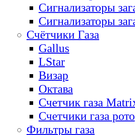
Сигнализаторы за
Сигнализаторы заг
Счётчики Газа
Gallus
LStar
Визар
Октава
Счетчик газа Matri
Счетчики газа рот
Фильтры газа