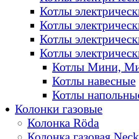
Котлы электричес
Котлы электричес
Котлы электричес
Котлы электрическ
Котлы Мини, М
Котлы навесные
Котлы напольны
Колонки газовые
Колонка Rӧda
Колонка газовая Neck