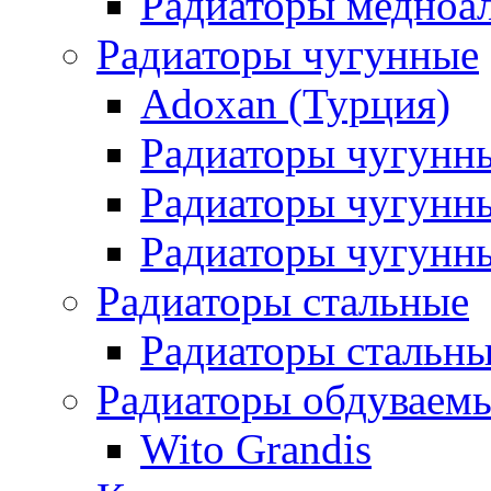
Радиаторы медноа
Радиаторы чугунные
Adoxan (Турция)
Радиаторы чугунн
Радиаторы чугунн
Радиаторы чугунны
Радиаторы стальные
Радиаторы стальны
Радиаторы обдуваем
Wito Grandis