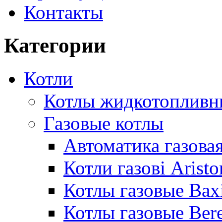
Контакты
Категории
Котли
Котлы жидкотопливн
Газовые котлы
Автоматика газовая
Котли газові Aristo
Котлы газовые Bax
Котлы газовые Bere