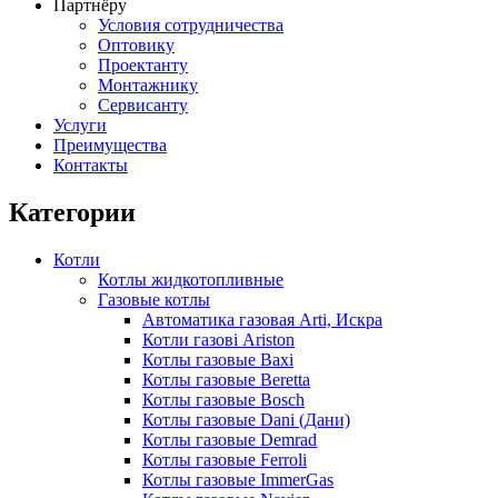
Партнёру
Условия сотрудничества
Оптовику
Проектанту
Монтажнику
Сервисанту
Услуги
Преимущества
Контакты
Категории
Котли
Котлы жидкотопливные
Газовые котлы
Автоматика газовая Arti, Искра
Котли газові Ariston
Котлы газовые Baxi
Котлы газовые Beretta
Котлы газовые Bosch
Котлы газовые Dani (Дани)
Котлы газовые Demrad
Котлы газовые Ferroli
Котлы газовые ImmerGas