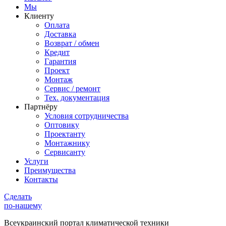
Мы
Клиенту
Оплата
Доставка
Возврат / обмен
Кредит
Гарантия
Проект
Монтаж
Сервис / ремонт
Тех. документация
Партнёру
Условия сотрудничества
Оптовику
Проектанту
Монтажнику
Сервисанту
Услуги
Преимущества
Контакты
Сделать
по-нашему
Всеукраинский портал
климатической техники