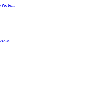
 ProTech
рения