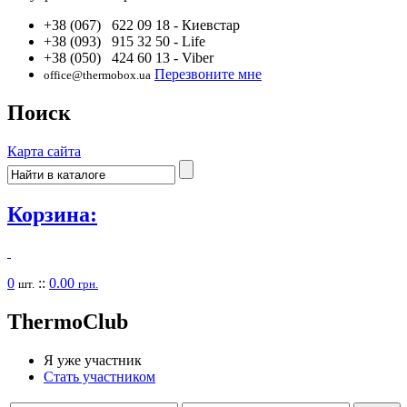
+38 (067) 622 09 18
- Киевстар
+38 (093) 915 32 50
- Life
+38 (050) 424 60 13
- Viber
Перезвоните мне
office@thermobox.ua
Поиск
Карта сайта
Корзина:
0
::
0.00
шт.
грн.
Thermo
Club
Я уже участник
Стать участником