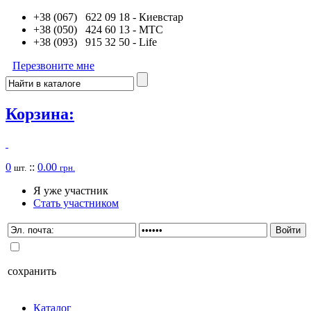
+38 (067) 622 09 18
- Киевстар
+38 (050) 424 60 13
- MTC
+38 (093) 915 32 50
- Life
Перезвоните мне
Корзина:
0
::
0.00
шт.
грн.
Я уже участник
Стать участником
сохранить
Каталог