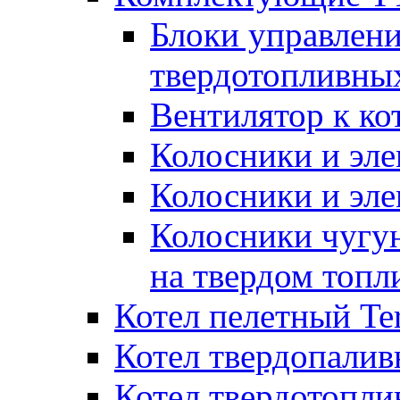
Блоки управлени
твердотопливны
Вентилятор к ко
Колосники и эле
Колосники и эл
Колосники чугун
на твердом топл
Котел пелетный T
Котел твердопалив
Котел твердотопл