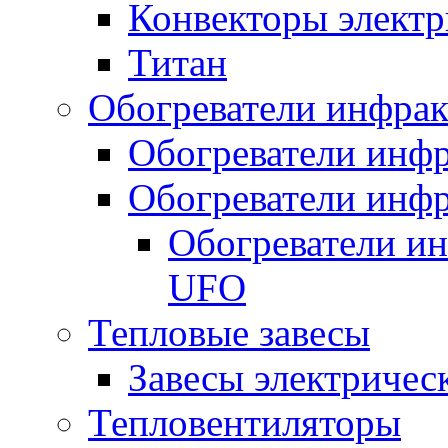
Конвекторы электр
Титан
Обогреватели инфра
Обогреватели инфр
Обогреватели инфр
Обогреватели и
UFO
Тепловые завесы
Завесы электричес
Тепловентиляторы