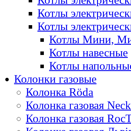
Котлы электричес
Котлы электрическ
Котлы Мини, М
Котлы навесные
Котлы напольны
Колонки газовые
Колонка Rӧda
Колонка газовая Neck
Колонка газовая Roc