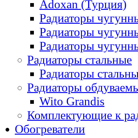
Adoxan (Турция)
Радиаторы чугунн
Радиаторы чугунн
Радиаторы чугунны
Радиаторы стальные
Радиаторы стальны
Радиаторы обдуваем
Wito Grandis
Комплектующие к ра
Обогреватели