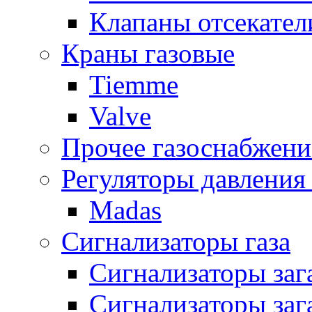
Клапаны отсекател
Краны газовые
Tiemme
Valve
Прочее газоснабжени
Регуляторы давления 
Madas
Сигнализаторы газа
Сигнализаторы за
Сигнализаторы заг