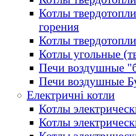
Котлы твердотопл
горения
Котлы твердотопли
Котлы угольные (т
Печи воздушные "
Печи воздушные Б
Електричні котли
Котлы электрическ
Котлы электричес
Котлы электричес