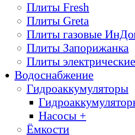
Плиты Fresh
Плиты Greta
Плиты газовые ИнДо
Плиты Запорижанка
Плиты электрические
Водоснабжение
Гидроаккумуляторы
Гидроаккумулятор
Насосы +
Ёмкости