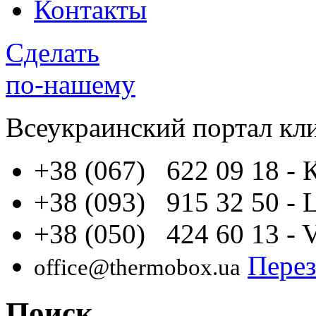
Контакты
Сделать
по-нашему
Всеукраинский портал
кл
+38 (067) 622 09 18
- 
+38 (093) 915 32 50
- 
+38 (050) 424 60 13
- 
Перез
office@thermobox.ua
Поиск