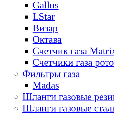
Gallus
LStar
Визар
Октава
Счетчик газа Matri
Счетчики газа рот
Фильтры газа
Madas
Шланги газовые рез
Шланги газовые стал