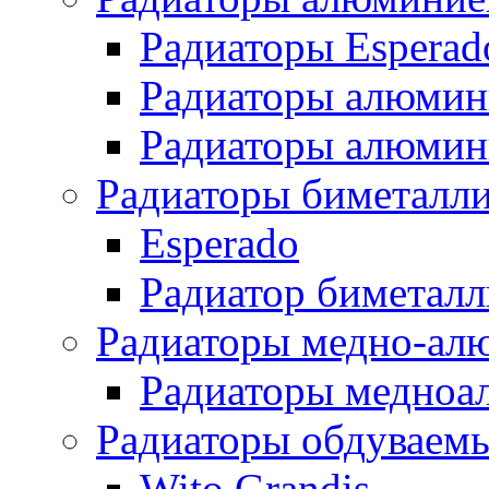
Радиаторы Esperad
Радиаторы алюмин
Радиаторы алюмини
Радиаторы биметалл
Esperado
Радиатор биметал
Радиаторы медно-ал
Радиаторы медноа
Радиаторы обдуваем
Wito Grandis