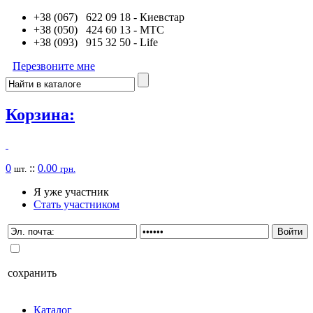
+38 (067) 622 09 18
- Киевстар
+38 (050) 424 60 13
- MTC
+38 (093) 915 32 50
- Life
Перезвоните мне
Корзина:
0
::
0.00
шт.
грн.
Я уже участник
Стать участником
сохранить
Каталог