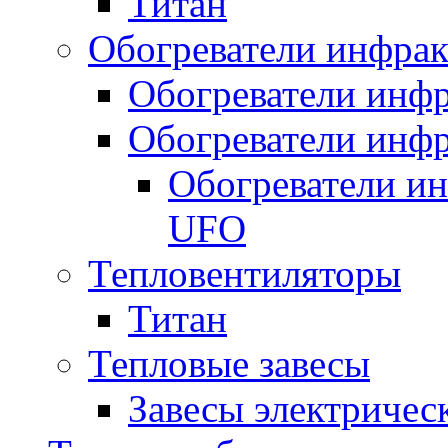
Титан
Обогреватели инфра
Обогреватели инфр
Обогреватели инфр
Обогреватели и
UFO
Тепловентиляторы
Титан
Тепловые завесы
Завесы электричес