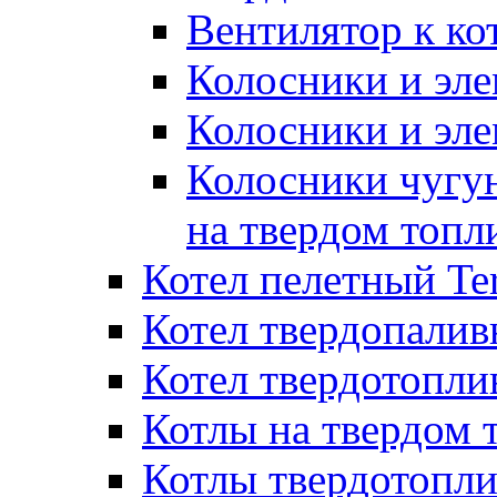
Вентилятор к ко
Колосники и эле
Колосники и эл
Колосники чугун
на твердом топл
Котел пелетный T
Котел твердопалив
Котел твердотопл
Котлы на твердом 
Котлы твердотопли