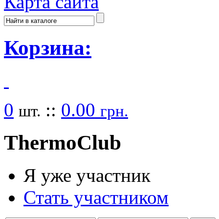
Карта сайта
Корзина:
0
::
0.00
шт.
грн.
Thermo
Club
Я уже участник
Стать участником