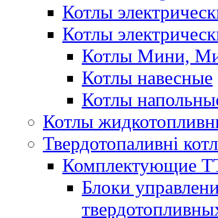
Котлы электричес
Котлы электрическ
Котлы Мини, М
Котлы навесные
Котлы напольны
Котлы жидкотопливн
Твердотопаливні кот
Комплектующие ТТ
Блоки управлени
твердотопливны