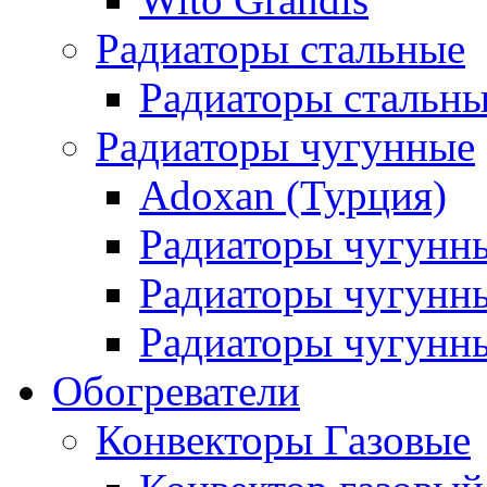
Радиаторы стальные
Радиаторы стальны
Радиаторы чугунные
Adoxan (Турция)
Радиаторы чугунн
Радиаторы чугунн
Радиаторы чугунны
Обогреватели
Конвекторы Газовые