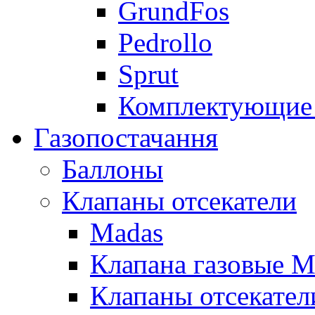
GrundFos
Pedrollo
Sprut
Комплектующие 
Газопостачання
Баллоны
Клапаны отсекатели
Madas
Клапана газовые M
Клапаны отсекател