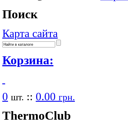
Поиск
Карта сайта
Корзина:
0
::
0.00
шт.
грн.
Thermo
Club