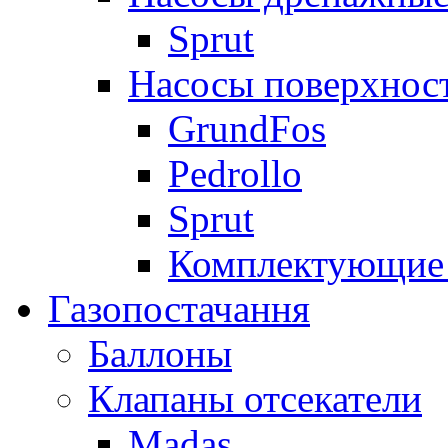
Sprut
Насосы поверхнос
GrundFos
Pedrollo
Sprut
Комплектующие 
Газопостачання
Баллоны
Клапаны отсекатели
Madas