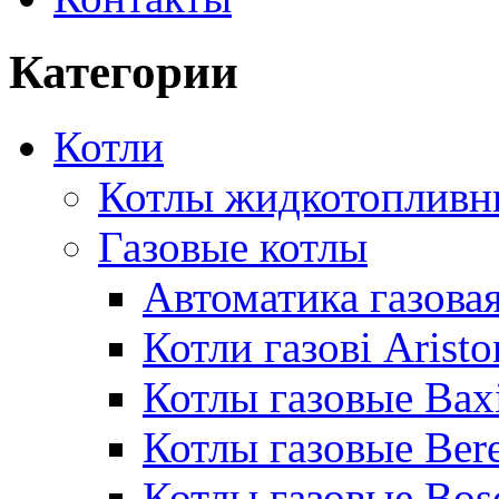
Категории
Котли
Котлы жидкотопливн
Газовые котлы
Автоматика газовая
Котли газові Aristo
Котлы газовые Bax
Котлы газовые Bere
Котлы газовые Bos