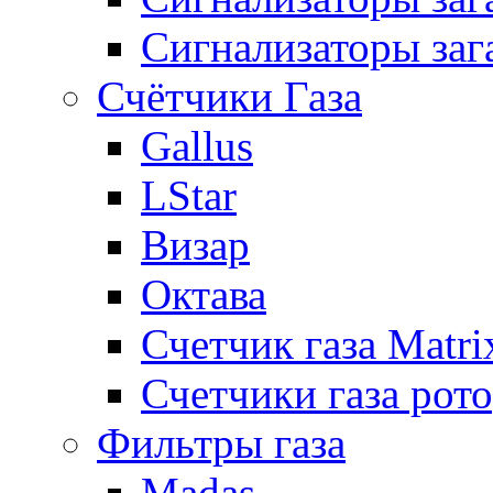
Сигнализаторы заг
Счётчики Газа
Gallus
LStar
Визар
Октава
Счетчик газа Matri
Счетчики газа рот
Фильтры газа
Madas