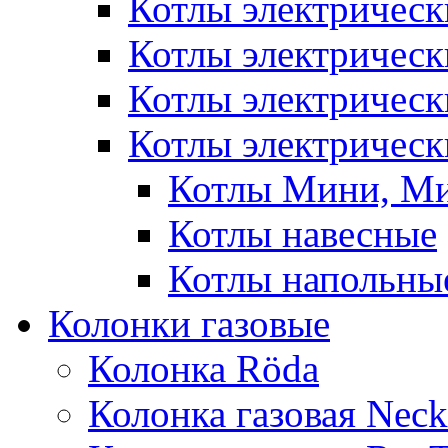
Котлы электричес
Котлы электричес
Котлы электричес
Котлы электрическ
Котлы Мини, М
Котлы навесные
Котлы напольны
Колонки газовые
Колонка Rӧda
Колонка газовая Neck