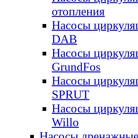
отопления
Насосы циркуля
DAB
Насосы циркуля
GrundFos
Насосы циркуля
SPRUT
Насосы циркуля
Willo
Насосы дренажные