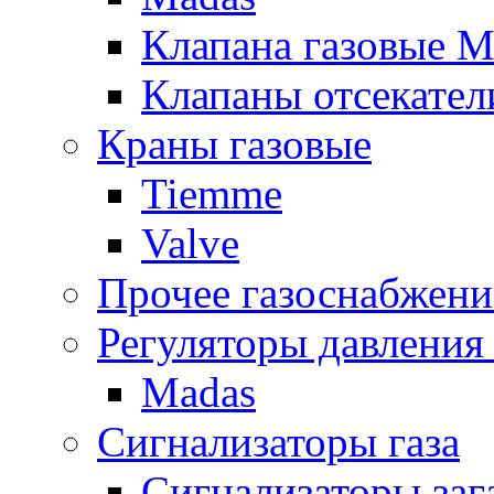
Клапана газовые M
Клапаны отсекател
Краны газовые
Tiemme
Valve
Прочее газоснабжени
Регуляторы давления 
Madas
Сигнализаторы газа
Сигнализаторы за