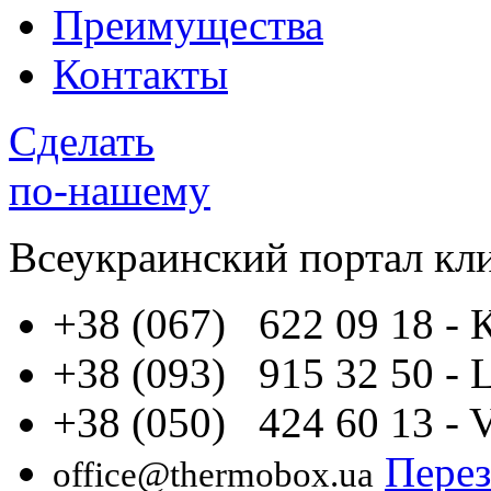
Преимущества
Контакты
Сделать
по-нашему
Всеукраинский портал
кл
+38 (067) 622 09 18
- 
+38 (093) 915 32 50
- 
+38 (050) 424 60 13
- 
Перез
office@thermobox.ua