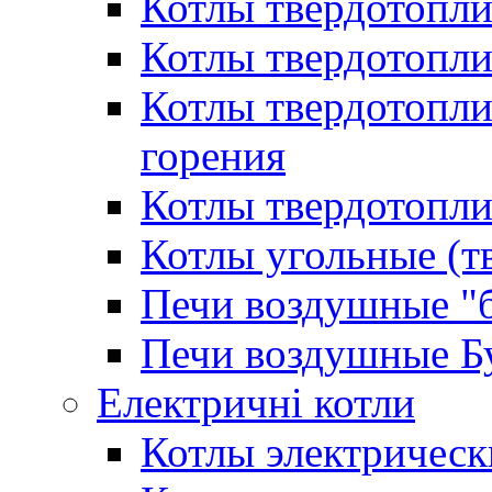
Котлы твердотопл
Котлы твердотопл
Котлы твердотопл
горения
Котлы твердотопли
Котлы угольные (т
Печи воздушные "
Печи воздушные Б
Електричні котли
Котлы электрическ