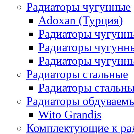
Радиаторы чугунные
Adoxan (Турция)
Радиаторы чугунн
Радиаторы чугунн
Радиаторы чугунны
Радиаторы стальные
Радиаторы стальны
Радиаторы обдуваем
Wito Grandis
Комплектующие к ра