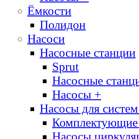
Ёмкости
Полидон
Насоси
Насосные станции
Sprut
Насосные стан
Насосы +
Насосы для систем
Комплектующие 
Насосы циркуляц