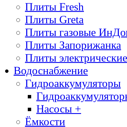
Плиты Fresh
Плиты Greta
Плиты газовые ИнДо
Плиты Запорижанка
Плиты электрические
Водоснабжение
Гидроаккумуляторы
Гидроаккумулятор
Насосы +
Ёмкости