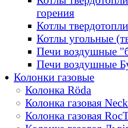
горения
Котлы твердотопли
Котлы угольные (т
Печи воздушные "
Печи воздушные Б
Колонки газовые
Колонка Rӧda
Колонка газовая Neck
Колонка газовая Roc