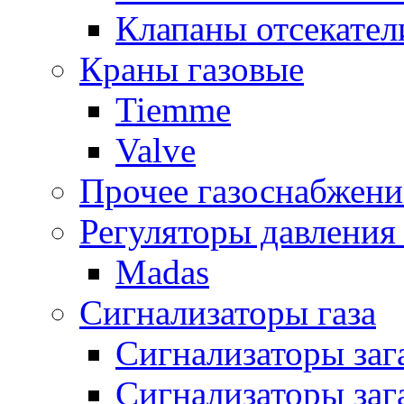
Клапаны отсекател
Краны газовые
Tiemme
Valve
Прочее газоснабжени
Регуляторы давления 
Madas
Сигнализаторы газа
Сигнализаторы за
Сигнализаторы заг