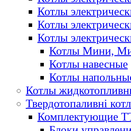
Котлы электричес
Котлы электричес
Котлы электрическ
Котлы Мини, М
Котлы навесные
Котлы напольны
Котлы жидкотопливн
Твердотопаливні кот
Комплектующие ТТ
Блоки управлени