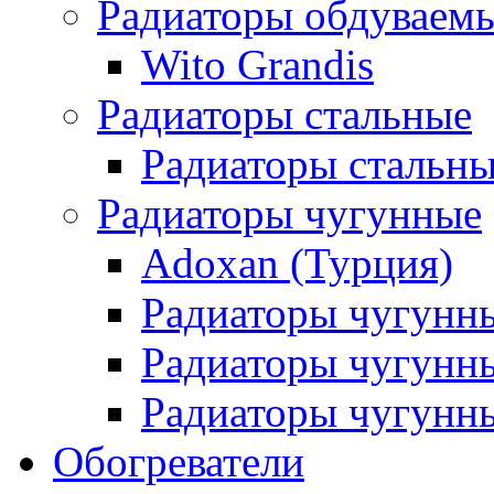
Радиаторы обдуваем
Wito Grandis
Радиаторы стальные
Радиаторы стальны
Радиаторы чугунные
Adoxan (Турция)
Радиаторы чугунн
Радиаторы чугунн
Радиаторы чугунны
Обогреватели