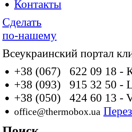
Контакты
Сделать
по-нашему
Всеукраинский портал
кл
+38 (067) 622 09 18
- 
+38 (093) 915 32 50
- 
+38 (050) 424 60 13
- 
Перез
office@thermobox.ua
Поиск