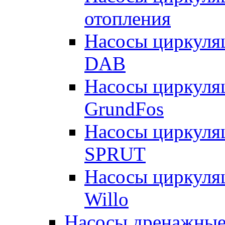
отопления
Насосы циркуля
DAB
Насосы циркуля
GrundFos
Насосы циркуля
SPRUT
Насосы циркуля
Willo
Насосы дренажные