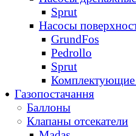
Sprut
Насосы поверхнос
GrundFos
Pedrollo
Sprut
Комплектующие 
Газопостачання
Баллоны
Клапаны отсекатели
Madas