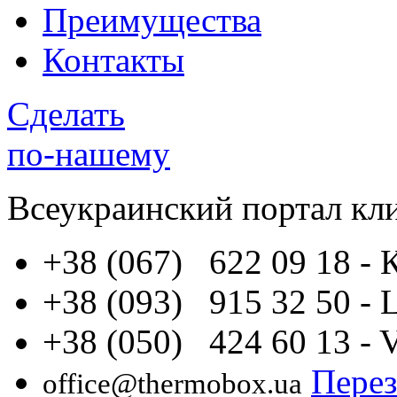
Преимущества
Контакты
Сделать
по-нашему
Всеукраинский портал
кл
+38 (067) 622 09 18
- 
+38 (093) 915 32 50
- 
+38 (050) 424 60 13
- 
Перез
office@thermobox.ua