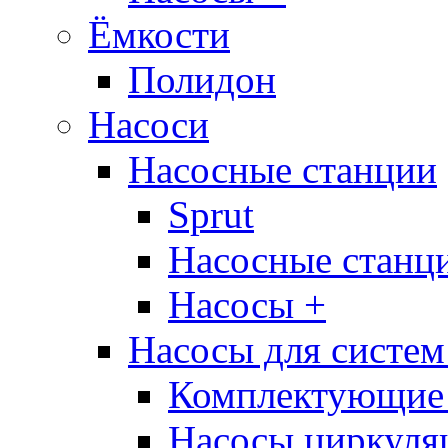
Ёмкости
Полидон
Насоси
Насосные станции
Sprut
Насосные стан
Насосы +
Насосы для систем
Комплектующие 
Насосы циркуляц