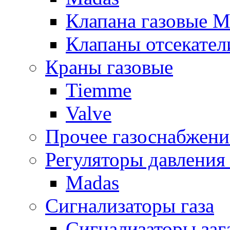
Клапана газовые M
Клапаны отсекател
Краны газовые
Tiemme
Valve
Прочее газоснабжени
Регуляторы давления 
Madas
Сигнализаторы газа
Сигнализаторы за