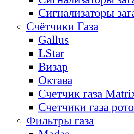
Сигнализаторы заг
Счётчики Газа
Gallus
LStar
Визар
Октава
Счетчик газа Matri
Счетчики газа рот
Фильтры газа
Madas