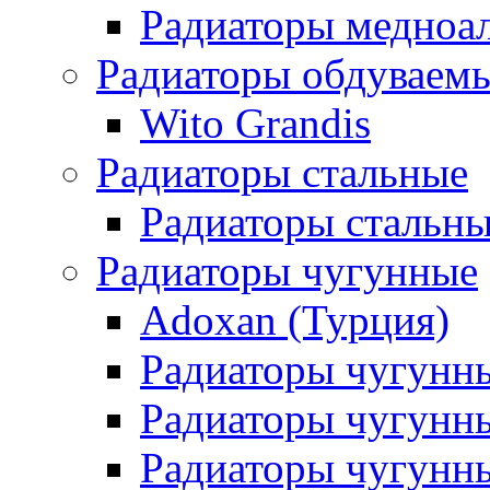
Радиаторы медноа
Радиаторы обдуваем
Wito Grandis
Радиаторы стальные
Радиаторы стальны
Радиаторы чугунные
Adoxan (Турция)
Радиаторы чугунн
Радиаторы чугунн
Радиаторы чугунны