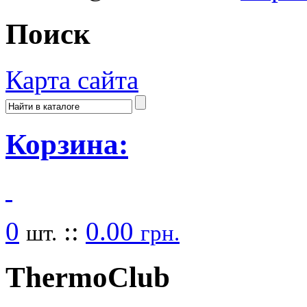
Поиск
Карта сайта
Корзина:
0
::
0.00
шт.
грн.
Thermo
Club