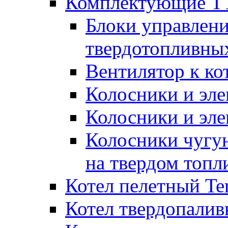
Комплектующие ТТ
Блоки управлени
твердотопливны
Вентилятор к ко
Колосники и эле
Колосники и эл
Колосники чугун
на твердом топл
Котел пелетный T
Котел твердопалив