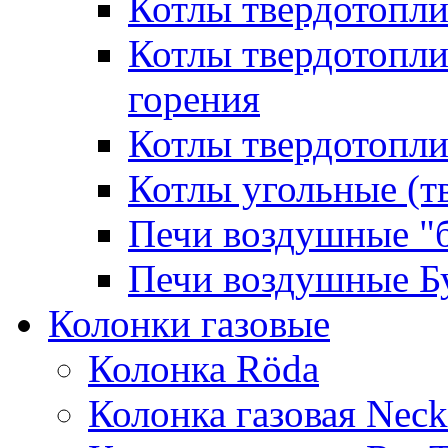
Котлы твердотопл
Котлы твердотопл
горения
Котлы твердотопли
Котлы угольные (т
Печи воздушные "
Печи воздушные Б
Колонки газовые
Колонка Rӧda
Колонка газовая Neck