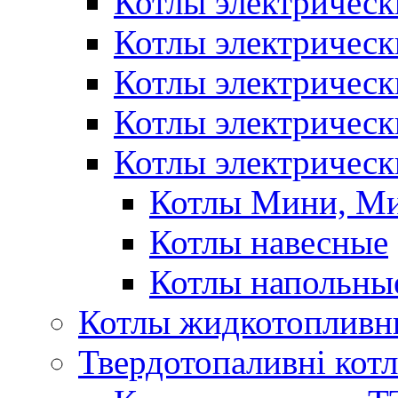
Котлы электрическ
Котлы электричес
Котлы электричес
Котлы электричес
Котлы электрическ
Котлы Мини, М
Котлы навесные
Котлы напольны
Котлы жидкотопливн
Твердотопаливні кот