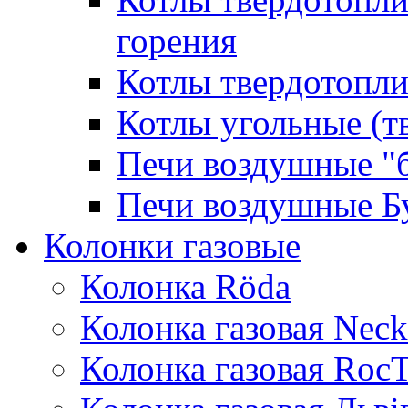
горения
Котлы твердотопли
Котлы угольные (т
Печи воздушные "
Печи воздушные Б
Колонки газовые
Колонка Rӧda
Колонка газовая Neck
Колонка газовая Roc