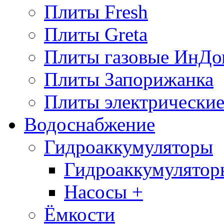
Плиты Fresh
Плиты Greta
Плиты газовые ИнДо
Плиты Запорижанка
Плиты электрические
Водоснабжение
Гидроаккумуляторы
Гидроаккумулятор
Насосы +
Ёмкости