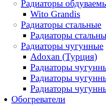
Радиаторы обдуваем
Wito Grandis
Радиаторы стальные
Радиаторы стальны
Радиаторы чугунные
Adoxan (Турция)
Радиаторы чугунн
Радиаторы чугунн
Радиаторы чугунны
Обогреватели