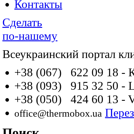
Контакты
Сделать
по-нашему
Всеукраинский портал
кл
+38 (067) 622 09 18
- 
+38 (093) 915 32 50
- 
+38 (050) 424 60 13
- 
Перез
office@thermobox.ua
Поиск