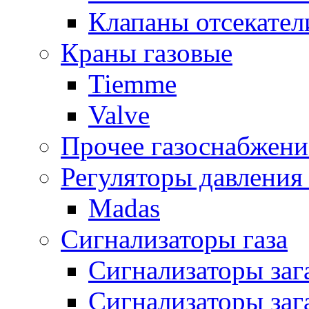
Клапаны отсекател
Краны газовые
Tiemme
Valve
Прочее газоснабжени
Регуляторы давления 
Madas
Сигнализаторы газа
Сигнализаторы за
Сигнализаторы заг