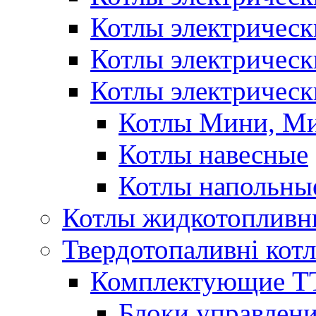
Котлы электричес
Котлы электричес
Котлы электрическ
Котлы Мини, М
Котлы навесные
Котлы напольны
Котлы жидкотопливн
Твердотопаливні кот
Комплектующие ТТ
Блоки управлени