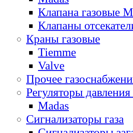
Клапана газовые M
Клапаны отсекател
Краны газовые
Tiemme
Valve
Прочее газоснабжени
Регуляторы давления 
Madas
Сигнализаторы газа
Сигнализаторы за