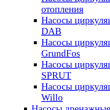
отопления
Насосы циркуля
DAB
Насосы циркуля
GrundFos
Насосы циркуля
SPRUT
Насосы циркуля
Willo
Насосы дренажные