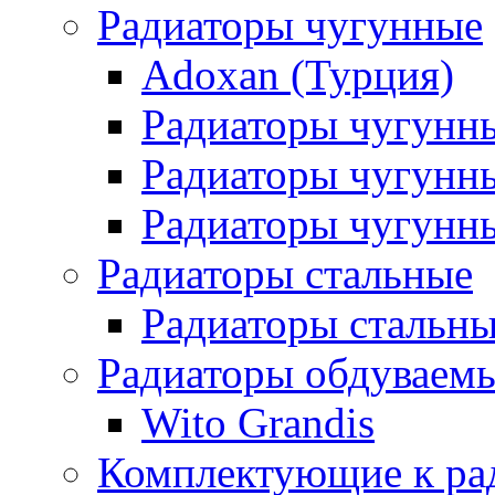
Радиаторы чугунные
Adoxan (Турция)
Радиаторы чугунн
Радиаторы чугунн
Радиаторы чугунны
Радиаторы стальные
Радиаторы стальны
Радиаторы обдуваем
Wito Grandis
Комплектующие к ра