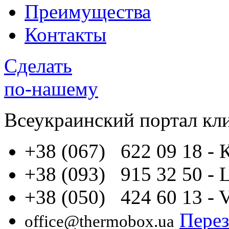
Преимущества
Контакты
Сделать
по-нашему
Всеукраинский портал
кл
+38 (067) 622 09 18
- 
+38 (093) 915 32 50
- 
+38 (050) 424 60 13
- 
Перез
office@thermobox.ua