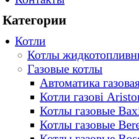
Категории
Котли
Котлы жидкотопливн
Газовые котлы
Автоматика газовая
Котли газові Aristo
Котлы газовые Bax
Котлы газовые Bere
Котлы газовые Bos