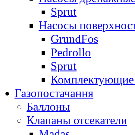
Sprut
Насосы поверхнос
GrundFos
Pedrollo
Sprut
Комплектующие 
Газопостачання
Баллоны
Клапаны отсекатели
Madas