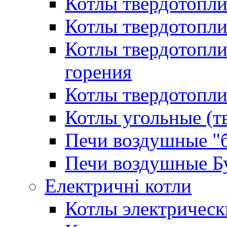
Котлы твердотопл
Котлы твердотопл
Котлы твердотопл
горения
Котлы твердотопли
Котлы угольные (т
Печи воздушные "
Печи воздушные Б
Електричні котли
Котлы электрическ