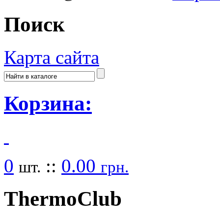
Поиск
Карта сайта
Корзина:
0
::
0.00
шт.
грн.
Thermo
Club