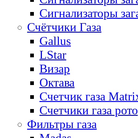
Сигнализаторы заг
Счётчики Газа
Gallus
LStar
Визар
Октава
Счетчик газа Matri
Счетчики газа рот
Фильтры газа
Madas