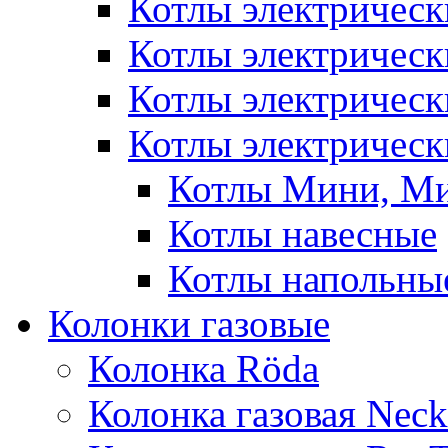
Котлы электричес
Котлы электричес
Котлы электричес
Котлы электрическ
Котлы Мини, М
Котлы навесные
Котлы напольны
Колонки газовые
Колонка Rӧda
Колонка газовая Neck