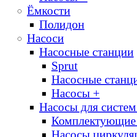
Ёмкости
Полидон
Насоси
Насосные станции
Sprut
Насосные стан
Насосы +
Насосы для систем
Комплектующие 
Насосы циркуляц