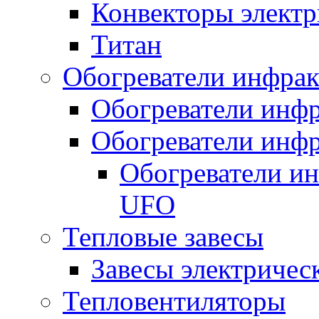
Конвекторы электр
Титан
Обогреватели инфра
Обогреватели инфр
Обогреватели инфр
Обогреватели и
UFO
Тепловые завесы
Завесы электричес
Тепловентиляторы