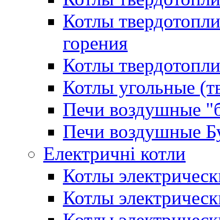
Котлы твердотопл
горения
Котлы твердотопли
Котлы угольные (т
Печи воздушные "
Печи воздушные Б
Електричні котли
Котлы электрическ
Котлы электричес
Котлы электричес