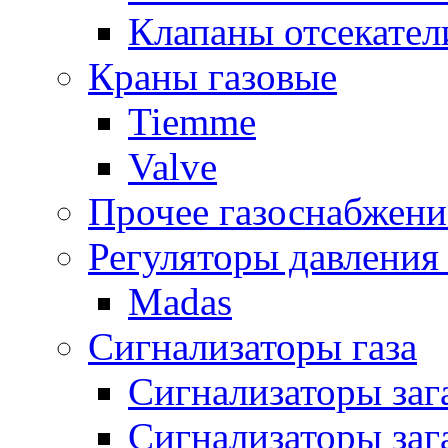
Клапаны отсекател
Краны газовые
Tiemme
Valve
Прочее газоснабжени
Регуляторы давления 
Madas
Сигнализаторы газа
Сигнализаторы за
Сигнализаторы заг