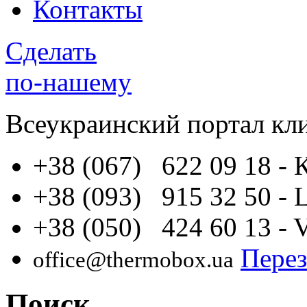
Контакты
Сделать
по-нашему
Всеукраинский портал
кл
+38 (067) 622 09 18
- 
+38 (093) 915 32 50
- 
+38 (050) 424 60 13
- 
Перез
office@thermobox.ua
Поиск