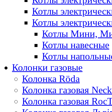
Котлы электричес
Котлы электрическ
Котлы Мини, М
Котлы навесные
Котлы напольны
Колонки газовые
Колонка Rӧda
Колонка газовая Neck
Колонка газовая Roc