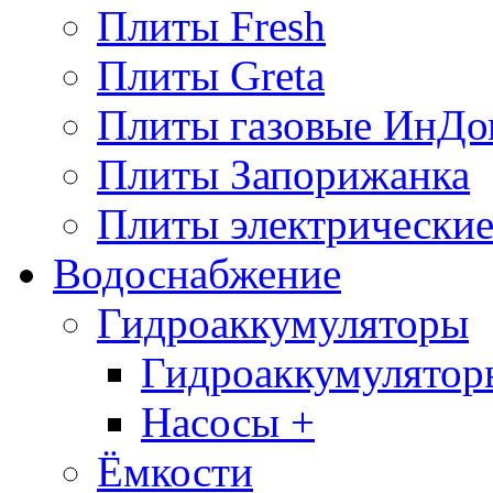
Плиты Fresh
Плиты Greta
Плиты газовые ИнДо
Плиты Запорижанка
Плиты электрические
Водоснабжение
Гидроаккумуляторы
Гидроаккумулятор
Насосы +
Ёмкости