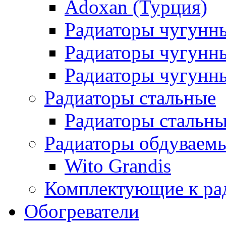
Adoxan (Турция)
Радиаторы чугунн
Радиаторы чугунн
Радиаторы чугунны
Радиаторы стальные
Радиаторы стальны
Радиаторы обдуваем
Wito Grandis
Комплектующие к ра
Обогреватели