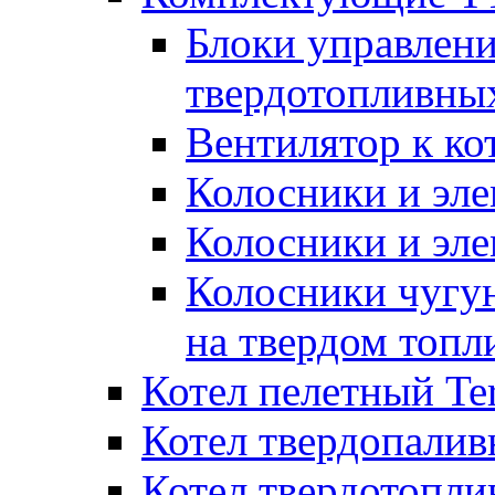
Блоки управлени
твердотопливны
Вентилятор к ко
Колосники и эле
Колосники и эл
Колосники чугун
на твердом топл
Котел пелетный T
Котел твердопалив
Котел твердотопл