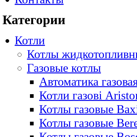
Категории
Котли
Котлы жидкотопливн
Газовые котлы
Автоматика газовая
Котли газові Aristo
Котлы газовые Bax
Котлы газовые Bere
Котлы газовые Bos