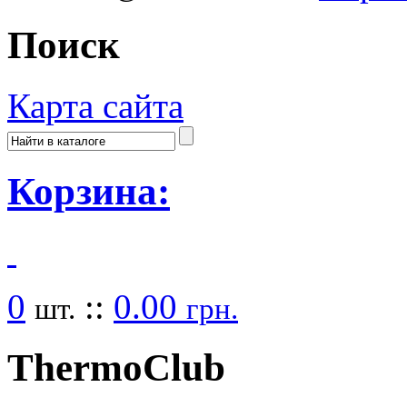
Поиск
Карта сайта
Корзина:
0
::
0.00
шт.
грн.
Thermo
Club