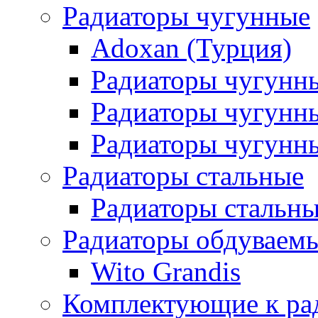
Радиаторы чугунные
Adoxan (Турция)
Радиаторы чугунн
Радиаторы чугунн
Радиаторы чугунны
Радиаторы стальные
Радиаторы стальны
Радиаторы обдуваем
Wito Grandis
Комплектующие к ра