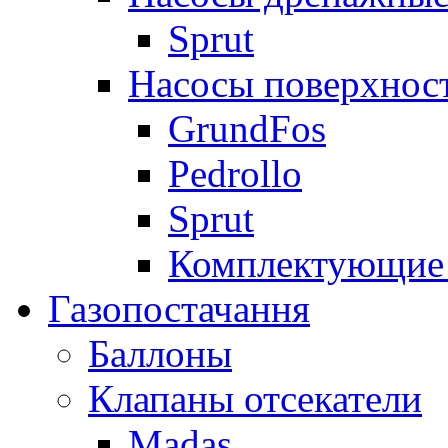
Sprut
Насосы поверхнос
GrundFos
Pedrollo
Sprut
Комплектующие 
Газопостачання
Баллоны
Клапаны отсекатели
Madas