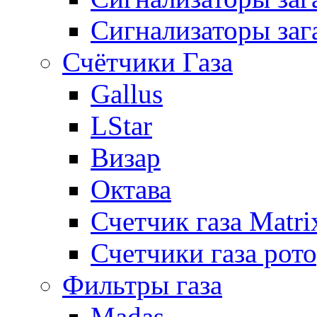
Сигнализаторы заг
Счётчики Газа
Gallus
LStar
Визар
Октава
Счетчик газа Matri
Счетчики газа рот
Фильтры газа
Madas