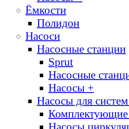
Ёмкости
Полидон
Насоси
Насосные станции
Sprut
Насосные стан
Насосы +
Насосы для систем
Комплектующие 
Насосы циркуляц