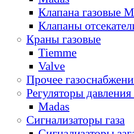
Клапана газовые M
Клапаны отсекател
Краны газовые
Tiemme
Valve
Прочее газоснабжени
Регуляторы давления 
Madas
Сигнализаторы газа
Сигнализаторы за