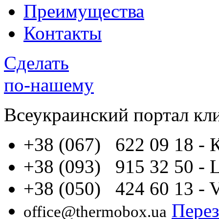
Преимущества
Контакты
Сделать
по-нашему
Всеукраинский портал
кл
+38 (067) 622 09 18
- 
+38 (093) 915 32 50
- 
+38 (050) 424 60 13
- 
Перез
office@thermobox.ua