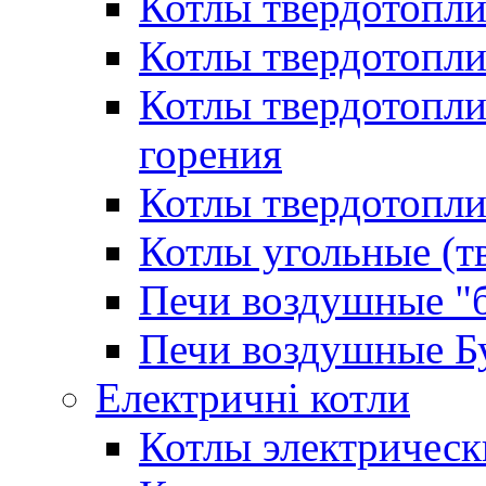
Котлы твердотопл
Котлы твердотопл
Котлы твердотопл
горения
Котлы твердотопли
Котлы угольные (т
Печи воздушные "
Печи воздушные Б
Електричні котли
Котлы электрическ