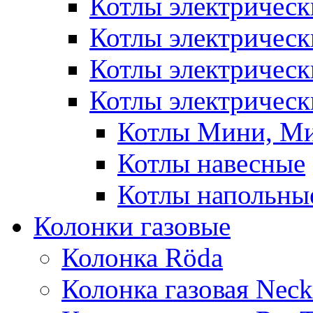
Котлы электричес
Котлы электричес
Котлы электричес
Котлы электрическ
Котлы Мини, М
Котлы навесные
Котлы напольны
Колонки газовые
Колонка Rӧda
Колонка газовая Neck