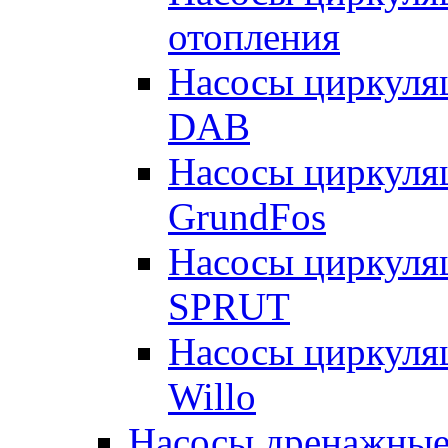
отопления
Насосы циркуля
DAB
Насосы циркуля
GrundFos
Насосы циркуля
SPRUT
Насосы циркуля
Willo
Насосы дренажные