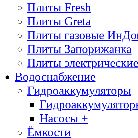
Плиты Fresh
Плиты Greta
Плиты газовые ИнДо
Плиты Запорижанка
Плиты электрические
Водоснабжение
Гидроаккумуляторы
Гидроаккумулятор
Насосы +
Ёмкости