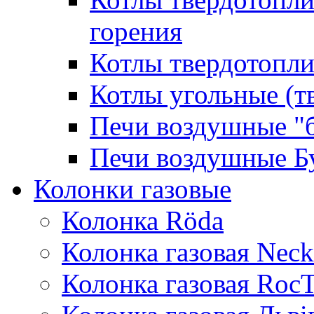
горения
Котлы твердотопли
Котлы угольные (т
Печи воздушные "
Печи воздушные Б
Колонки газовые
Колонка Rӧda
Колонка газовая Neck
Колонка газовая Roc