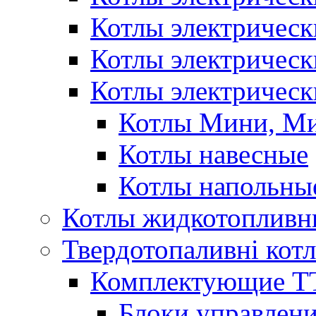
Котлы электричес
Котлы электричес
Котлы электрическ
Котлы Мини, М
Котлы навесные
Котлы напольны
Котлы жидкотопливн
Твердотопаливні кот
Комплектующие ТТ
Блоки управлени