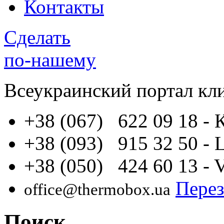
Контакты
Сделать
по-нашему
Всеукраинский портал
кл
+38 (067) 622 09 18
- 
+38 (093) 915 32 50
- 
+38 (050) 424 60 13
- 
Перез
office@thermobox.ua
Поиск