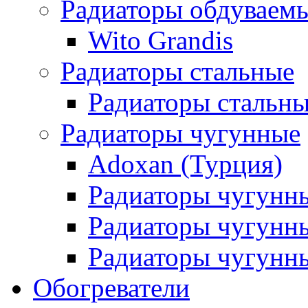
Радиаторы обдуваем
Wito Grandis
Радиаторы стальные
Радиаторы стальны
Радиаторы чугунные
Adoxan (Турция)
Радиаторы чугунн
Радиаторы чугунн
Радиаторы чугунны
Обогреватели