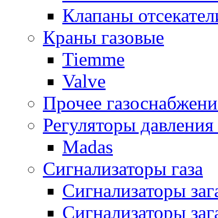
Клапаны отсекател
Краны газовые
Tiemme
Valve
Прочее газоснабжени
Регуляторы давления 
Madas
Сигнализаторы газа
Сигнализаторы за
Сигнализаторы заг