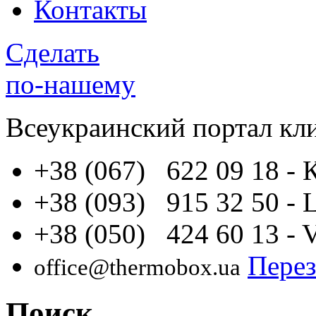
Контакты
Сделать
по-нашему
Всеукраинский портал
кл
+38 (067) 622 09 18
- 
+38 (093) 915 32 50
- 
+38 (050) 424 60 13
- 
Перез
office@thermobox.ua
Поиск