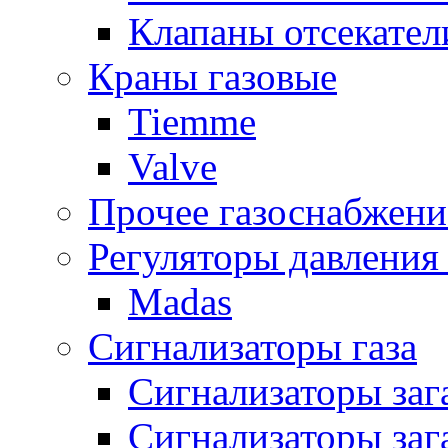
Клапаны отсекател
Краны газовые
Tiemme
Valve
Прочее газоснабжени
Регуляторы давления 
Madas
Сигнализаторы газа
Сигнализаторы за
Сигнализаторы заг