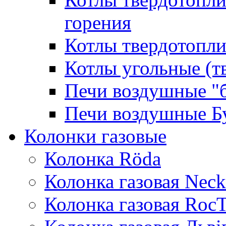
горения
Котлы твердотопли
Котлы угольные (т
Печи воздушные "
Печи воздушные Б
Колонки газовые
Колонка Rӧda
Колонка газовая Neck
Колонка газовая Roc