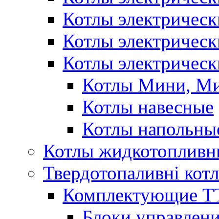
Котлы электричес
Котлы электричес
Котлы электрическ
Котлы Мини, М
Котлы навесные
Котлы напольны
Котлы жидкотопливн
Твердотопаливні кот
Комплектующие ТТ
Блоки управлени