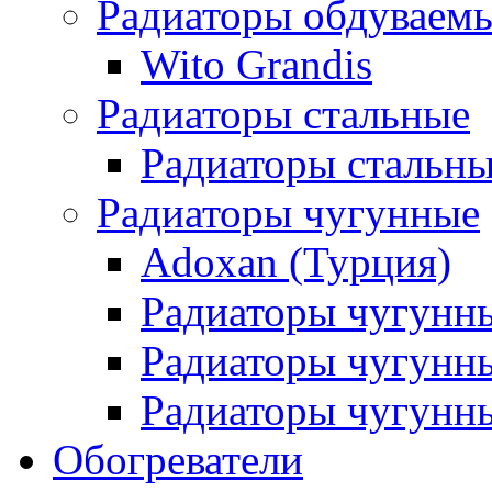
Радиаторы обдуваем
Wito Grandis
Радиаторы стальные
Радиаторы стальны
Радиаторы чугунные
Adoxan (Турция)
Радиаторы чугунн
Радиаторы чугунн
Радиаторы чугунны
Обогреватели