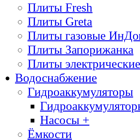
Плиты Fresh
Плиты Greta
Плиты газовые ИнДо
Плиты Запорижанка
Плиты электрические
Водоснабжение
Гидроаккумуляторы
Гидроаккумулятор
Насосы +
Ёмкости