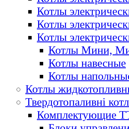
Котлы электричес
Котлы электричес
Котлы электрическ
Котлы Мини, М
Котлы навесные
Котлы напольны
Котлы жидкотопливн
Твердотопаливні кот
Комплектующие ТТ
Блоки управлени