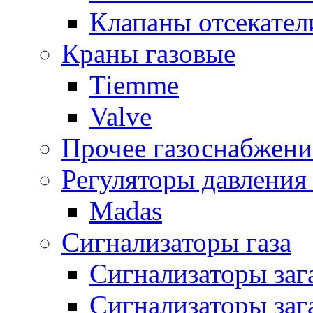
Клапаны отсекател
Краны газовые
Tiemme
Valve
Прочее газоснабжени
Регуляторы давления 
Madas
Сигнализаторы газа
Сигнализаторы за
Сигнализаторы заг