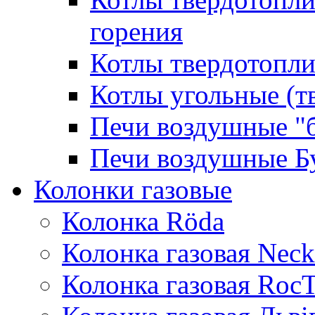
горения
Котлы твердотопли
Котлы угольные (т
Печи воздушные "
Печи воздушные Б
Колонки газовые
Колонка Rӧda
Колонка газовая Neck
Колонка газовая Roc