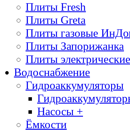
Плиты Fresh
Плиты Greta
Плиты газовые ИнДо
Плиты Запорижанка
Плиты электрические
Водоснабжение
Гидроаккумуляторы
Гидроаккумулятор
Насосы +
Ёмкости