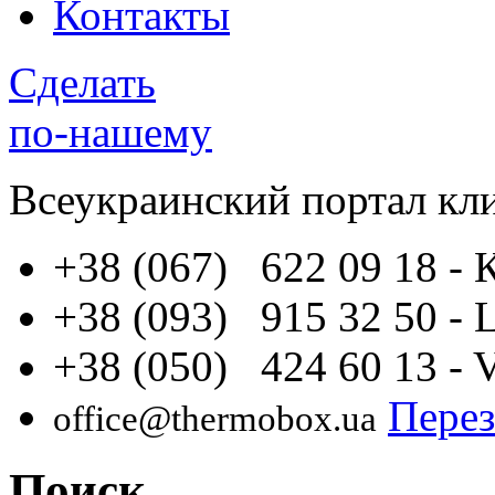
Контакты
Сделать
по-нашему
Всеукраинский портал
кл
+38 (067) 622 09 18
- 
+38 (093) 915 32 50
- 
+38 (050) 424 60 13
- 
Перез
office@thermobox.ua
Поиск