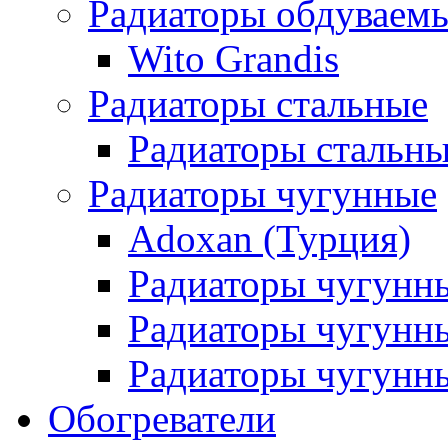
Радиаторы обдуваем
Wito Grandis
Радиаторы стальные
Радиаторы стальны
Радиаторы чугунные
Adoxan (Турция)
Радиаторы чугунн
Радиаторы чугунн
Радиаторы чугунны
Обогреватели