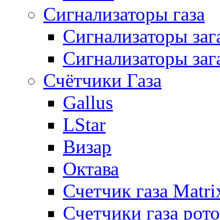
Сигнализаторы газа
Сигнализаторы за
Сигнализаторы заг
Счётчики Газа
Gallus
LStar
Визар
Октава
Счетчик газа Matri
Счетчики газа рот