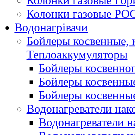
Колонки газовые Гор
Колонки газовые РО
Водонагрівачи
Бойлеры косвенные, 
Теплоаккумуляторы
Бойлеры косвенного
Бойлеры косвенные
Бойлеры косвенные
Водонагреватели нак
Водонагреватели 