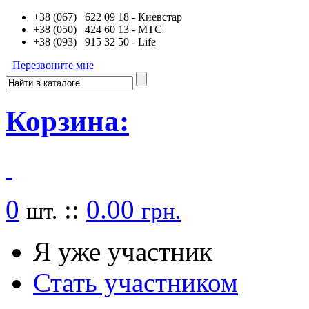
+38 (067) 622 09 18
- Киевстар
+38 (050) 424 60 13
- MTC
+38 (093) 915 32 50
- Life
Перезвоните мне
Корзина:
0
::
0.00
шт.
грн.
Я уже участник
Стать участником