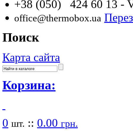
+38 (050) 424 60 13
- 
Перез
office@thermobox.ua
Поиск
Карта сайта
Корзина:
0
::
0.00
шт.
грн.