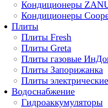
Кондиционеры ZAN
Кондиционеры Сoope
Плиты
Плиты Fresh
Плиты Greta
Плиты газовые ИнДо
Плиты Запорижанка
Плиты электрические
Водоснабжение
Гидроаккумуляторы