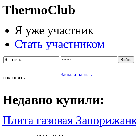
Thermo
Club
Я уже участник
Стать участником
Забыли пароль
сохранить
Недавно
купили
:
Плита газовая Запорижанк