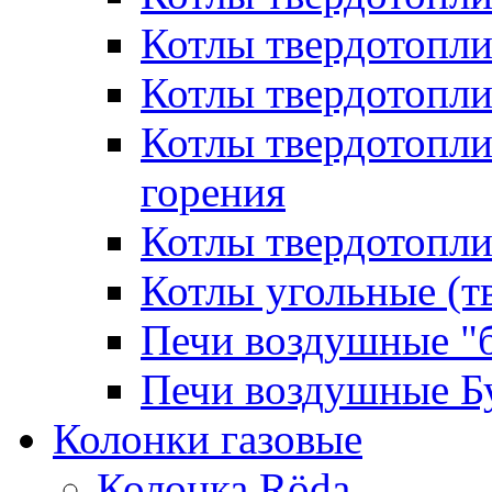
Котлы твердотопл
Котлы твердотопл
Котлы твердотопл
горения
Котлы твердотопли
Котлы угольные (т
Печи воздушные "
Печи воздушные Б
Колонки газовые
Колонка Rӧda