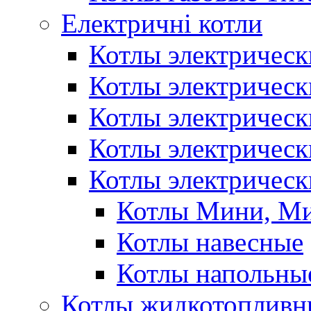
Електричні котли
Котлы электрическ
Котлы электричес
Котлы электричес
Котлы электричес
Котлы электрическ
Котлы Мини, М
Котлы навесные
Котлы напольны
Котлы жидкотопливн