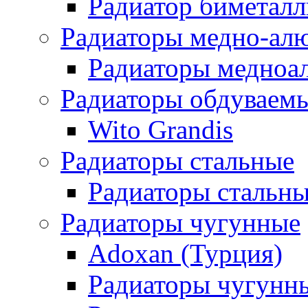
Радиатор биметал
Радиаторы медно-ал
Радиаторы медноа
Радиаторы обдуваем
Wito Grandis
Радиаторы стальные
Радиаторы стальны
Радиаторы чугунные
Adoxan (Турция)
Радиаторы чугунн